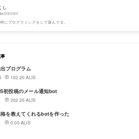
くし
iiiiiiiiiiii
な時にプログラミングをして遊んでる。
記事
検出プログラム
S
102.20 ALIS
IS初投稿のメール通知bot
202.20 ALIS
格を教えてくれるbotを作った
0.00 ALIS