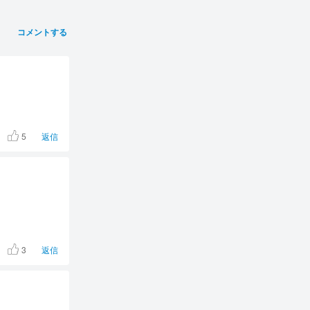
コメントする
5
返信
3
返信