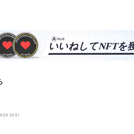
ち
し
6/25 20:51