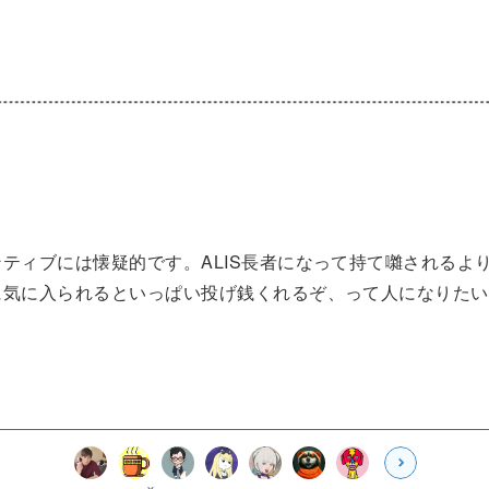
ティブには懐疑的です。ALIS長者になって持て囃されるよ
に気に入られるといっぱい投げ銭くれるぞ、って人になりたい