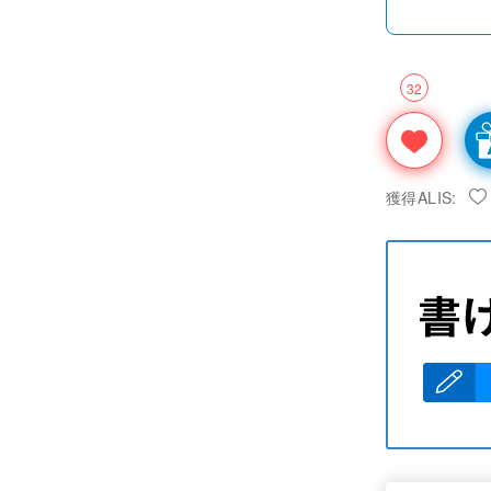
32
獲得ALIS: