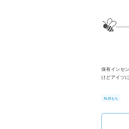
保有インセン
けどアイツ
ALISもち