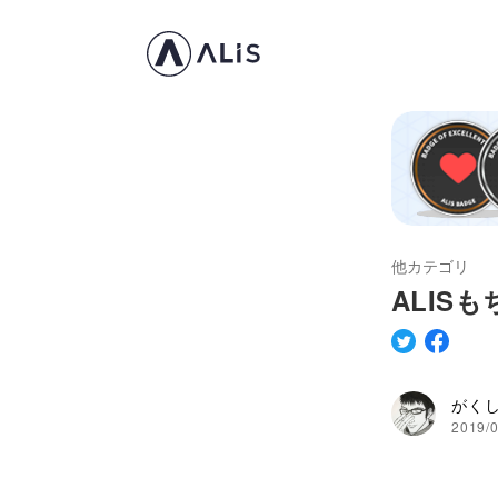
他カテゴリ
ALISも
がく
2019/0