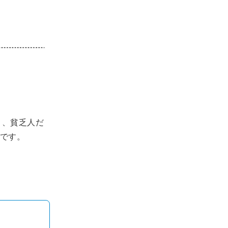
り、貧乏人だ
です。