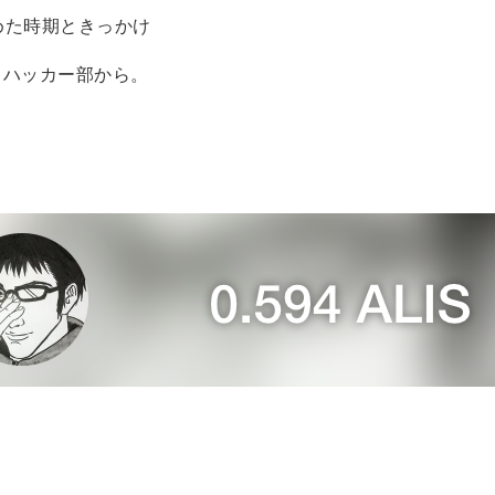
始めた時期ときっかけ
、ハッカー部から。