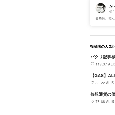
が
@gax
養蜂家。暇
投稿者の人気
パクリ記事
119.37 ALI
【GAS】AL
83.22 ALIS
仮想通貨の価
78.68 ALIS