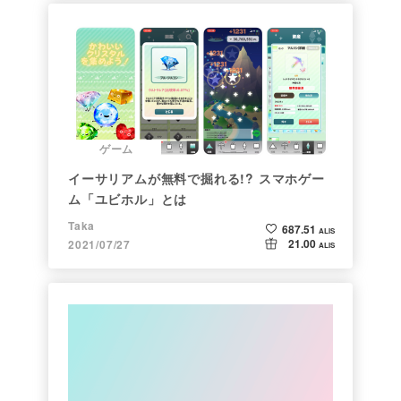
ゲーム
イーサリアムが無料で掘れる!? スマホゲー
ム「ユビホル」とは
Taka
687.51
ALIS
21.00
2021/07/27
ALIS