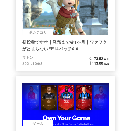
他カテゴリ
初投稿です🌱｜発売まで＠1か月｜ワクワク
がとまらないFF14パッチ6.0
マトン
73.52
ALIS
13.00
2021/10/08
ALIS
ゲーム