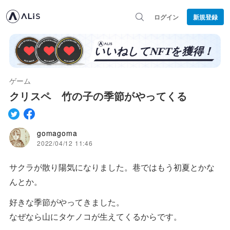
ログイン
新規登録
ゲーム
クリスペ 竹の子の季節がやってくる
gomagoma
2022/04/12 11:46
サクラが散り陽気になりました。巷ではもう初夏とかな
んとか。
好きな季節がやってきました。
なぜなら山にタケノコが生えてくるからです。