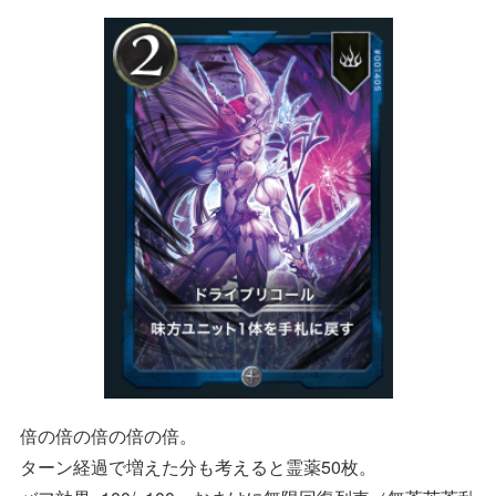
倍の倍の倍の倍の倍。
ターン経過で増えた分も考えると霊薬50枚。