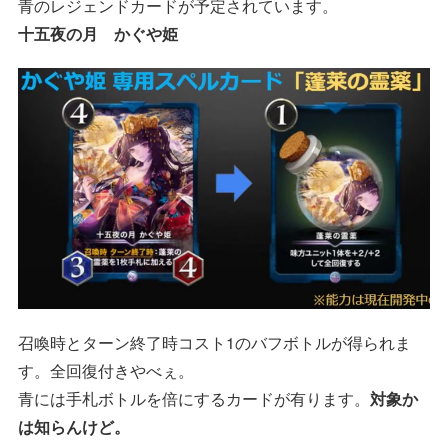
青のレジェンドカードが予定されています。
十五夜の月 かぐや姫
召喚時とターン終了時コスト1のバフボトルが得られま
す。全回復付きやべぇ。
青には手札ボトルを倍にするカードが有ります。
対象か
は知らんけど。