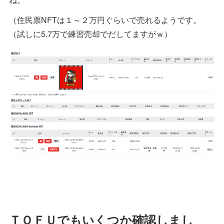
（住民票NFTは１～２万円ぐらいで売れるようです。
（試しに5.7万で練習売却でだしてますがｗ）
ＴＯＦＵでもいくつか確認しまし