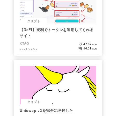
クリプト
【DeFi】複利でトークンを運用してくれる
サイト
KTAG
4.18k
ALIS
54.01
2021/02/22
ALIS
クリプト
Uniswap v3を完全に理解した