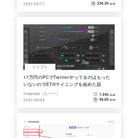
236.30
2021/05/17
ALIS
クリプト
17万円のPCでTwitterやってるのはもった
いないのでETHマイニングを始めた話
nnppnpp（んぺー）
1.34k
ALIS
46.60
2021/09/08
ALIS