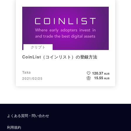
クリプト
CoinList（コインリスト）の登録方法
Taka
120.37
ALIS
15.55
2021/02/25
ALIS
よくある質問・問い合わせ
利用規約