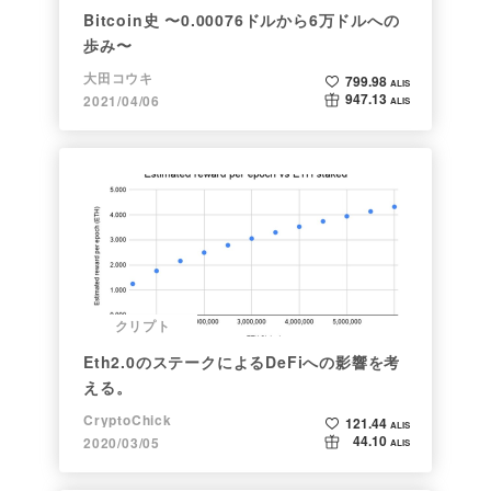
Bitcoin史 〜0.00076ドルから6万ドルへの
歩み〜
大田コウキ
799.98
ALIS
947.13
2021/04/06
ALIS
クリプト
Eth2.0のステークによるDeFiへの影響を考
える。
CryptoChick
121.44
ALIS
44.10
2020/03/05
ALIS