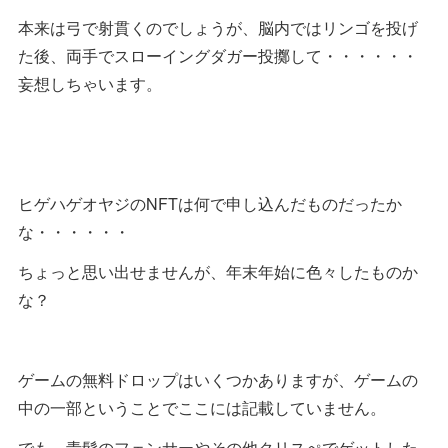
本来は弓で射貫くのでしょうが、脳内ではリンゴを投げ
た後、両手でスローイングダガー投擲して・・・・・・
妄想しちゃいます。
ヒゲハゲオヤジのNFTは何で申し込んだものだったか
な・・・・・・
ちょっと思い出せませんが、年末年始に色々したものか
な？
ゲームの無料ドロップはいくつかありますが、ゲームの
中の一部ということでここには記載していません。
でも、青髭のフェンサーやその他クリスぺでゲットした