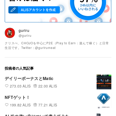
guriru
@guriru
クリスぺ、CHOJOを中心にP2E（Play to Earn：遊んで稼ぐ）と日常
生活です。Twitter：@gurirumeat
投稿者の人気記事
デイリーボーナスとMatic
273.03 ALIS
22.00 ALIS
NFTゲット！
199.82 ALIS
77.21 ALIS