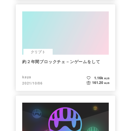
クリプト
約２年間ブロックチェ－ンゲームをして
kaya
1.16k
ALIS
161.20
2021/10/06
ALIS