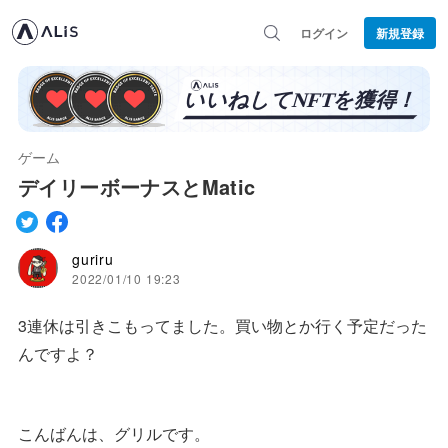
ログイン
新規登録
ゲーム
デイリーボーナスとMatic
guriru
2022/01/10 19:23
3連休は引きこもってました。買い物とか行く予定だった
んですよ？
こんばんは、グリルです。