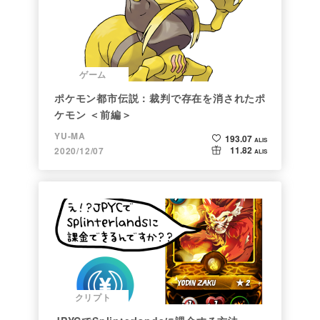
ゲーム
ポケモン都市伝説：裁判で存在を消されたポ
ケモン ＜前編＞
YU-MA
193.07
ALIS
11.82
2020/12/07
ALIS
クリプト