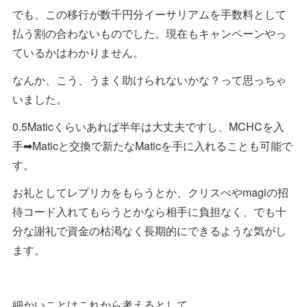
でも、この移行が数千円分イーサリアムを手数料として
払う割の合わないものでした。現在もキャンペーンやっ
ているかはわかりません。
なんか、こう、うまく助けられないかな？って思っちゃ
いました。
0.5Maticくらいあれば半年は大丈夫ですし、MCHCを入
手➡Maticと交換で新たなMaticを手に入れることも可能で
す。
お礼としてレプリカをもらうとか、クリスぺやmagiの招
待コード入れてもらうとかなら相手に負担なく、でも十
分な謝礼で資金の枯渇なく長期的にできるような気がし
ます。
細かいことはこれから考えるとして、