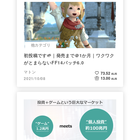
他カテゴリ
初投稿です🌱｜発売まで＠1か月｜ワクワク
がとまらないFF14パッチ6.0
マトン
73.52
ALIS
13.00
2021/10/08
ALIS