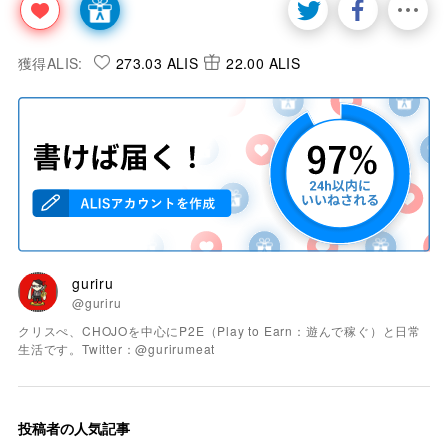
獲得ALIS:
273.03 ALIS
22.00 ALIS
guriru
@guriru
クリスぺ、CHOJOを中心にP2E（Play to Earn：遊んで稼ぐ）と日常
生活です。Twitter：@gurirumeat
投稿者の人気記事