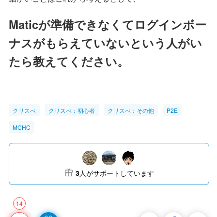
Maticが準備できなくてログインボー
ナスがもらえていないという人がい
たら教えてください。
クリスぺ
クリスぺ：初心者
クリスぺ：その他
P2E
MCHC
3
人がサポートしています
14