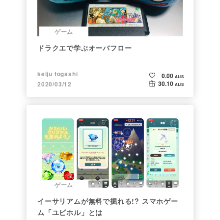
ゲーム
ドラクエで学ぶオーバフロー
keiju togashi
0.00
ALIS
30.10
2020/03/12
ALIS
ゲーム
イーサリアムが無料で掘れる!? スマホゲー
ム「ユビホル」とは