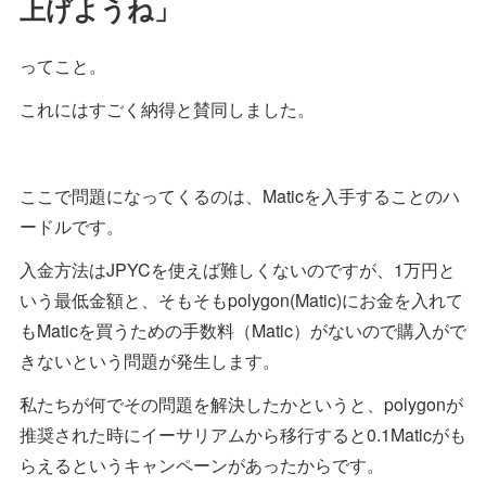
上げようね」
ってこと。
これにはすごく納得と賛同しました。
ここで問題になってくるのは、Maticを入手することのハ
ードルです。
入金方法はJPYCを使えば難しくないのですが、1万円と
いう最低金額と、そもそもpolygon(Matic)にお金を入れて
もMaticを買うための手数料（Matic）がないので購入がで
きないという問題が発生します。
私たちが何でその問題を解決したかというと、polygonが
推奨された時にイーサリアムから移行すると0.1Maticがも
らえるというキャンペーンがあったからです。