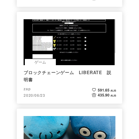
ゲーム
ブロックチェーンゲーム LIBERATE 説
明書
zap
591.65
ALIS
435.90
2020/06/23
ALIS