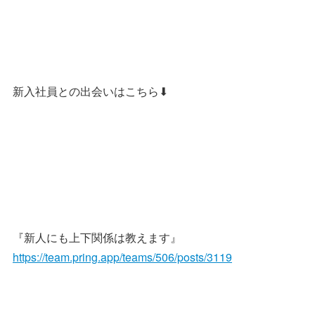
新入社員との出会いはこちら⬇︎
『新人にも上下関係は教えます』
https://team.pring.app/teams/506/posts/3119