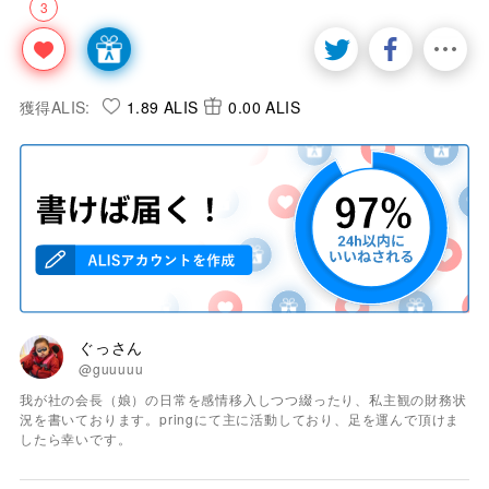
3
獲得ALIS:
1.89 ALIS
0.00 ALIS
ぐっさん
@guuuuu
我が社の会長（娘）の日常を感情移入しつつ綴ったり、私主観の財務状
況を書いております。pringにて主に活動しており、足を運んで頂けま
したら幸いです。