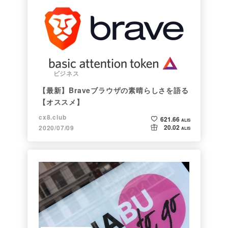
ビジネス
【最新】Braveブラウザの素晴らしさを語る
【オススメ】
cx8.club
621.66
ALIS
20.02
2020/07/09
ALIS