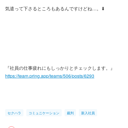
気遣って下さるところもあるんですけどね…。⬇︎
『社員の仕事疲れにもしっかりとチェックします。』
https://team.pring.app/teams/506/posts/6293
セクハラ
コミュニケーション
裁判
新入社員