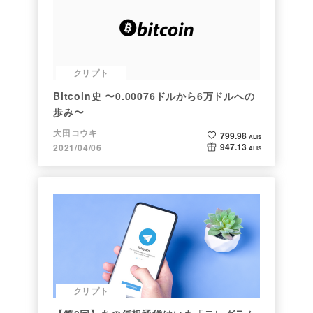
クリプト
Bitcoin史 〜0.00076ドルから6万ドルへの
歩み〜
大田コウキ
799.98
ALIS
947.13
2021/04/06
ALIS
クリプト