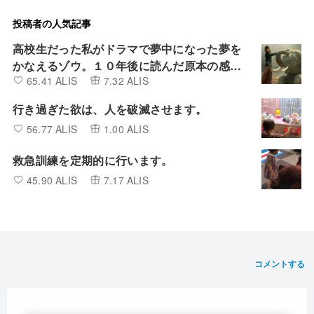
投稿者の人気記事
高校生だった私がドラマで夢中になった夢を
かなえるゾウ。１０年後に読んだ原本の感想
65.41 ALIS
7.32 ALIS
は
行き過ぎた欲は、人を破滅させます。
56.77 ALIS
1.00 ALIS
救急訓練を定期的に行います。
45.90 ALIS
7.17 ALIS
コメントする