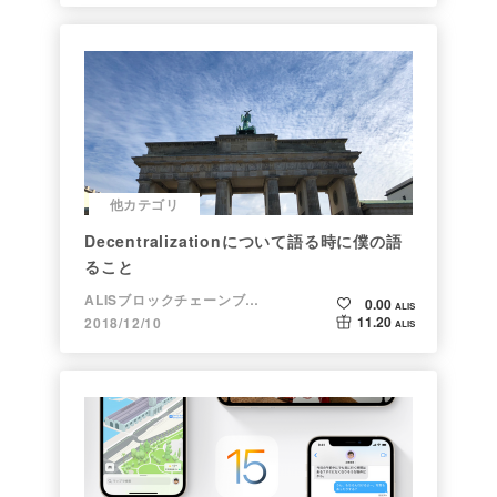
他カテゴリ
Decentralizationについて語る時に僕の語
ること
ALISブロックチェーンブログ
0.00
ALIS
11.20
2018/12/10
ALIS