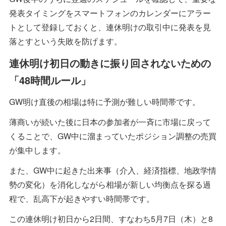
発表タイミングをスマートフォンのカレンダーにアラー
トとして登録しておくと、連休明けの取引中に発表を見
落とすという失敗を防げます。
連休明け初日の動きに振り回されないための
「48時間ルール」
GW明け直後の相場は特に予測が難しい時間帯です。
薄商いが続いた後に日本の参加者が一斉に市場に戻って
くることで、GW中に溜まっていたポジション調整の売買
が集中します。
また、GW中に起きた出来事（介入、経済指標、地政学情
勢の変化）を消化しながら相場が新しい均衡点を探る過
程で、乱高下が起きやすい時間帯です。
この連休明け初日から2日間、すなわち5月7日（木）と8