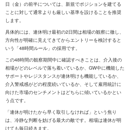
日（金）の前半については、新規でポジションを建てる
ことに対して通常よりも厳しい基準を設けることを推奨
します。
具体的には、連休明け最初の2日間は相場の観察に徹し、
方向性が明確に見えてきてからエントリーを検討すると
いう「48時間ルール」の採用です。
この48時間の観察期間中に確認すべきことは、介入後の
相場がどのレベルで落ち着いているか、GW中に機能した
サポートやレジスタンスが連休明けも機能しているか、
介入警戒感がどの程度続いているか、そして雇用統計に
向けた市場のセンチメントはどちらに傾いているかとい
う点です。
「連休が明けたから早く取引しなければ」という焦り
は、冷静な判断を妨げる最大の敵です。相場は連休が明
けても毎日続きます。