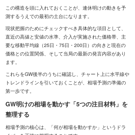
この構造を頭に入れておくことが、連休明けの動きを予
測するうえでの最初の土台になります。
現状把握のためにチェックすべき具体的な項目として、
直近の高値と安値の水準、介入が実施された価格帯、主
要な移動平均線（25日・75日・200日）の向きと現在の
価格との位置関係、そして当局の最新の発言内容があり
ます。
これらをGW後半のうちに確認し、チャート上に水平線や
トレンドラインを引いておくことが、相場予測の準備の
第一歩です。
GW明けの相場を動かす「5つの注目材料」を
整理する
相場予測の核心は、「何が相場を動かすか」というドラ