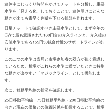
連休中にじっくり時間をかけてチャートを分析し、重要
水準を「見える化」しておくことで、連休明けにどんな
動きが来ても素早く判断を下せる状態を作れます。
日足チャートで確認すべき主要水準として、まず今年の
GWで最も意識された160円台の介入ラインと、介入後の
安値水準である155円50銭台付近のサポートラインがあ
ります。
この二つの水準は当局と市場参加者の双方が強く意識し
ているため、相場がこれらの水準に近づいたときに特別
な動きが出やすい「マジックライン」として機能しま
す。
次に、移動平均線の状況を確認します。
25日移動平均線・75日移動平均線・200日移動平均線の
向きと現在の価格との位置関係を把握することで、相場