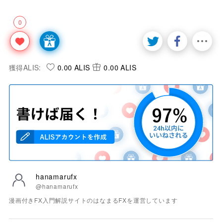
0
獲得ALIS:
0.00 ALIS
0.00 ALIS
hanamarufx
@hanamarufx
漫画付きFX入門解説サイトのはなまるFXを運営しています