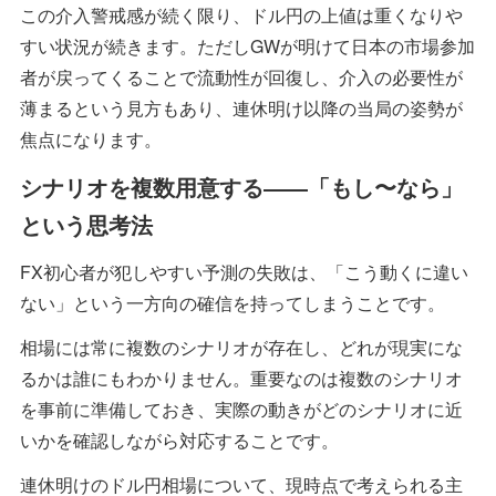
この介入警戒感が続く限り、ドル円の上値は重くなりや
すい状況が続きます。ただしGWが明けて日本の市場参加
者が戻ってくることで流動性が回復し、介入の必要性が
薄まるという見方もあり、連休明け以降の当局の姿勢が
焦点になります。
シナリオを複数用意する――「もし〜なら」
という思考法
FX初心者が犯しやすい予測の失敗は、「こう動くに違い
ない」という一方向の確信を持ってしまうことです。
相場には常に複数のシナリオが存在し、どれが現実にな
るかは誰にもわかりません。重要なのは複数のシナリオ
を事前に準備しておき、実際の動きがどのシナリオに近
いかを確認しながら対応することです。
連休明けのドル円相場について、現時点で考えられる主