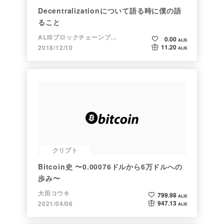
Decentralizationについて語る時に僕の語
ること
ALISブロックチェーンブログ
0.00
ALIS
11.20
2018/12/10
ALIS
クリプト
Bitcoin史 〜0.00076ドルから6万ドルへの
歩み〜
大田コウキ
799.98
ALIS
947.13
2021/04/06
ALIS