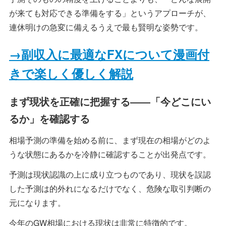
が来ても対応できる準備をする」というアプローチが、
連休明けの急変に備えるうえで最も賢明な姿勢です。
→副収入に最適なFXについて漫画付
きで楽しく優しく解説
まず現状を正確に把握する――「今どこにい
るか」を確認する
相場予測の準備を始める前に、まず現在の相場がどのよ
うな状態にあるかを冷静に確認することが出発点です。
予測は現状認識の上に成り立つものであり、現状を誤認
した予測は的外れになるだけでなく、危険な取引判断の
元になります。
今年のGW相場における現状は非常に特徴的です。