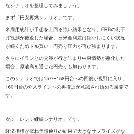
なシナリオを整理してみましょう。
まず「円安再燃シナリオ」です。
米雇用統計が予想を上回る強い結果となり、FRBの利下
げ観測が後退した場合、日米金利差は縮小しにくい状況
が続くためドル買い・円売り圧力が再び強まります。
さらにイランとの交渉が行き詰まり中東情勢が悪化した
場合、原油高を通じた円売りも加わります。
このシナリオでは157〜158円台への回復が視野に入り、
160円台の介入ラインへの再接近が意識され始める展開で
す。
次に「レンジ継続シナリオ」です。
経済指標が概ね予想通りの結果で大きなサプライズがな