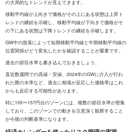
の大局的なトレンドが見えてきます。
移動平均線が上向きで価格がその上にある状態は上昇ト
レンドの継続を示唆し、移動平均線が下向きで価格がそ
の下にある状態は下降トレンドの継続を示唆します。
GW中の急落によって短期移動平均線と中期移動平均線の
位置関係がどう変化したかを確認することが重要です。
過去の節目水準も書き込んでおきましょう。
直近数週間での高値・安値、2024年のGWに介入が行わ
れた際の水準など、過去に相場が反応した価格帯はこれ
からも反応する可能性があります。
特に155〜157円台のゾーンには、複数の節目水準が密集
しており、このゾーンでの動きを注意深く観察すること
が今後の判断基準になります。
経済カレンダーを使ったリスク管理の実践