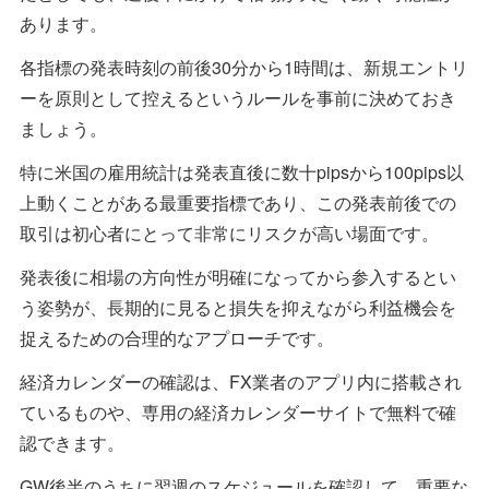
あります。
各指標の発表時刻の前後30分から1時間は、新規エントリ
ーを原則として控えるというルールを事前に決めておき
ましょう。
特に米国の雇用統計は発表直後に数十pipsから100pips以
上動くことがある最重要指標であり、この発表前後での
取引は初心者にとって非常にリスクが高い場面です。
発表後に相場の方向性が明確になってから参入するとい
う姿勢が、長期的に見ると損失を抑えながら利益機会を
捉えるための合理的なアプローチです。
経済カレンダーの確認は、FX業者のアプリ内に搭載され
ているものや、専用の経済カレンダーサイトで無料で確
認できます。
GW後半のうちに翌週のスケジュールを確認して、重要な