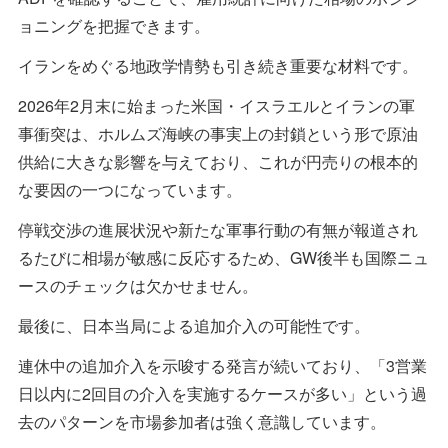
ョニングを把握できます。
イランをめぐる地政学情勢も引き続き重要な材料です。
2026年2月末に始まった米国・イスラエルとイランの軍
事衝突は、ホルムズ海峡の事実上の封鎖という形で原油
供給に大きな影響を与えており、これが円売りの根本的
な要因の一つになっています。
停戦交渉の進展状況や新たな軍事行動の有無が報道され
るたびに相場が敏感に反応するため、GW後半も国際ニュ
ースのチェックは欠かせません。
最後に、日本当局による追加介入の可能性です。
連休中の追加介入を示唆する発言が続いており、「3営業
日以内に2回目の介入を実施するケースが多い」という過
去のパターンを市場参加者は強く意識しています。