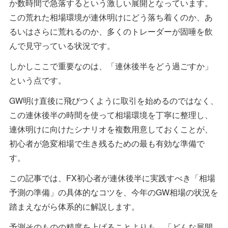
か数時間で急落するという激しい展開となっています。
この荒れた相場環境が連休明けにどう落ち着くのか、あ
るいはさらに荒れるのか、多くのトレーダーが固唾を飲
んで見守っている状況です。
しかしここで重要なのは、「連休後半をどう過ごすか」
という点です。
GW明け直後に飛びつくように取引を始めるのではなく、
この連休後半の時間を使って相場環境を丁寧に整理し、
連休明けに向けたシナリオを複数用意しておくことが、
初心者が急変相場で生き残るための最も有効な準備で
す。
この記事では、FX初心者が連休後半に実践すべき「相場
予測の準備」の具体的なコツを、今年のGW相場の状況を
踏まえながら体系的に解説します。
予測そのものの精度を上げることよりも、「どんな展開