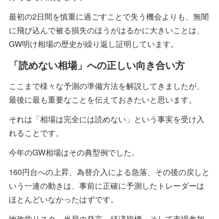
最初の2日間を慎重に過ごすことで失う機会よりも、無闇
に飛び込んで被る損失のほうがはるかに大きいことは、
GW明け相場の歴史が繰り返し証明しています。
「読めない相場」への正しい向き合い方
ここまで様々な予測の準備方法を解説してきましたが、
最後に最も重要なことを伝えておきたいと思います。
それは「相場は完全には読めない」という事実を受け入
れることです。
今年のGW相場はその典型例でした。
160円台への上昇、為替介入による急落、その後の戻しと
いう一連の動きは、事前に正確に予測したトレーダーは
ほとんどいなかったはずです。
地政学リスク、当局の発言、経済指標、そして市場参加