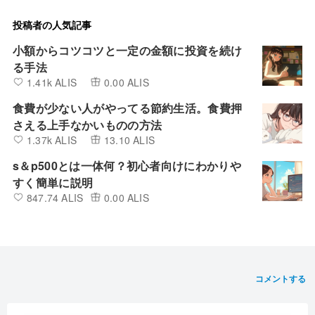
投稿者の人気記事
小額からコツコツと一定の金額に投資を続け
る手法
1.41k ALIS
0.00 ALIS
食費が少ない人がやってる節約生活。食費押
さえる上手なかいものの方法
1.37k ALIS
13.10 ALIS
s＆p500とは一体何？初心者向けにわかりや
すく簡単に説明
847.74 ALIS
0.00 ALIS
コメントする