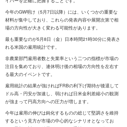
イバーを正確に把握することです。
今年のGW明け（5月7日以降）には、いくつかの重要な
材料が集中しており、これらの発表内容や展開次第で相
場の方向性が大きく変わる可能性があります。
最も重要なのが5月8日（金）日本時間21時30分に発表さ
れる米国の雇用統計です。
非農業部門雇用者数と失業率という二つの指標が市場の
注目を集めており、連休明け後の相場の方向性を左右す
る最大のイベントです。
雇用統計の結果が強ければFRBの利下げ期待が後退して
ドル高・円安が加速し、弱ければ日米金利差縮小の観測
が強まって円高方向への圧力が増します。
今年は雇用の伸びは鈍化するものの総じて堅調さを維持
するという見方が市場の中心的なシナリオとなってお