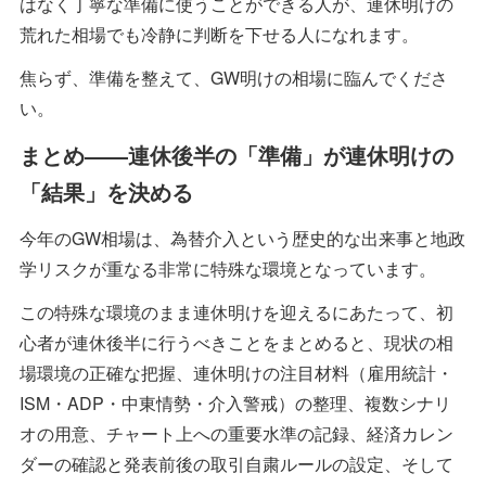
はなく丁寧な準備に使うことができる人が、連休明けの
荒れた相場でも冷静に判断を下せる人になれます。
焦らず、準備を整えて、GW明けの相場に臨んでくださ
い。
まとめ――連休後半の「準備」が連休明けの
「結果」を決める
今年のGW相場は、為替介入という歴史的な出来事と地政
学リスクが重なる非常に特殊な環境となっています。
この特殊な環境のまま連休明けを迎えるにあたって、初
心者が連休後半に行うべきことをまとめると、現状の相
場環境の正確な把握、連休明けの注目材料（雇用統計・
ISM・ADP・中東情勢・介入警戒）の整理、複数シナリ
オの用意、チャート上への重要水準の記録、経済カレン
ダーの確認と発表前後の取引自粛ルールの設定、そして