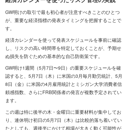
GW明けの取引で最も初心者が注意すべきことのひとつ
が、重要な経済指標の発表タイミングを把握することで
す。
経済カレンダーを使って発表スケジュールを事前に確認
し、リスクの高い時間帯を特定しておくことが、予期せ
ぬ損失を防ぐための基本的な自己防衛策です。
GW明け1週間（5月7日〜9日）の重要スケジュールを確
認すると、5月7日（木）に米国の3月毎月勤労統計、5月
8日（金）に米国の4月雇用統計とミシガン大学消費者信
頼感指数、さらにFRB関係者の発言が複数予定されてい
ます。
この週は特に後半の木・金曜日に重要材料が集中してお
り、連休明け初日の5月7日（木）は比較的落ち着いてい
たとしても、週後半にかけて相場が大きく動く可能性が