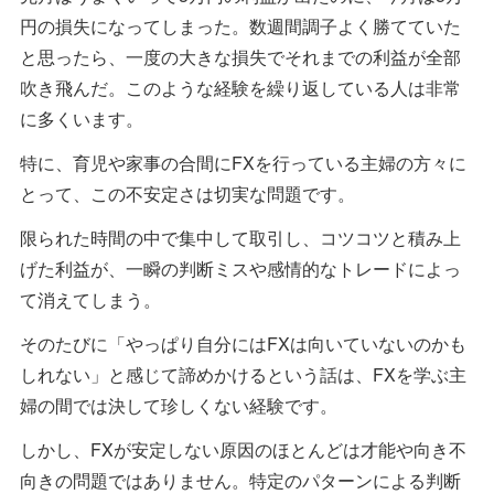
円の損失になってしまった。数週間調子よく勝てていた
と思ったら、一度の大きな損失でそれまでの利益が全部
吹き飛んだ。このような経験を繰り返している人は非常
に多くいます。
特に、育児や家事の合間にFXを行っている主婦の方々に
とって、この不安定さは切実な問題です。
限られた時間の中で集中して取引し、コツコツと積み上
げた利益が、一瞬の判断ミスや感情的なトレードによっ
て消えてしまう。
そのたびに「やっぱり自分にはFXは向いていないのかも
しれない」と感じて諦めかけるという話は、FXを学ぶ主
婦の間では決して珍しくない経験です。
しかし、FXが安定しない原因のほとんどは才能や向き不
向きの問題ではありません。特定のパターンによる判断