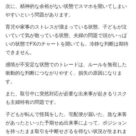
次に、精神的な余裕がない状態でスマホを開いてしまい
やすいという問題があります。
育児や家事のストレスが溜まっている状態、子どもが泣
いていて気が散っている状態、夫婦の問題で頭がいっぱ
いの状態でFXのチャートを開いても、冷静な判断は期待
できません。
感情が不安定な状態でのトレードは、ルールを無視した
衝動的な判断につながりやすく、損失の原因になりま
す。
また、取引中に突然対応が必要な出来事が起きるリスク
も主婦特有の問題です。
子どもが転んで怪我をした、宅配便が届いた、急な来客
があったといった予期せぬ出来事によって、ポジション
を持ったまま取引を中断せざるを得ない状況が生まれま