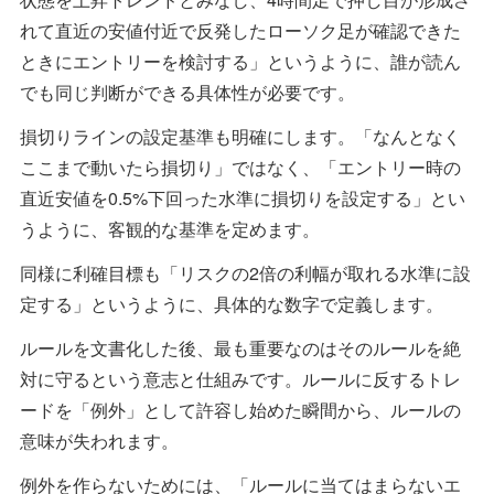
れて直近の安値付近で反発したローソク足が確認できた
ときにエントリーを検討する」というように、誰が読ん
でも同じ判断ができる具体性が必要です。
損切りラインの設定基準も明確にします。「なんとなく
ここまで動いたら損切り」ではなく、「エントリー時の
直近安値を0.5%下回った水準に損切りを設定する」とい
うように、客観的な基準を定めます。
同様に利確目標も「リスクの2倍の利幅が取れる水準に設
定する」というように、具体的な数字で定義します。
ルールを文書化した後、最も重要なのはそのルールを絶
対に守るという意志と仕組みです。ルールに反するトレ
ードを「例外」として許容し始めた瞬間から、ルールの
意味が失われます。
例外を作らないためには、「ルールに当てはまらないエ