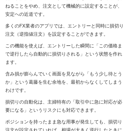
ねることをやめ、注文として機械的に設定することが、
安定への近道です。
多くのFX業者のアプリでは、エントリーと同時に損切り
注文（逆指値注文）を設定することができます。
この機能を使えば、エントリーした瞬間に「この価格ま
で逆行したら自動的に損切りされる」という状態を作れ
ます。
含み損が膨らんでいく画面を見ながら「もう少し待とう
か」という葛藤を生む余地を、最初からなくしてしまう
わけです。
損切りの自動化は、主婦特有の「取引中に急に対応が必
要になる」というリスクにも対応できます。
ポジションを持ったまま急な用事が発生しても、損切り
注文が設定されていれば、相場が大きく逆行したときに