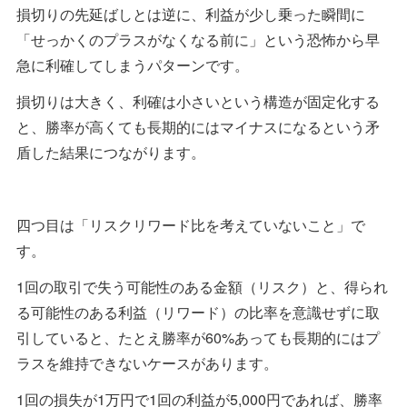
損切りの先延ばしとは逆に、利益が少し乗った瞬間に
「せっかくのプラスがなくなる前に」という恐怖から早
急に利確してしまうパターンです。
損切りは大きく、利確は小さいという構造が固定化する
と、勝率が高くても長期的にはマイナスになるという矛
盾した結果につながります。
四つ目は「リスクリワード比を考えていないこと」で
す。
1回の取引で失う可能性のある金額（リスク）と、得られ
る可能性のある利益（リワード）の比率を意識せずに取
引していると、たとえ勝率が60%あっても長期的にはプ
ラスを維持できないケースがあります。
1回の損失が1万円で1回の利益が5,000円であれば、勝率