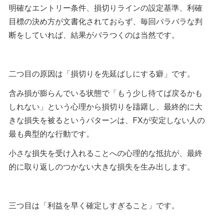
明確なエントリー条件、損切りラインの設定基準、利確
目標の決め方が文書化されておらず、毎回バラバラな判
断をしていれば、結果がバラつくのは当然です。
二つ目の原因は「損切りを先延ばしにする癖」です。
含み損が膨らんでいる状態で「もう少し待てば戻るかも
しれない」という心理から損切りを躊躇し、最終的に大
きな損失を被るというパターンは、FXが安定しない人の
最も典型的な行動です。
小さな損失を受け入れることへの心理的な抵抗が、最終
的に取り返しのつかない大きな損失を生み出します。
三つ目は「利益を早く確定しすぎること」です。