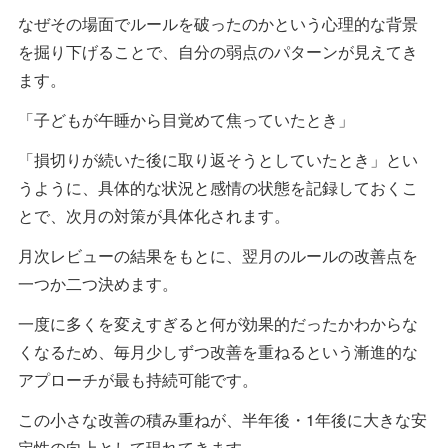
なぜその場面でルールを破ったのかという心理的な背景
を掘り下げることで、自分の弱点のパターンが見えてき
ます。
「子どもが午睡から目覚めて焦っていたとき」
「損切りが続いた後に取り返そうとしていたとき」とい
うように、具体的な状況と感情の状態を記録しておくこ
とで、次月の対策が具体化されます。
月次レビューの結果をもとに、翌月のルールの改善点を
一つか二つ決めます。
一度に多くを変えすぎると何が効果的だったかわからな
くなるため、毎月少しずつ改善を重ねるという漸進的な
アプローチが最も持続可能です。
この小さな改善の積み重ねが、半年後・1年後に大きな安
定性の向上として現れてきます。