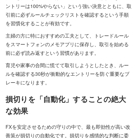
ントリーは100%やらない」という強い決意とともに、取
引前に必ずルールチェックリストを確認するという手順
を習慣化することが有効です。
主婦の方に特におすすめの工夫として、トレードルール
をスマートフォンのメモアプリに保存し、取引を始める
前に必ず読み返すという習慣があります。
育児や家事の合間に慌てて取引しようとしたとき、ルー
ルを確認する30秒が衝動的なエントリーを防ぐ重要なブ
レーキになります。
損切りを「自動化」することの絶大
な効果
FXを安定させるための守りの中で、最も即効性が高い改
善策が損切りの自動化です。損切りを感情的な判断に委