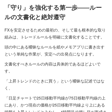
「守り」を強化する第一歩――ルー
ルの文書化と絶対遵守
FXを安定させるための最初の、そして最も根本的な取り
組みは、トレードルールを明確に文書化することです。
頭の中にある曖昧なルールを紙やメモアプリに書き出す
という単純な作業が、安定への出発点になります。
文書化すべきルールの内容は具体的であるほどよいで
す。
「上昇トレンドのときに買う」という曖昧な記述ではな
く、
「日足チャートで25日移動平均線が75日移動平均線の上
にあり、かつ現在の価格が25日移動平均線より上にある
状態を上昇トレンドとみなし、4時間足で押し目が形成さ