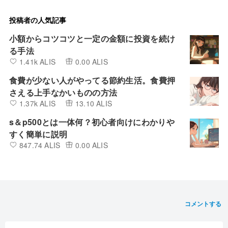
投稿者の人気記事
小額からコツコツと一定の金額に投資を続け
る手法
1.41k ALIS
0.00 ALIS
食費が少ない人がやってる節約生活。食費押
さえる上手なかいものの方法
1.37k ALIS
13.10 ALIS
s＆p500とは一体何？初心者向けにわかりや
すく簡単に説明
847.74 ALIS
0.00 ALIS
コメントする