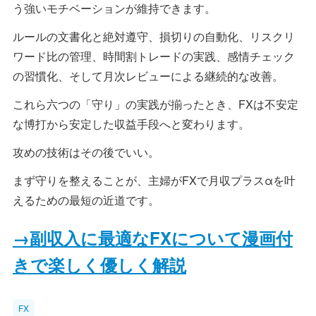
う強いモチベーションが維持できます。
ルールの文書化と絶対遵守、損切りの自動化、リスクリ
ワード比の管理、時間割トレードの実践、感情チェック
の習慣化、そして月次レビューによる継続的な改善。
これら六つの「守り」の実践が揃ったとき、FXは不安定
な博打から安定した収益手段へと変わります。
攻めの技術はその後でいい。
まず守りを整えることが、主婦がFXで月収プラスαを叶
えるための最短の近道です。
→副収入に最適なFXについて漫画付
きで楽しく優しく解説
FX