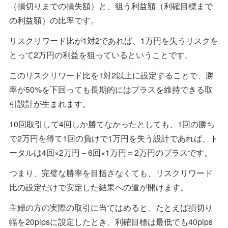
（損切りまでの損失額）と、狙う利益額（利確目標まで
の利益額）の比率です。
リスクリワード比が1対2であれば、1万円を失うリスクを
とって2万円の利益を狙っているということです。
このリスクリワード比を1対2以上に設定することで、勝
率が50%を下回っても長期的にはプラスを維持できる取
引設計が生まれます。
10回取引して4回しか勝てなかったとしても、1回の勝ち
で2万円を得て1回の負けで1万円を失う設計であれば、ト
ータルは4回×2万円－6回×1万円＝2万円のプラスです。
つまり、完璧な勝率を目指さなくても、リスクリワード
比の設定だけで安定した結果への道が開けます。
主婦の方の実際の取引に当てはめると、たとえば損切り
幅を20pipsに設定したとき、利確目標は最低でも40pips