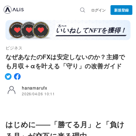
ログイン
新規登録
ビジネス
なぜあなたのFXは安定しないのか？主婦で
も月収＋αを叶える「守り」の改善ガイド
hanamarufx
2026/04/26 10:11
はじめに――「勝てる月」と「負け
る月」が交互に来る理由