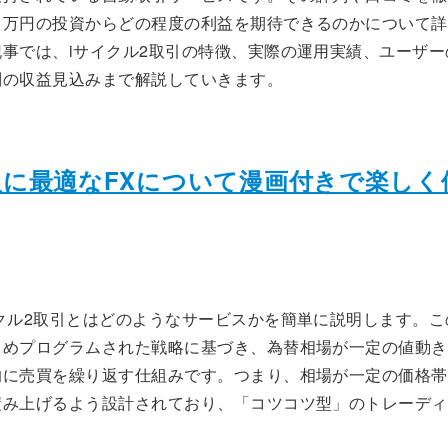
１万円の投資からどの程度の利益を期待できるのかについて詳
事では、iサイクル2取引の特徴、実際の運用実績、ユーザー
別の収益見込みまで解説していきます。
入に最適なFXについて漫画付きで楽しく
クル2取引とはどのようなサービスかを簡単に説明します。こ
じめプログラムされた戦略に基づき、為替相場が一定の値動き
的に売買を繰り返す仕組みです。つまり、相場が一定の価格帯
積み上げるよう設計されており、「コツコツ型」のトレーディ
。