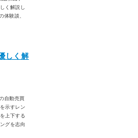
しく解説し
の体験談、
優しく解
の自動売買
を示すレン
を上下する
ングを志向