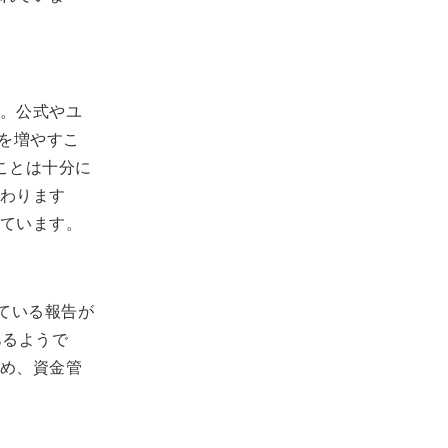
。公式やユ
を増やすこ
ことは十分に
わります
ています。
ている報告が
あるようで
め、資金管