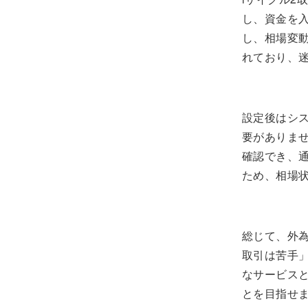
し、資金を
し、相場変
れており、
設定後はシ
要がありま
確認でき、
ため、相場
総じて、外為
取引は苦手
なサービス
とを目指せ