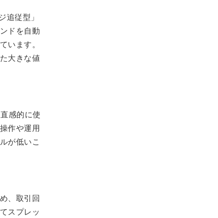
ジ追従型」
ンドを自動
ています。
た大きな値
も直感的に使
操作や運用
ルが低いこ
め、取引回
てスプレッ