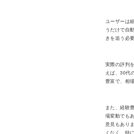
ユーザーは
うだけで自動
きを追う必
実際の評判
えば、30
豊富で、相
また、経験
場変動でも
意見もあり
くなく、特