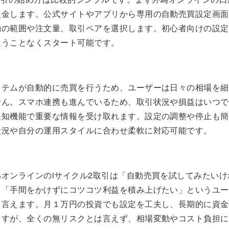
入金します。公式サイトやアプリから専用の自動売買設定画面
動の範囲や注文量、取引ペアを選択します。初心者向けの設定
迷うことなくスタート可能です。
ステムが自動的に売買を行うため、ユーザーは日々の相場を細
せん。スマホ連携も進んでいるため、取引状況や損益はいつで
通知機能で重要な情報を受け取れます。設定の調整や停止も簡
状況や自分の運用スタイルに合わせ柔軟に対応可能です。
オンラインのiサイクル2取引は「自動売買を試してみたいけ
」「手間をかけずにコツコツ利益を積み上げたい」というユー
と言えます。月１万円の投資でも設定を工夫し、長期的に資金
ますが、全くの無リスクとは言えず、相場変動やコスト負担に