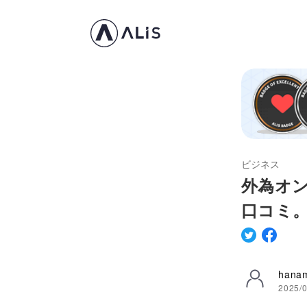
ビジネス
外為オン
口コミ
hanam
2025/0