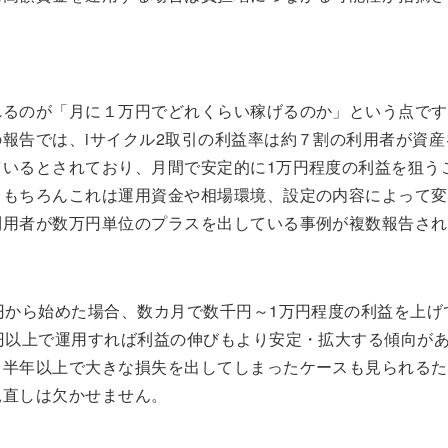
れるのが「月に１万円でどれくらい稼げるのか」という点です
報告では、iサイクル2取引の利益率は約７割の利用者が資産
ているとされており、月間で安定的に1万円程度の利益を狙う
。もちろんこれは運用資金や相場環境、設定の内容によって変
利用者が数万円単位のプラスを出している事例が複数報告され
円から始めた場合、数カ月で数千円～1万円程度の利益を上げ
万円以上で運用すれば利益の伸びもより安定・拡大する傾向が
、半年以上で大きな損失を出してしまったケースも見られるた
見直しは欠かせません。