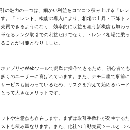
取引の魅力の一つは、細かい利益をコツコツ積み上げる「レン
です。「トレンド」機能の導入により、相場の上昇・下降トレ
て売買できるようになり、効率的に収益を狙う新機能も加わっ
、単なるレンジ取引での利益だけでなく、トレンド相場に乗っ
えることが可能となりました。
マホアプリやWebツールで簡単に操作できるため、初心者で
も多くのユーザーに喜ばれています。また、デモ口座で事前に
るサービスも備わっているため、リスクを抑えて始めるハード
にとって大きなメリットです。
リットや注意点も存在します。まずは取引手数料が発生するた
コストも積み重なります。また、他社の自動売買ツールと比べ