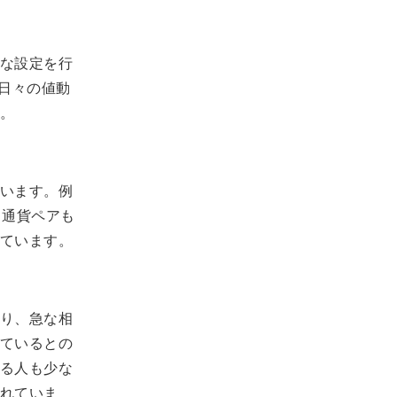
な設定を行
日々の値動
。
います。例
。通貨ペアも
ています。
り、急な相
ているとの
る人も少な
れていま