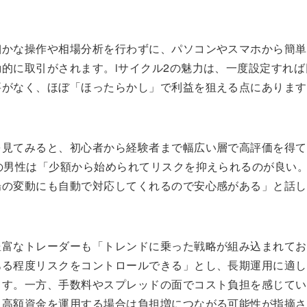
細かな操作や相場分析を行わずに、パソコンやスマホから簡単
的に取引がされます。iサイクル2の魅力は、一度設定すれば
要がなく、ほぼ「ほったらかし」で利益を狙える点にあります
を見てみると、初心者から経験者まで幅広い層で高評価を得て
代の男性は「少額から始められてリスクを抑えられるのが良い
場の変動にも自動で対応してくれるので安心感がある」と話し
豊富なトレーダーも「トレンドに乗った戦略が組み込まれてお
ある程度リスクをコントロールできる」とし、長期運用に適し
ます。一方、手数料やスプレッドの面でコスト負担を感じてい
に高額資金を運用する場合は負担増につながる可能性が指摘さ