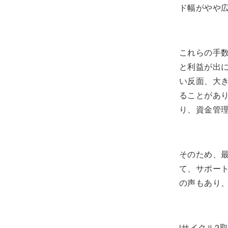
ド幅がやや
これらの手
と利益が出に
い反面、大
ることがあ
り、資金管
そのため、
て、サポー
の声もあり
iサイクル2