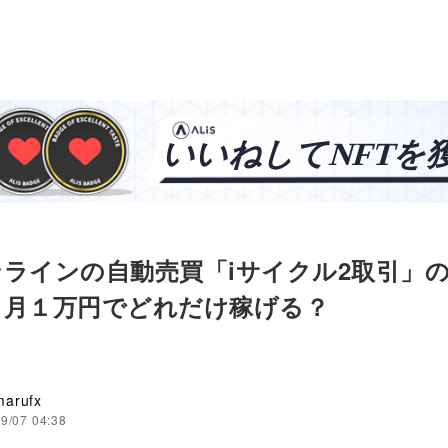
ラインの自動売買「iサイクル2取引」
。月１万円でどれだけ稼げる？
arufx
9/07 04:38