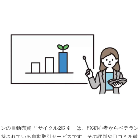
ンの自動売買「iサイクル2取引」は、FX初心者からベテラ
支持されている自動取引サービスです。その評判や口コミを徹