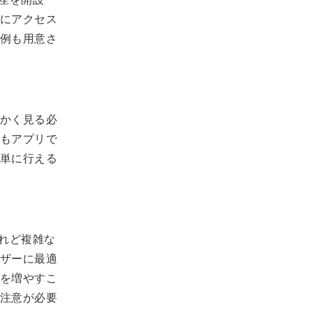
にアクセス
例も用意さ
かく見る必
もアプリで
単に行える
れど複雑な
ザーに最適
を増やすこ
注意が必要