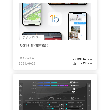
テクノロジー
iOS15 配信開始!!
IMAKARA
393.67
ALIS
7.20
2021/09/23
ALIS