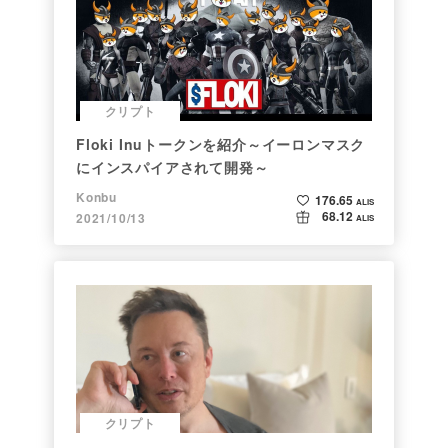
クリプト
Floki Inuトークンを紹介～イーロンマスク
にインスパイアされて開発～
Konbu
176.65
ALIS
68.12
2021/10/13
ALIS
クリプト