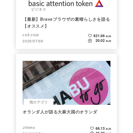
ビジネス
【最新】Braveブラウザの素晴らしさを語る
【オススメ】
cx8.club
621.66
ALIS
20.02
2020/07/09
ALIS
他カテゴリ
オランダ人が語る大麻大国のオランダ
Jimmy
66.13
ALIS