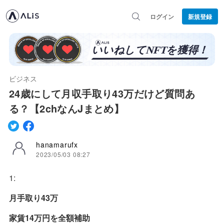
ログイン
新規登録
ビジネス
24歳にして月収手取り43万だけど質問あ
る？【2chなんJまとめ】
hanamarufx
2023/05/03 08:27
1:
月手取り43万
家賃14万円を全額補助