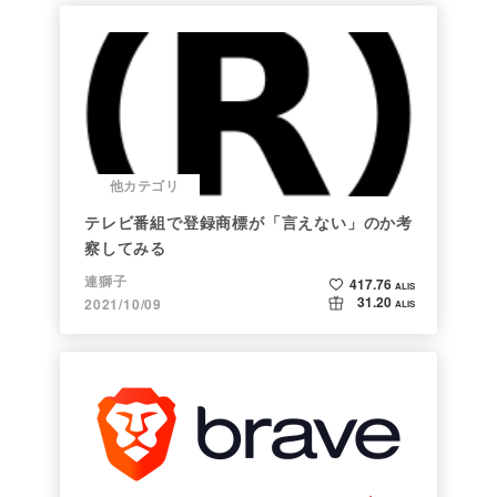
他カテゴリ
テレビ番組で登録商標が「言えない」のか考
察してみる
連獅子
417.76
ALIS
31.20
2021/10/09
ALIS