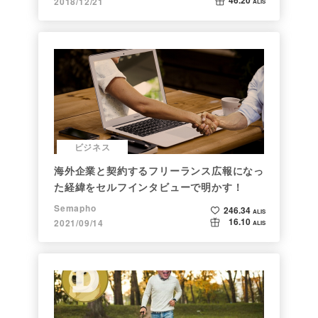
46.20
2018/12/21
ALIS
ビジネス
海外企業と契約するフリーランス広報になっ
た経緯をセルフインタビューで明かす！
Semapho
246.34
ALIS
16.10
2021/09/14
ALIS