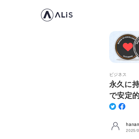
ビジネス
永久に
で安定
hanam
2025/0