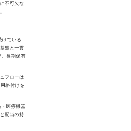
に不可欠な
。
続けている
基盤と一貫
が、長期保有
ュフローは
信用格付けを
品・医療機器
と配当の持