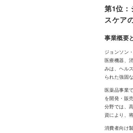
第1位：
スケア
事業概要
ジョンソン
医療機器、
みは、ヘル
られた強固
医薬品事業
を開発・販
分野では、
資により、
消費者向け