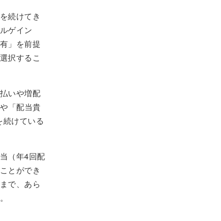
を続けてき
ルゲイン
有」を前提
選択するこ
払いや増配
」や「配当貴
増配を続けている
当（年4回配
ことができ
まで、あら
。