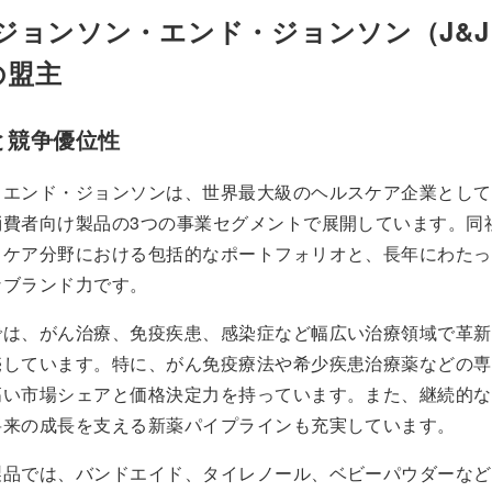
ジョンソン・エンド・ジョンソン（J&J）
の盟主
と競争優位性
・エンド・ジョンソンは、世界最大級のヘルスケア企業として
消費者向け製品の3つの事業セグメントで展開しています。同
スケア分野における包括的なポートフォリオと、長年にわたっ
なブランド力です。
では、がん治療、免疫疾患、感染症など幅広い治療領域で革新
売しています。特に、がん免疫療法や希少疾患治療薬などの専
高い市場シェアと価格決定力を持っています。また、継続的な
将来の成長を支える新薬パイプラインも充実しています。
製品では、バンドエイド、タイレノール、ベビーパウダーなど