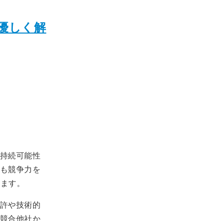
優しく解
持続可能性
も競争力を
います。
許や技術的
競合他社か