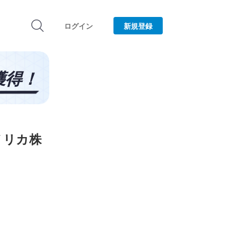
ログイン
新規登録
メリカ株