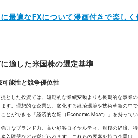
入に最適なFXについて漫画付きで楽しく
有に適した米国株の選定基準
続可能性と競争優位性
前提とした投資では、短期的な業績変動よりも長期的な事業の
ります。理想的な企業は、変化する経済環境や技術革新の中で
ことができる「経済的な堀（Economic Moat）」を持って
、強力なブランド力、高い顧客ロイヤルティ、規模の経済、特
い参入障壁などが挙げられます。これらの要素を持つ企業は、