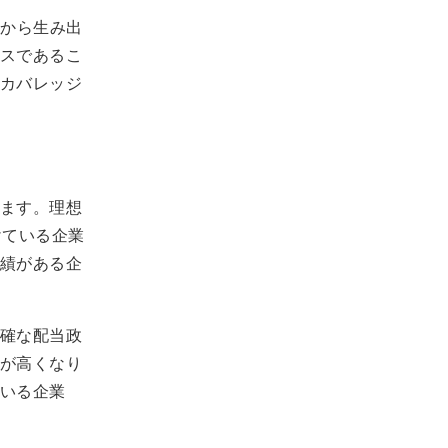
動から生み出
スであるこ
カバレッジ
ます。理想
けている企業
績がある企
確な配当政
が高くなり
いる企業