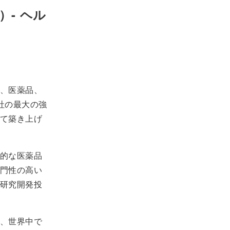
- ヘル
、医薬品、
社の最大の強
て築き上げ
的な医薬品
門性の高い
研究開発投
、世界中で