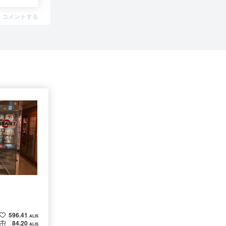
コメントする
596.41
ALIS
84.20
ALIS