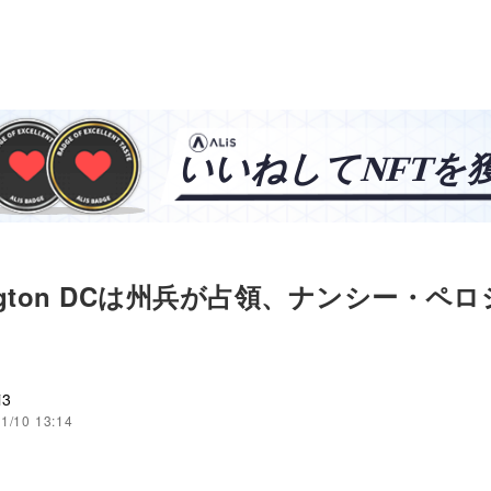
ington DCは州兵が占領、ナンシー・ペ
i3
1/10 13:14