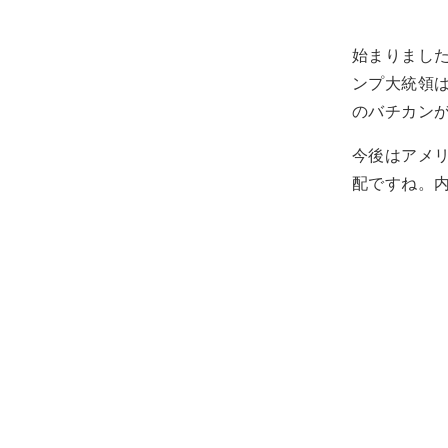
始まりました
ンプ大統領
のバチカン
今後はアメ
配ですね。