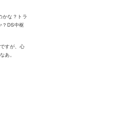
たのかな？トラ
か？DS中枢
ですが、心
なあ。