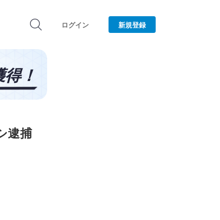
ログイン
新規登録
ロシ逮捕