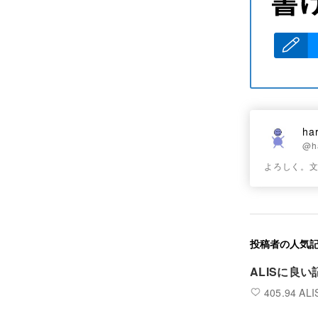
ha
@h
よろしく。
投稿者の人気
ALISに良い
405.94 ALI