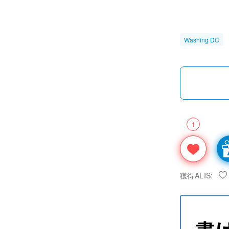
Washing DC
1
獲得ALIS: