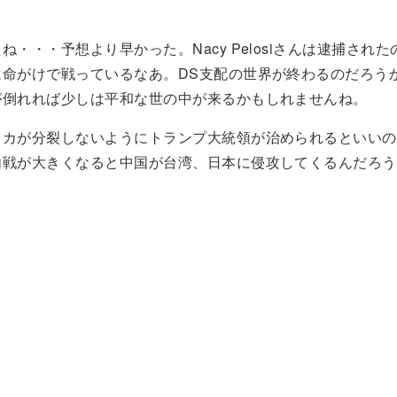
ね・・・予想より早かった。Nacy Pelosiさんは逮捕され
は命がけで戦っているなあ。DS支配の世界が終わるのだろう
が倒れれば少しは平和な世の中が来るかもしれませんね。
リカが分裂しないようにトランプ大統領が治められるといいの
内戦が大きくなると中国が台湾、日本に侵攻してくるんだろう