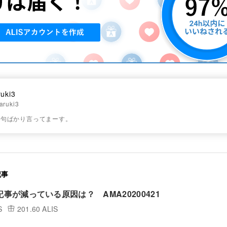
ruki3
aruki3
文句ばかり言ってまーす。
記事
記事が減っている原因は？ AMA20200421
S
201.60 ALIS