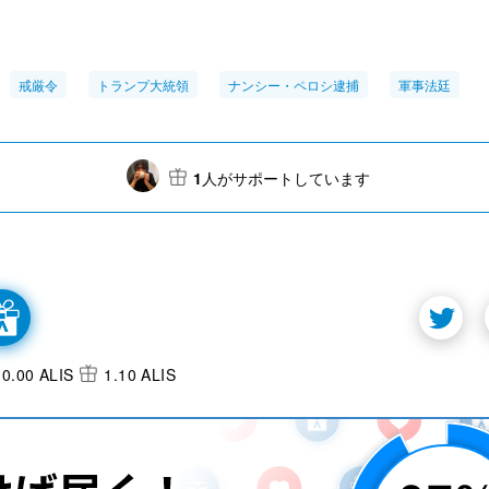
戒厳令
トランプ大統領
ナンシー・ペロシ逮捕
軍事法廷
1
人がサポートしています
0.00 ALIS
1.10 ALIS