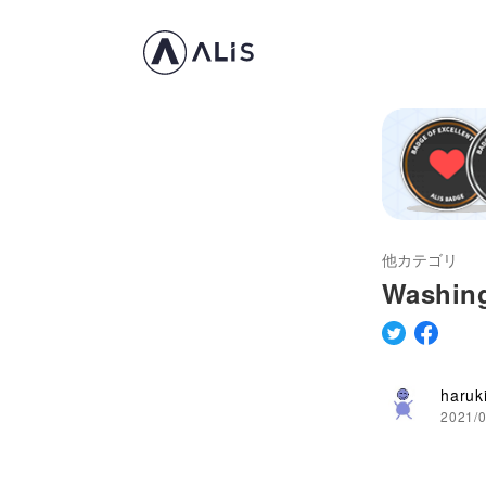
他カテゴリ
Wash
haruk
2021/0