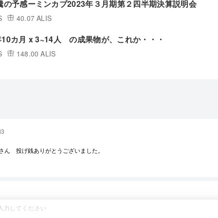
暴騰の予感ーミンカブ2023年３月期第２四半期決算説明会
S
40.07 ALIS
 2年10カ月 x 3~14人 の成果物が、これか・・・
S
148.00 ALIS
i3
Gさん 投げ銭ありがとうございました。