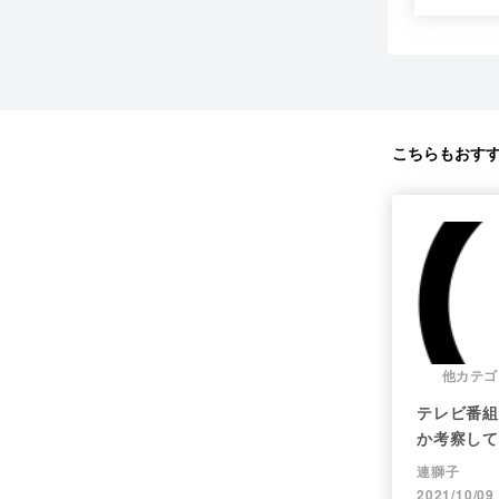
こちらもおす
他カテゴ
テレビ番組
か考察して
連獅子
2021/10/09