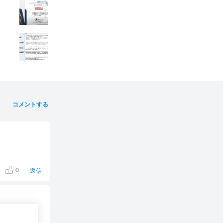
コメントする
0
返信