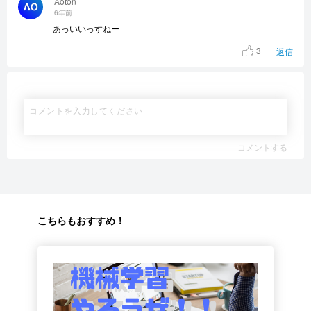
Aoton
6年前
あっいいっすねー
3
返信
コメントする
こちらもおすすめ！