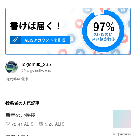
icigomilk_235
@icigomilkdeso
四六時中電車
投稿者の人気記事
新年のご挨拶
72.41 ALIS
5.20 ALIS