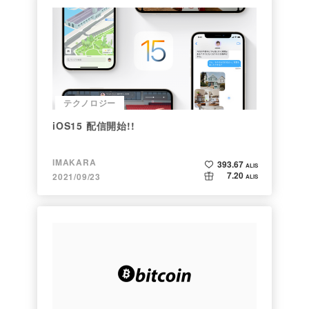
テクノロジー
iOS15 配信開始!!
IMAKARA
393.67
ALIS
7.20
2021/09/23
ALIS