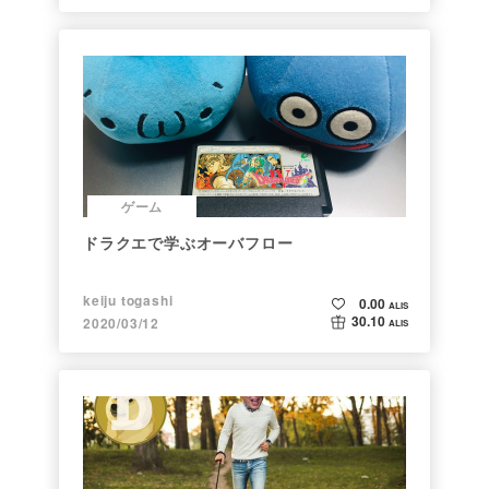
ゲーム
ドラクエで学ぶオーバフロー
keiju togashi
0.00
ALIS
30.10
2020/03/12
ALIS