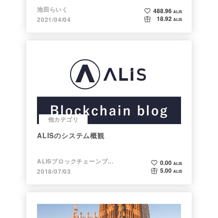
池田らいく
488.96
ALIS
18.92
2021/04/04
ALIS
他カテゴリ
ALISのシステム概観
ALISブロックチェーンブログ
0.00
ALIS
5.00
2018/07/03
ALIS