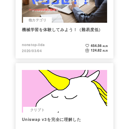
他カテゴリ
機械学習を体験してみよう！（難易度低）
nonstop-iida
454.56
ALIS
124.82
2020/03/04
ALIS
クリプト
Uniswap v3を完全に理解した