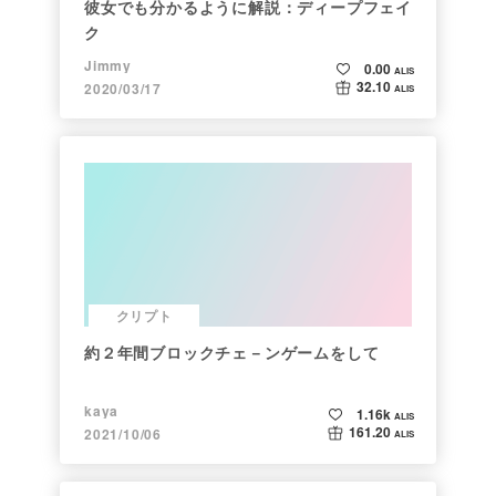
彼女でも分かるように解説：ディープフェイ
ク
Jimmy
0.00
ALIS
32.10
2020/03/17
ALIS
クリプト
約２年間ブロックチェ－ンゲームをして
kaya
1.16k
ALIS
161.20
2021/10/06
ALIS