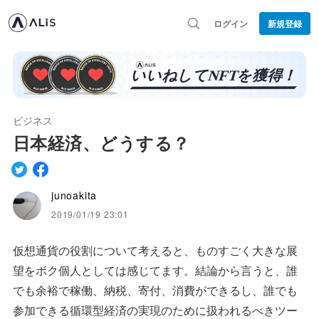
ログイン
新規登録
ビジネス
日本経済、どうする？
junoakita
2019/01/19 23:01
仮想通貨の役割について考えると、ものすごく大きな展
望をボク個人としては感じてます。結論から言うと、誰
でも余裕で稼働、納税、寄付、消費ができるし、誰でも
参加できる循環型経済の実現のために扱われるべきツー