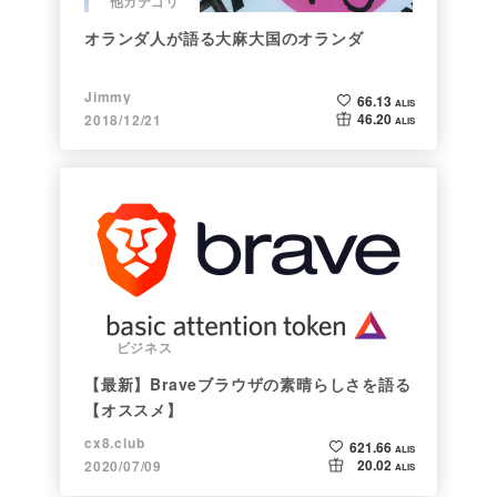
他カテゴリ
オランダ人が語る大麻大国のオランダ
Jimmy
66.13
ALIS
46.20
2018/12/21
ALIS
ビジネス
【最新】Braveブラウザの素晴らしさを語る
【オススメ】
cx8.club
621.66
ALIS
20.02
2020/07/09
ALIS