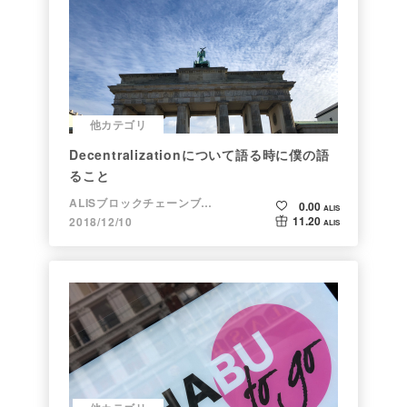
他カテゴリ
Decentralizationについて語る時に僕の語
ること
ALISブロックチェーンブログ
0.00
ALIS
11.20
2018/12/10
ALIS