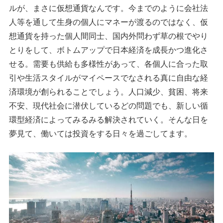
ルが、まさに仮想通貨なんです。今までのように会社法
人等を通して生身の個人にマネーが渡るのではなく、仮
想通貨を持った個人間同士、国内外問わず草の根でやり
とりをして、ボトムアップで日本経済を成長かつ進化さ
せる。需要も供給も多様性があって、各個人に合った取
引や生活スタイルがマイペースでなされる真に自由な経
済環境が創られることでしょう。人口減少、貧困、将来
不安、現代社会に潜伏しているどの問題でも、新しい循
環型経済によってみるみる解決されていく。そんな日を
夢見て、働いては投資をする日々を過ごしてます。