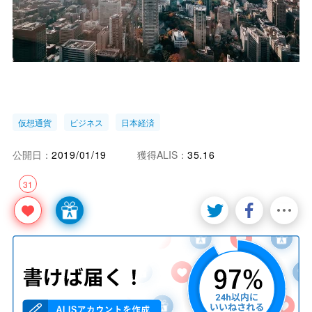
仮想通貨
ビジネス
日本経済
公開日：
2019/01/19
獲得ALIS：
35.16
31