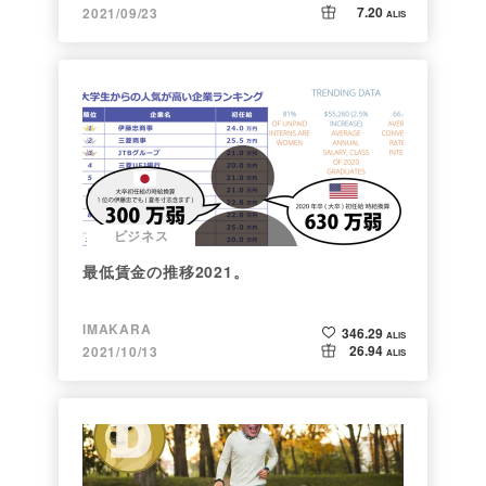
7.20
2021/09/23
ALIS
ビジネス
最低賃金の推移2021。
IMAKARA
346.29
ALIS
26.94
2021/10/13
ALIS