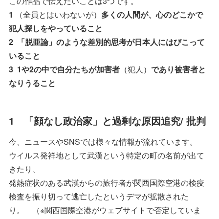
この作品で伝えたいことは3つです。
1
（全員とはいわないが）
多くの人間が、心のどこかで
犯人探しをやっていること
2 「脱亜論」のような差別的思考が日本人にはびこって
いること
3 1や2の中で自分たちが加害者
（犯人）
であり被害者と
なりうること
1 「顔なし政治家」と過剰な原因追究/ 批判
今、ニュースやSNSでは様々な情報が流れています。
ウイルス発祥地として武漢という特定の町の名前が出て
きたり、
発熱症状のある武漢からの旅行者が関西国際空港の検疫
検査を振り切って逃亡したというデマが拡散された
り。 （※関西国際空港がウェブサイトで否定していま