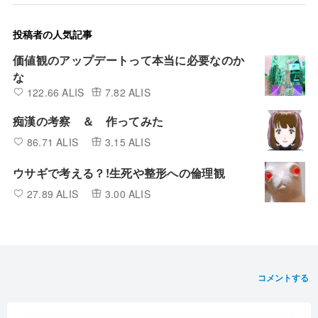
投稿者の人気記事
価値観のアップデートって本当に必要なのか
な
122.66 ALIS
7.82 ALIS
痴漢の考察 ＆ 作ってみた
86.71 ALIS
3.15 ALIS
ウサギで考える？!生死や整形への倫理観
27.89 ALIS
3.00 ALIS
コメントする