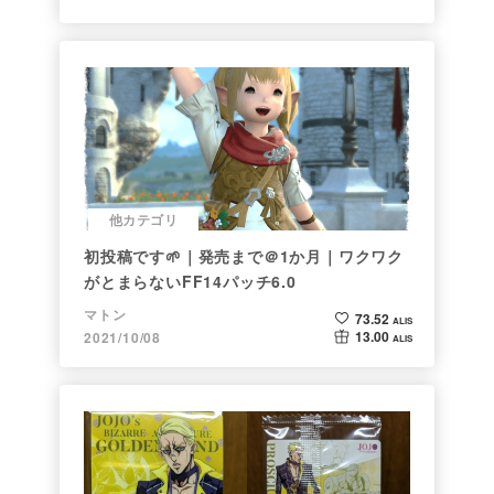
他カテゴリ
初投稿です🌱｜発売まで＠1か月｜ワクワク
がとまらないFF14パッチ6.0
マトン
73.52
ALIS
13.00
2021/10/08
ALIS