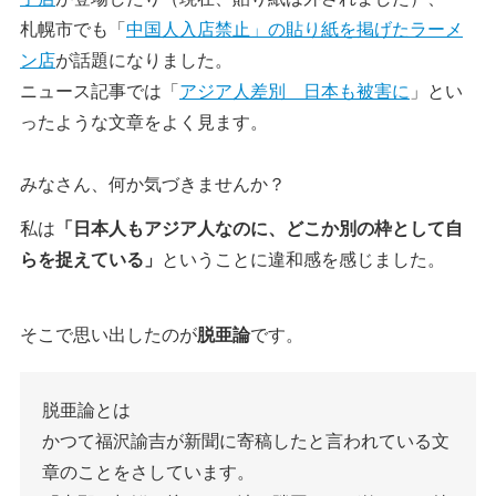
札幌市でも「
中国人入店禁止」の貼り紙を掲げたラーメ
ン店
が話題になりました。
ニュース記事では「
アジア人差別 日本も被害に
」とい
ったような文章をよく見ます。
みなさん、何か気づきませんか？
私は
「日本人もアジア人なのに、どこか別の枠として自
らを捉えている」
ということに違和感を感じました。
そこで思い出したのが
脱亜論
です。
脱亜論とは
かつて福沢諭吉が新聞に寄稿したと言われている文
章のことをさしています。