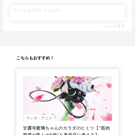
コメントする
こちらもおすすめ！
マンガ・アニメ
甘露寺蜜璃ちゃんのカラダのヒミツ【”筋肉
密度が常人の8倍”を真面目に考える】