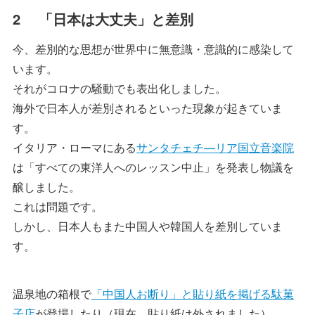
2 「日本は大丈夫」と差別
今、差別的な思想が世界中に無意識・意識的に感染して
います。
それがコロナの騒動でも表出化しました。
海外で日本人が差別されるといった現象が起きていま
す。
イタリア・ローマにある
サンタチェチ―リア国立音楽院
は「すべての東洋人へのレッスン中止」を発表し物議を
醸しました。
これは問題です。
しかし、日本人もまた中国人や韓国人を差別していま
す。
温泉地の箱根で
「中国人お断り」と貼り紙を掲げる駄菓
子店
が登場したり（現在、貼り紙は外されました）、