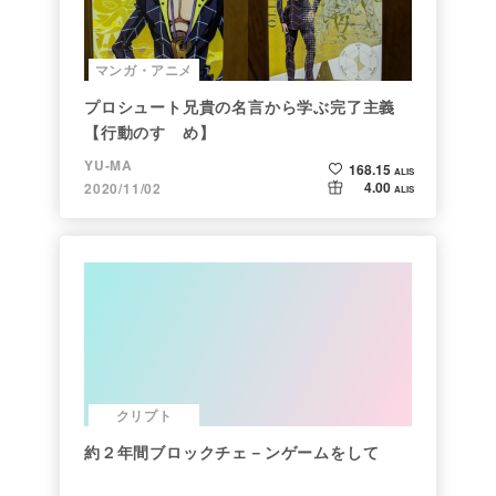
マンガ・アニメ
プロシュート兄貴の名言から学ぶ完了主義
【行動のすゝめ】
YU-MA
168.15
ALIS
4.00
2020/11/02
ALIS
クリプト
約２年間ブロックチェ－ンゲームをして