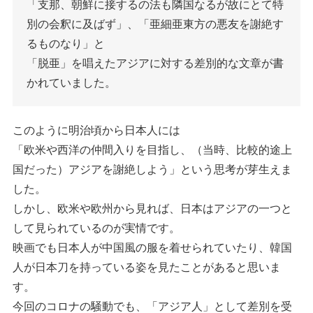
「支那、朝鮮に接するの法も隣国なるが故にとて特
別の会釈に及ばず」、「亜細亜東方の悪友を謝絶す
るものなり」と
「脱亜」を唱えたアジアに対する差別的な文章が書
かれていました。
このように明治頃から日本人には
「欧米や西洋の仲間入りを目指し、（当時、比較的途上
国だった）アジアを謝絶しよう」という思考が芽生えま
した。
しかし、欧米や欧州から見れば、日本はアジアの一つと
して見られているのが実情です。
映画でも日本人が中国風の服を着せられていたり、韓国
人が日本刀を持っている姿を見たことがあると思いま
す。
今回のコロナの騒動でも、「アジア人」として差別を受