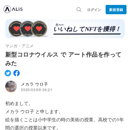
ログイン
新規登録
マンガ・アニメ
新型コロナウイルス で アート作品を作って
みた
メカラ ウロ子
2020/03/09 06:21
初めまして。
メカラ ウロ子 と申します。
絵を描くことは小中学生の時の美術の授業、高校での1年
間の選択の授業以来です。