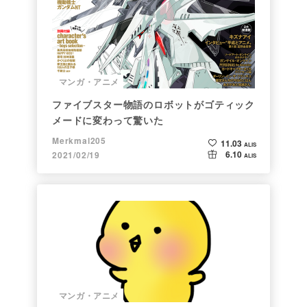
マンガ・アニメ
ファイブスター物語のロボットがゴティック
メードに変わって驚いた
Merkmal205
11.03
ALIS
6.10
2021/02/19
ALIS
マンガ・アニメ