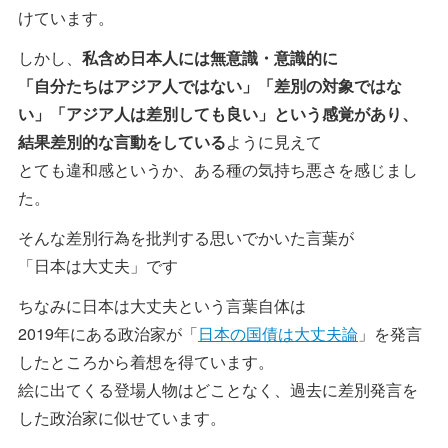
けています。
しかし、
私含め日本人には無意識・意識的に
「自分たちはアジア人ではない」「差別の対象ではな
い」「アジア人は差別しても良い」という感覚があり、
結果差別的な言動をしている
ように見えて
とても違和感というか、ある種の気持ち悪さを感じまし
た。
そんな差別行為を批判する思いでかいた言葉が
「日本は大丈夫」です
ちなみに日本は大丈夫という言葉自体は
2019年にある政治家が「
日本の国債は大丈夫論
」を発言
したところから着想を得ています。
絵に出てくる登場人物はどことなく、過去に差別発言を
した政治家に似せています。