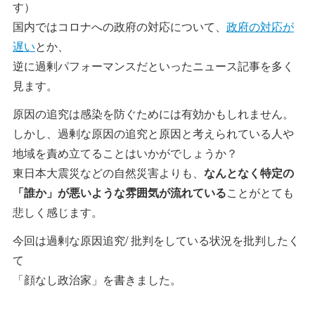
す）
国内ではコロナへの政府の対応について、
政府の対応が
遅い
とか、
逆に過剰パフォーマンスだといったニュース記事を多く
見ます。
原因の追究は感染を防ぐためには有効かもしれません。
しかし、過剰な原因の追究と原因と考えられている人や
地域を責め立てることはいかがでしょうか？
東日本大震災などの自然災害よりも、
なんとなく特定の
「誰か」が悪いような雰囲気が流れている
ことがとても
悲しく感じます。
今回は過剰な原因追究/ 批判をしている状況を批判したく
て
「顔なし政治家」を書きました。