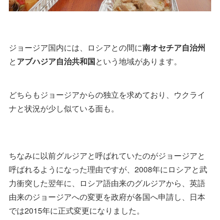
ジョージア国内には、ロシアとの間に
南オセチア自治州
と
アブハジア自治共和国
という地域があります。
どちらもジョージアからの独立を求めており、ウクライ
ナと状況が少し似ている面も。
ちなみに以前グルジアと呼ばれていたのがジョージアと
呼ばれるようになった理由ですが、2008年にロシアと武
力衝突した翌年に、ロシア語由来のグルジアから、英語
由来のジョージアへの変更を政府が各国へ申請し、日本
では2015年に正式変更になりました。