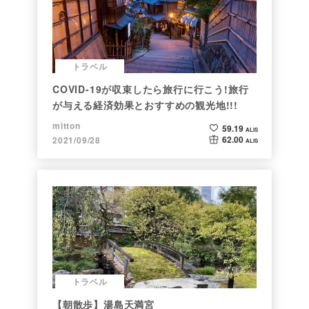
トラベル
COVID-19が収束したら旅行に行こう!旅行
が与える経済効果とおすすめの観光地!!!
mitton
59.19
ALIS
62.00
2021/09/28
ALIS
トラベル
【朝散歩】湯島天満宮