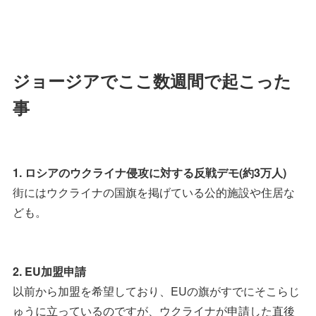
ジョージアでここ数週間で起こった
事
1. ロシアのウクライナ侵攻に対する反戦デモ(約3万人)
街にはウクライナの国旗を掲げている公的施設や住居な
ども。
2. EU加盟申請
以前から加盟を希望しており、EUの旗がすでにそこらじ
ゅうに立っているのですが、ウクライナが申請した直後