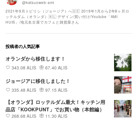
@katsuoweb-ami
2021年9月トビリシ（ジョージア）へ🇬🇪 2019年1月から2年8ヶ月ロ
ッテルダム（オランダ）🇳🇱 デザイン/買い付け/Youtube「AMI
HUIS」/地元名古屋でカフェと雑貨屋さん
投稿者の人気記事
オランダから移住します！
343.08 ALIS
67.40 ALIS
ジョージアに移住しました！
335.48 ALIS
97.15 ALIS
【オランダ】ロッテルダム最大！キッチン用
品店「KOOKPUNT」でお買い物（本館編）
268.68 ALIS
11.30 ALIS