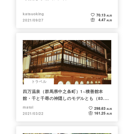
katsuoking
70.13
ALIS
4.47
2021/09/27
ALIS
トラベル
四万温泉（群馬県中之条町）1~積善館本
館・千と千尋の神隠しのモデルとも（83.と
らべるショット）
matol
298.63
ALIS
161.25
2021/03/22
ALIS