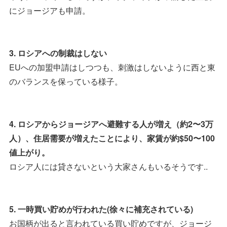
にジョージアも申請。
3. ロシアへの制裁はしない
EUへの加盟申請はしつつも、刺激はしないように西と東
のバランスを保っている様子。
4. ロシアからジョージアへ避難する人が増え（約2〜3万
人）、住居需要が増えたことにより、家賃が約$50〜100
値上がり。
ロシア人には貸さないという大家さんもいるそうです..
5. 一時買い貯めが行われた(徐々に補充されている)
お国柄が出ると言われている買い貯めですが、ジョージ