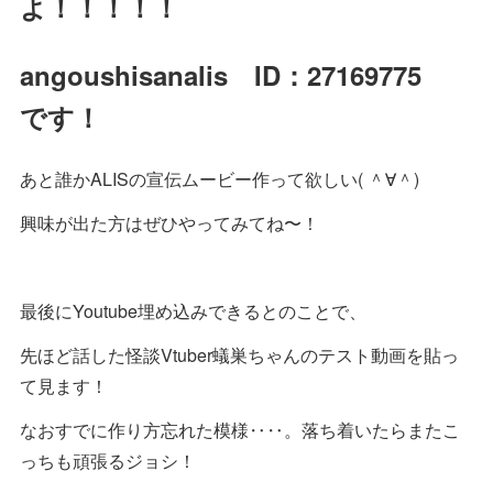
よ！！！！！
angoushisanalis ID：27169775
です！
あと誰かALISの宣伝ムービー作って欲しい( ＾∀＾)
興味が出た方はぜひやってみてね〜！
最後にYoutube埋め込みできるとのことで、
先ほど話した怪談Vtuber蟻巣ちゃんのテスト動画を貼っ
て見ます！
なおすでに作り方忘れた模様‥‥。落ち着いたらまたこ
っちも頑張るジョシ！