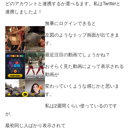
どのアカウントと連携するか選べるます。私はTwitterと
連携しましたよ！
無事にログインできると
左図のようなトップ画面が出てきま
す。
最近注目の動画でしょうかね？
おそらく見た動画によって表示される
動画が
変わっていくような感じかと思いま
す。
私は2週間くらい使っているのです
が、
最初同じ人ばかり表示されて