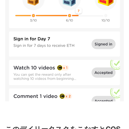
このデイリータスクをこなすとCOS