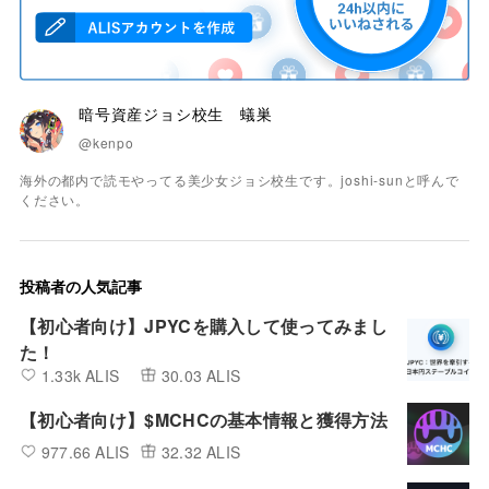
暗号資産ジョシ校生 蟻巣
@kenpo
海外の都内で読モやってる美少女ジョシ校生です。joshi-sunと呼んで
ください。
投稿者の人気記事
【初心者向け】JPYCを購入して使ってみまし
た！
1.33k ALIS
30.03 ALIS
【初心者向け】$MCHCの基本情報と獲得方法
977.66 ALIS
32.32 ALIS