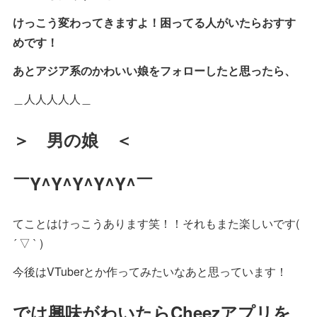
けっこう変わってきますよ！困ってる人がいたらおすす
めです！
あとアジア系のかわいい娘をフォローしたと思ったら、
＿人人人人人＿
＞ 男の娘 ＜
￣Y^Y^Y^Y^Y^￣
てことはけっこうあります笑！！それもまた楽しいです(
´ ▽ ` )
今後はVTuberとか作ってみたいなあと思っています！
では興味がわいたらCheezアプリを