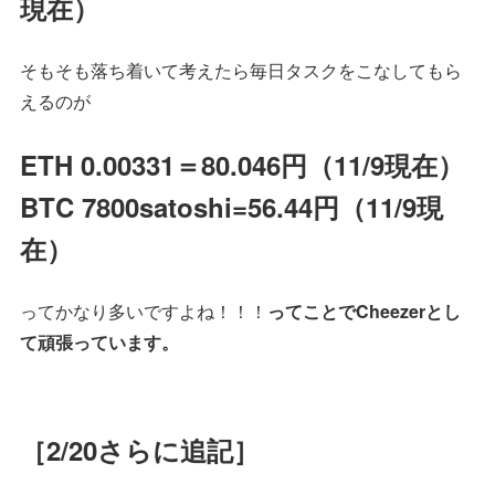
現在）
そもそも落ち着いて考えたら毎日タスクをこなしてもら
えるのが
ETH 0.00331＝80.046円（11/9現在）
BTC 7800satoshi=56.44円（11/9現
在）
ってかなり多いですよね！！！
ってことでCheezerとし
て頑張っています。
［2/20さらに追記］