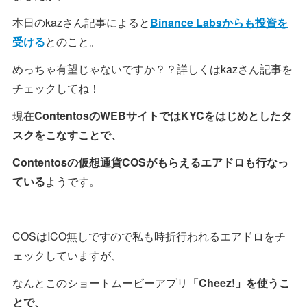
本日のkazさん記事によると
Binance Labsからも投資を
受ける
とのこと。
めっちゃ有望じゃないですか？？詳しくはkazさん記事を
チェックしてね！
現在
ContentosのWEBサイトではKYCをはじめとしたタ
スクをこなすことで、
Contentosの仮想通貨COSがもらえるエアドロも行なっ
ている
ようです。
COSはICO無しですので私も時折行われるエアドロをチ
ェックしていますが、
なんとこのショートムービーアプリ
「Cheez!」を使うこ
とで、