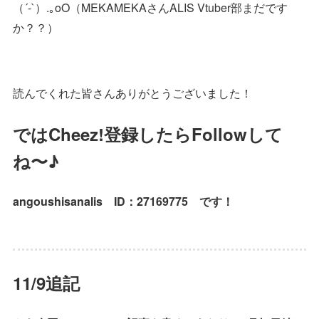
（´-`）.｡oO（MEKAMEKAさんALIS Vtuber部まだです
か？？）
読んでくれた皆さんありがとうございました！
ではCheez!登録したらFollowして
ね〜♪
angoushisanalis ID：27169775 です！
11/9追記