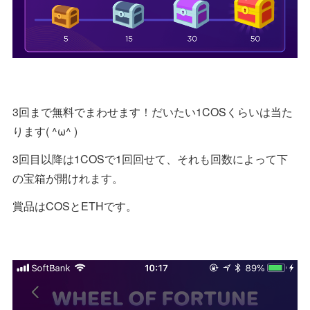
3回まで無料でまわせます！だいたい1COSくらいは当た
ります( ^ω^ )
3回目以降は1COSで1回回せて、それも回数によって下
の宝箱が開けれます。
賞品はCOSとETHです。