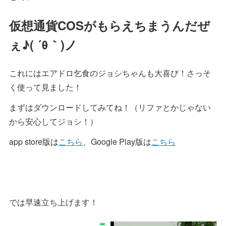
仮想通貨COSがもらえちまうんだぜ
ぇ♪( ´θ｀)ノ
これにはエアドロ乞食のジョシちゃんも大喜び！さっそ
く使って見ました！
まずはダウンロードしてみてね！（リファとかじゃない
から安心してジョシ！）
app store版は
こちら
、Google Play版は
こちら
では早速立ち上げます！