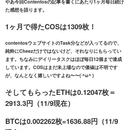
やあ今回Contentosの記事を書くにあたり1ヶ月毎日続け
た感想を語ります。
1ヶ月で得たCOSは1309枚！
contentosウェブサイトのTask分などが入ってるので、
純粋にCheezだけではないけど、それなりにもらってい
ます。ちなみにデイリータスクはほぼ毎日12個まで達成
しています。
COSはまだ未上場なので価値は不明です
が、なんとなく嬉しいですよね〜〜( ^ω^ )
そしてもらったETHは0.12047枚＝
2913.3円（11/9現在）
BTCは0.002262枚=
1636.88円（11/9