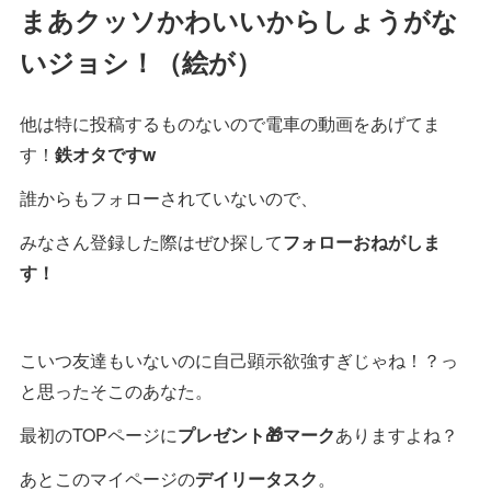
まあクッソかわいいからしょうがな
いジョシ！（絵が）
他は特に投稿するものないので電車の動画をあげてま
す！
鉄オタですw
誰からもフォローされていないので、
みなさん登録した際はぜひ探して
フォローおねがしま
す！
こいつ友達もいないのに自己顕示欲強すぎじゃね！？っ
と思ったそこのあなた。
最初のTOPページに
プレゼント🎁マーク
ありますよね？
あとこのマイページの
デイリータスク
。