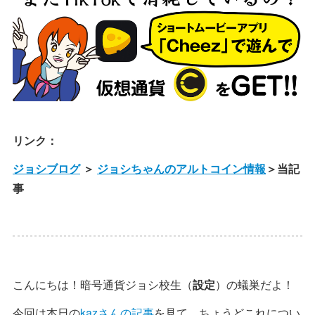
リンク：
ジョシブログ
＞
ジョシちゃんのアルトコイン情報
＞当記
事
こんにちは！暗号通貨ジョシ校生（
設定
）の蟻巣だよ！
今回は本日の
kazさんの記事
を見て、ちょうどこれについ