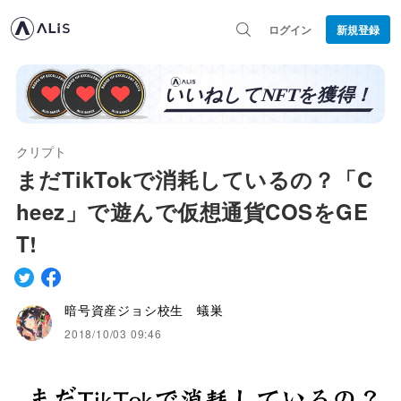
ログイン
新規登録
クリプト
まだTikTokで消耗しているの？「C
heez」で遊んで仮想通貨COSをGE
T!
暗号資産ジョシ校生 蟻巣
2018/10/03 09:46