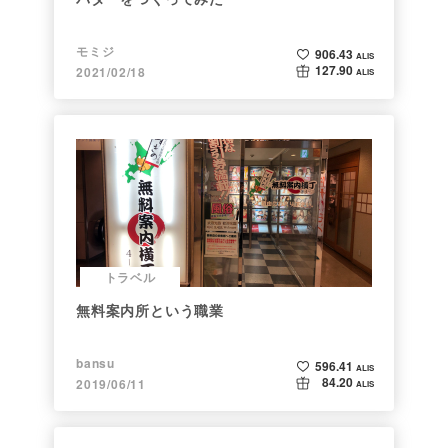
モミジ
906.43
ALIS
127.90
2021/02/18
ALIS
トラベル
無料案内所という職業
bansu
596.41
ALIS
84.20
2019/06/11
ALIS