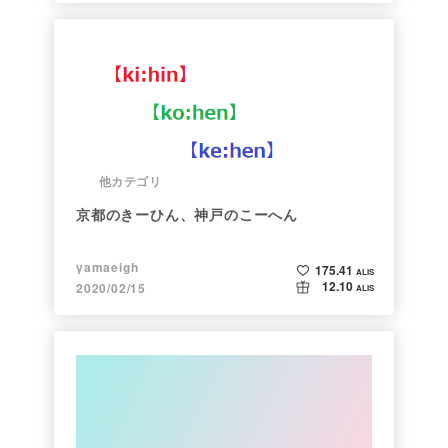
他カテゴリ
京都のきーひん、神戸のこーへん
yamaeigh
175.41
ALIS
12.10
2020/02/15
ALIS