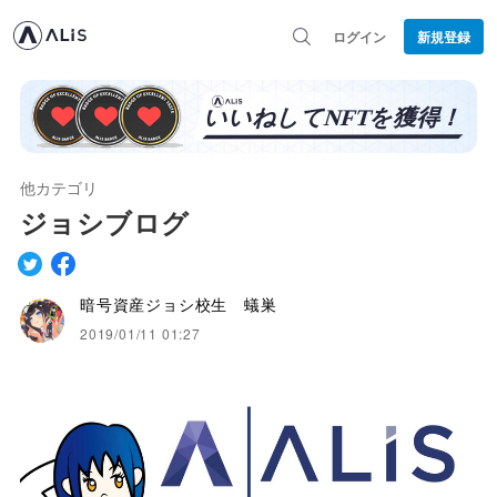
ログイン
新規登録
他カテゴリ
ジョシブログ
暗号資産ジョシ校生 蟻巣
2019/01/11 01:27