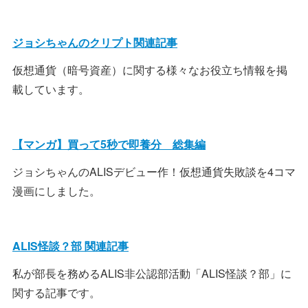
ジョシちゃんのクリプト関連記事
仮想通貨（暗号資産）に関する様々なお役立ち情報を掲
載しています。
【マンガ】買って5秒で即養分 総集編
ジョシちゃんのALISデビュー作！仮想通貨失敗談を4コマ
漫画にしました。
ALIS怪談？部 関連記事
私が部長を務めるALIS非公認部活動「ALIS怪談？部」に
関する記事です。