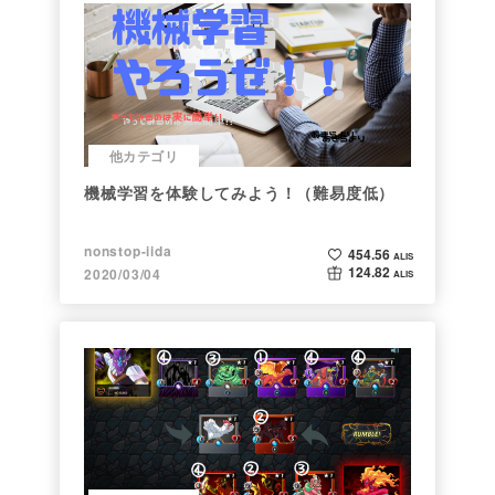
他カテゴリ
機械学習を体験してみよう！（難易度低）
nonstop-iida
454.56
ALIS
124.82
2020/03/04
ALIS