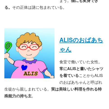
まう。
猫にも変身でき
る。
その正体は謎に包まれている。
ALISのおばあち
ゃん
食堂で働いていた女性。
常にALISと書いたシャツ
を着ている
ことからALIS
のおばあちゃんと呼ばれ
生徒から親しまれている。
実は美味しい料理を作れる特
殊能力の持ち主
。