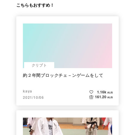
こちらもおすすめ！
クリプト
約２年間ブロックチェ－ンゲームをして
kaya
1.16k
ALIS
161.20
2021/10/06
ALIS