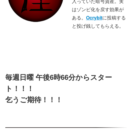
入っていた暗号資産。実
はゾンビ化を戻す効果が
ある。
Ocrybit
に投稿する
と投げ銭してもらえる。
毎週日曜 午後6時66分からスター
ト！！！
乞うご期待！！！