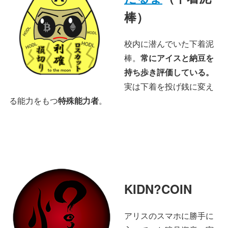
棒）
校内に潜んでいた下着泥
棒。
常にアイスと納豆を
持ち歩き評価している。
実は下着を投げ銭に変え
る能力をもつ
特殊能力者
。
KIDN?COIN
アリスのスマホに勝手に