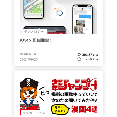
テクノロジー
iOS15 配信開始!!
IMAKARA
393.67
ALIS
7.20
2021/09/23
ALIS
マンガ・アニメ