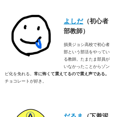
よしだ
（初心者
部教師）
損美ジョシ高校で初心者
部という部活をやってい
る教師。たまたま部員が
いなかったことからゾン
ビ化を免れる。
常に怖くて震えてるので震え声である。
チョコレートが好き。
だるま
（下着泥