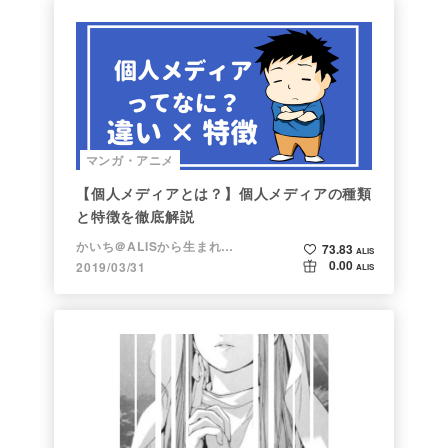
マンガ・アニメ
【個人メディアとは？】個人メディアの種類
と特徴を徹底解説
かいち＠ALISから生まれた漫画家
73.83
ALIS
0.00
2019/03/31
ALIS