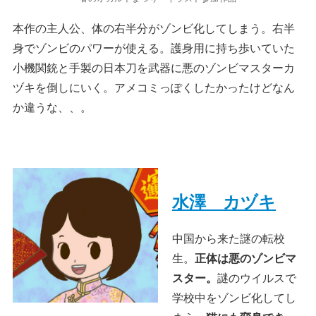
本作の主人公、体の右半分がゾンビ化してしまう。右半
身でゾンビのパワーが使える。護身用に持ち歩いていた
小機関銃と手製の日本刀を武器に悪のゾンビマスターカ
ヅキを倒しにいく。アメコミっぽくしたかったけどなん
か違うな、、。
水澤 カヅキ
中国から来た謎の転校
生。
正体は悪のゾンビマ
スター。
謎のウイルスで
学校中をゾンビ化してし