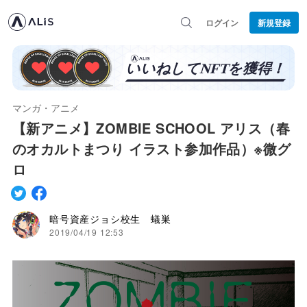
ログイン
新規登録
マンガ・アニメ
【新アニメ】ZOMBIE SCHOOL アリス（春
のオカルトまつり イラスト参加作品）※微グ
ロ
暗号資産ジョシ校生 蟻巣
2019/04/19 12:53