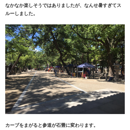
なかなか楽しそうではありましたが、なんせ暑すぎてス
ルーしました。
カーブをまがると
参道が石畳に変わります。