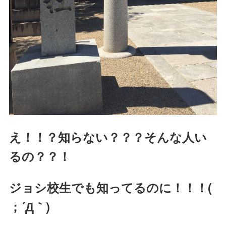
え！！？知らない？？？
そんな人い
るの？？！
ジョシ校生でも知ってるのに！！！(
；´Д｀)