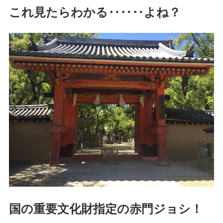
これ見たらわかる‥‥‥よね？
国の重要文化財指定の赤門ジョシ！