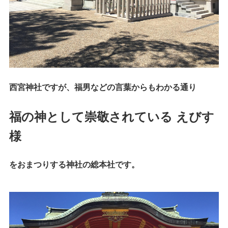
西宮神社ですが、福男などの言葉からもわかる通り
福の神として崇敬されている えびす
様
をおまつりする神社の総本社です。