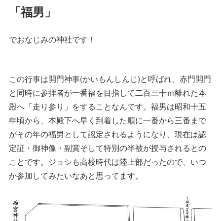
「福男」
でおなじみの神社です！
この行事は開門神事(かいもんしんじ)と呼ばれ、赤門開門
と同時に参拝者が一番福を目指して二百三十ｍ離れた本
殿へ「走り参り」をすることなんです。福男は昭和十五
年頃から、本殿下へ早く到着した順に一番から三番まで
がその年の福男として認定されるようになり、現在は認
定証・御神像・副賞そして特別の半被が授与されるとの
ことです。ジョシも高校時代は陸上部だったので、いつ
か参加してみたいなあと思ってます。