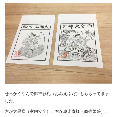
せっかくなんで御神影札（おみえふだ）ももらってきま
した。
左が大黒様（家内安全）、右が恵比寿様（商売繁盛）、