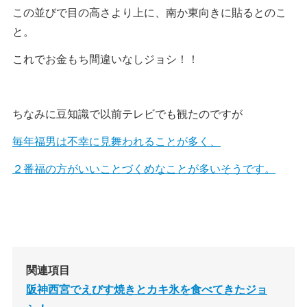
この並びで目の高さより上に、南か東向きに貼るとのこ
と。
これでお金もち間違いなしジョシ！！
ちなみに豆知識で以前テレビでも観たのですが
毎年福男は不幸に見舞われることが多く、
２番福の方がいいことづくめなことが多いそうです。
関連項目
阪神西宮でえびす焼きとカキ氷を食べてきたジョ