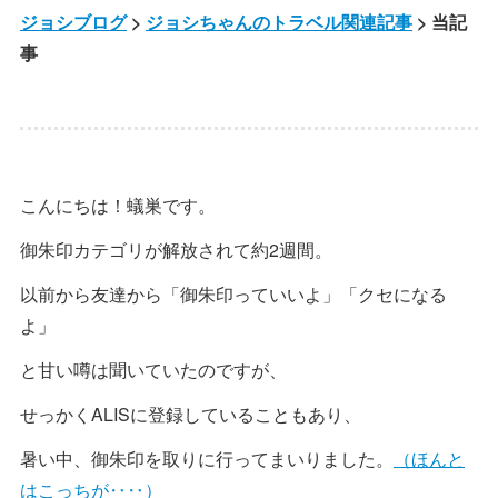
ジョシブログ
>
ジョシちゃんのトラベル関連記事
> 当記
事
こんにちは！蟻巣です。
御朱印カテゴリが解放されて約2週間。
以前から友達から「御朱印っていいよ」「クセになる
よ」
と甘い噂は聞いていたのですが、
せっかくALISに登録していることもあり、
暑い中、御朱印を取りに行ってまいりました。
（ほんと
はこっちが‥‥）