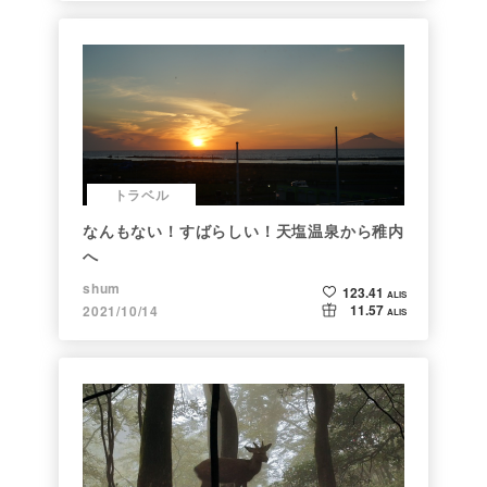
トラベル
なんもない！すばらしい！天塩温泉から稚内
へ
shum
123.41
ALIS
11.57
2021/10/14
ALIS