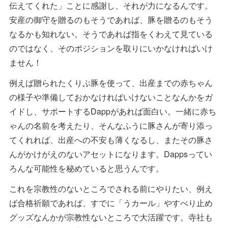
伝えてくれた」ことに感謝し、それが力になるんです。
安産の御守を贈るのもそうであれば、豚を贈るのもそう
なるかも知れない。そうであれば指をくわえて見ている
のではなく、そのポジションを取りにいかなければいけ
ません！
例えば贈られたくりぷ豚を使って、出産までの赤ちゃん
の様子や準備しておかなければいけないことなんかをガ
イドし、サポートするDappがあれば面白い。一緒に赤ち
ゃんの名前を考えたり、そんなふうに豚さんが寄り添っ
てくれれば、出産への不安も薄くなるし、またその豚さ
んがかけがえのないアセットになります。Dappsってい
ろんな可能性を秘めていると思うんです。
これを宗教性のないところでされる前にやりたい、例え
ば合格祈願であれば、すでに「うカール」やすべり止め
グッズなんかが宗教性ないところで大活躍です。寺社も