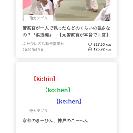
他カテゴリ
警察官が一人で戦ったらどのくらいの強さな
の？『柔道編』 【元警察官が本音で回答】
ふたひいの活動全部乗せ
827.50
ALIS
125.92
2020/05/16
ALIS
他カテゴリ
京都のきーひん、神戸のこーへん