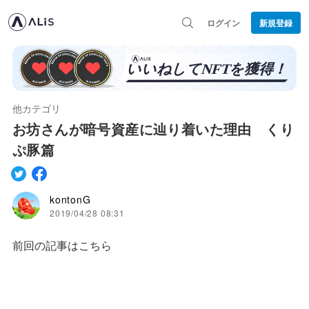
ログイン
新規登録
他カテゴリ
お坊さんが暗号資産に辿り着いた理由 くり
ぷ豚篇
kontonG
2019/04/28 08:31
前回の記事はこちら