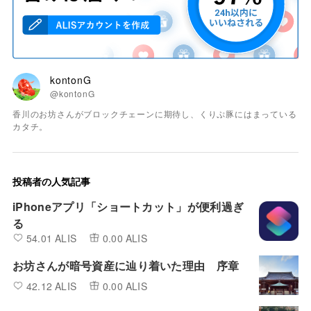
kontonG
@kontonG
香川のお坊さんがブロックチェーンに期待し、くりぷ豚にはまっている
カタチ。
投稿者の人気記事
iPhoneアプリ「ショートカット」が便利過ぎ
る
54.01 ALIS
0.00 ALIS
お坊さんが暗号資産に辿り着いた理由 序章
42.12 ALIS
0.00 ALIS