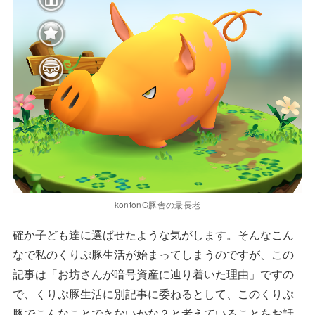
kontonG豚舎の最長老
確か子ども達に選ばせたような気がします。そんなこん
なで私のくりぷ豚生活が始まってしまうのですが、この
記事は「お坊さんが暗号資産に辿り着いた理由」ですの
で、くりぷ豚生活に別記事に委ねるとして、このくりぷ
豚でこんなことできないかな？と考えていることをお話