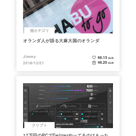
他カテゴリ
オランダ人が語る大麻大国のオランダ
Jimmy
66.13
ALIS
46.20
2018/12/21
ALIS
クリプト
17万円のPCでTwitterやってるのはもった