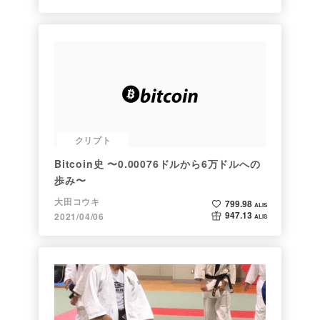
クリプト
Bitcoin史 〜0.00076ドルから6万ドルへの
歩み〜
大田コウキ
799.98
ALIS
947.13
2021/04/06
ALIS