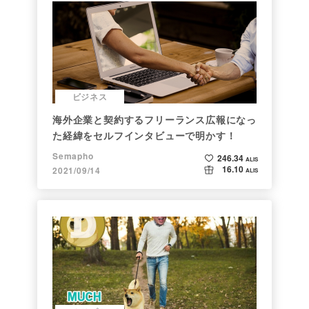
ビジネス
海外企業と契約するフリーランス広報になっ
た経緯をセルフインタビューで明かす！
Semapho
246.34
ALIS
16.10
2021/09/14
ALIS