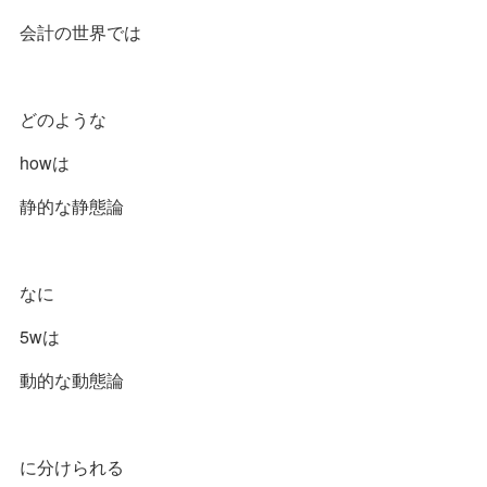
会計の世界では
どのような
howは
静的な静態論
なに
5wは
動的な動態論
に分けられる