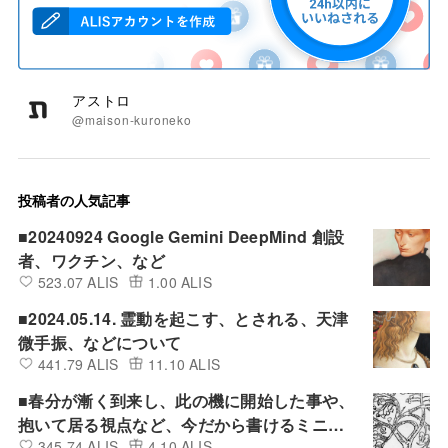
アストロ
@maison-kuroneko
投稿者の人気記事
■20240924 Google Gemini DeepMind 創設
者、ワクチン、など
523.07 ALIS
1.00 ALIS
■2024.05.14. 霊動を起こす、とされる、天津
微手振、などについて
441.79 ALIS
11.10 ALIS
■春分が漸く到来し、此の機に開始した事や、
抱いて居る視点など、今だから書けるミニ雑
345.74 ALIS
4.10 ALIS