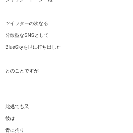
ツイッターの次なる
分散型なSNSとして
BlueSkyを世に打ち出した
とのことですが
此処でも又
彼は
青に拘り