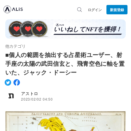
ログイン
新規登録
他カテゴリ
■個人の範囲を抽出する占星術ユーザー、射
手座の太陽の武田信玄と、飛青空色に軸を置
いた、ジャック・ドーシー
アストロ
2023/02/02 04:50