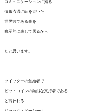
コミュニケーションに拠る
情報流通に軸を置いた
世界観である事を
暗示的に表して居るから
だと思います。
ツイッターの創始者で
ビットコインの熱烈な支持者である
と言われる
ジャック・ドーシーは