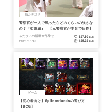
他カテゴリ
警察官が一人で戦ったらどのくらいの強さな
の？『柔道編』 【元警察官が本音で回答】
ふたひいの活動全部乗せ
827.50
ALIS
125.92
2020/05/16
ALIS
ゲーム
【初心者向け】Splinterlandsの遊び方
【BCG】