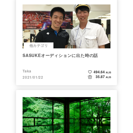
他カテゴリ
SASUKEオーディションに出た時の話
Taka
494.64
ALIS
35.87
2021/01/22
ALIS