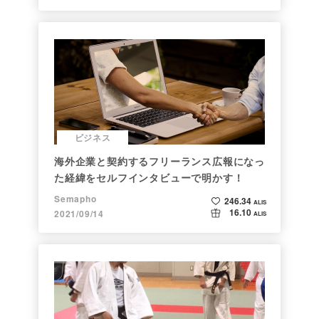
ビジネス
海外企業と契約するフリーランス広報になっ
た経緯をセルフインタビューで明かす！
Semapho
246.34
ALIS
16.10
2021/09/14
ALIS