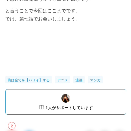
と言うことで今回はここまでです。
では、第七話でお会いしましょう。
俺は全てを【パリイ】する
アニメ
漫画
マンガ
1
人がサポートしています
2