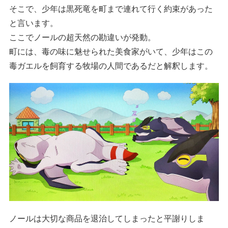
そこで、少年は黒死竜を町まで連れて行く約束があった
と言います。
ここでノールの超天然の勘違いが発動。
町には、毒の味に魅せられた美食家がいて、少年はこの
毒ガエルを飼育する牧場の人間であるだと解釈します。
ノールは大切な商品を退治してしまったと平謝りしま