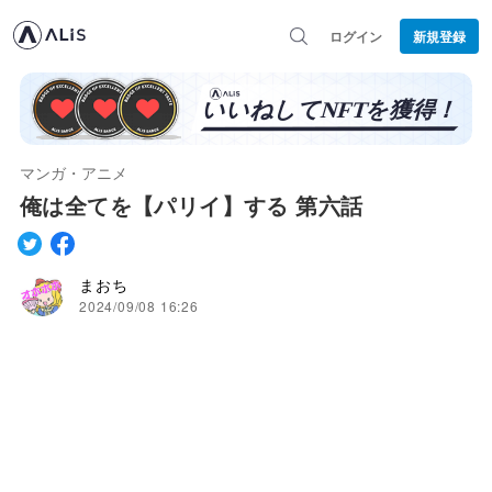
ログイン
新規登録
マンガ・アニメ
俺は全てを【パリイ】する 第六話
まおち
2024/09/08 16:26