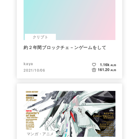
クリプト
約２年間ブロックチェ－ンゲームをして
kaya
1.16k
ALIS
161.20
2021/10/06
ALIS
マンガ・アニメ