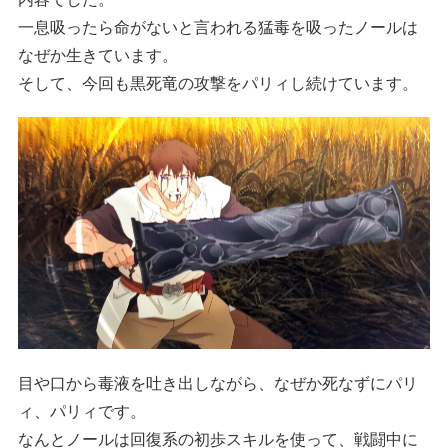
一息吸ったら命がないと言われる猛毒を吸ったノールは
なぜか生きています。
そして、今回も黒死竜の攻撃をパリィし続けています。
目や口から毒液を吐き出しながら、なぜか死なずにパリ
ィ、パリィです。
なんとノールは回復系の初歩スキルを使って、戦闘中に