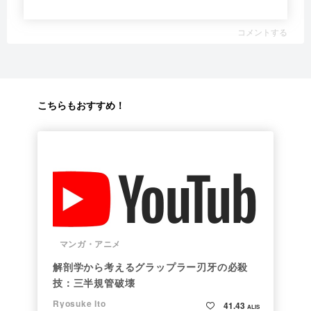
コメントする
こちらもおすすめ！
マンガ・アニメ
解剖学から考えるグラップラー刃牙の必殺
技：三半規管破壊
Ryosuke Ito
41.43
ALIS