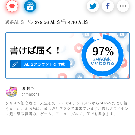
獲得ALIS:
299.56 ALIS
4.10 ALIS
まおち
@maochi
クリスペ初心者で、人生初の TGCです。クリスぺからALiSへたどり着
きました。まおちは、優しさとヲタクで出来ています。優しさライセン
ス超１級取得済み。ゲーム、アニメ、グルメ、何でも書きます。