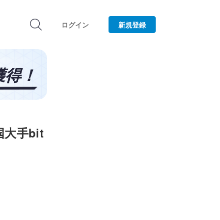
ログイン
新規登録
手bit