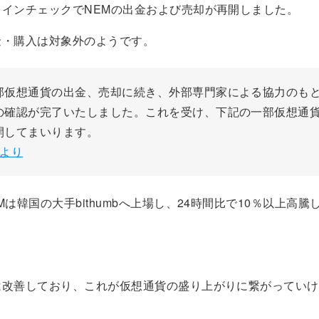
コインチェックでNEMの出金および売却が再開しました。
金・購入は対象外のようです。
部仮想通貨の出金、売却に続き、外部専門家による協力のも
の確認が完了いたしました。これを受け、下記の一部仮想通
開してまいります。
より
Mは韓国の大手bithumbへ上場し、24時間比で10％以上高
は改善しており、これが仮想通貨の盛り上がりに繋がっていけ