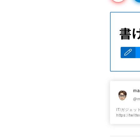
ma
@m
IT/ガジェ
https://twit