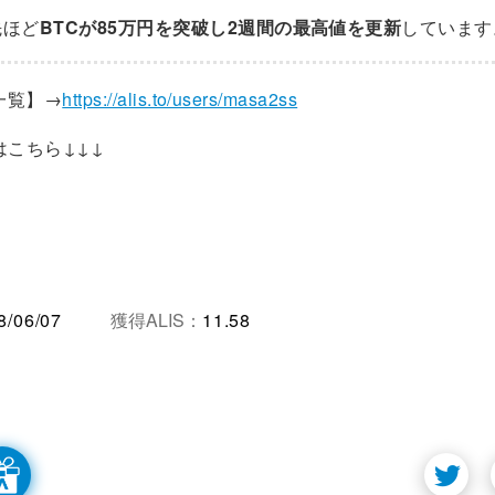
先ほど
BTCが85万円を突破し2週間の最高値を更新
しています
事一覧】→
https://alis.to/users/masa2ss
erはこちら↓↓↓
8/06/07
獲得ALIS：
11.58