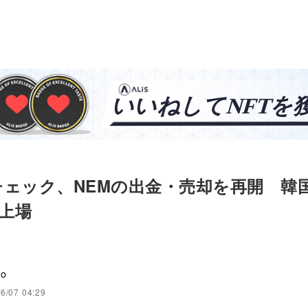
ェック、NEMの出金・売却を再開 韓国大
に上場
to
6/07 04:29