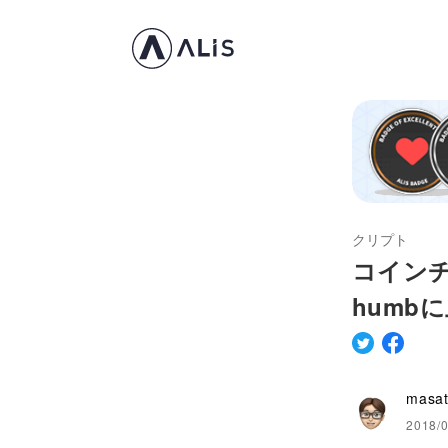
クリプト
コインチ
humb
masa
2018/0