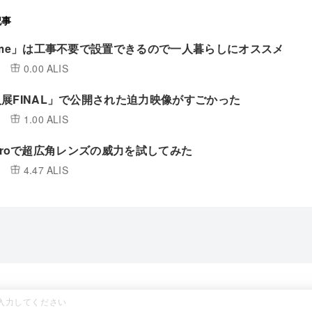
記事
ime」は工事不要で設置できるので一人暮らしにオススメ
0.00 ALIS
展FINAL」で公開された迫力映像がすごかった
1.00 ALIS
11 Proで超広角レンズの威力を試してみた
4.47 ALIS