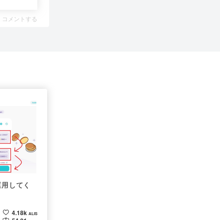
コメントする
運用してく
4.18k
ALIS