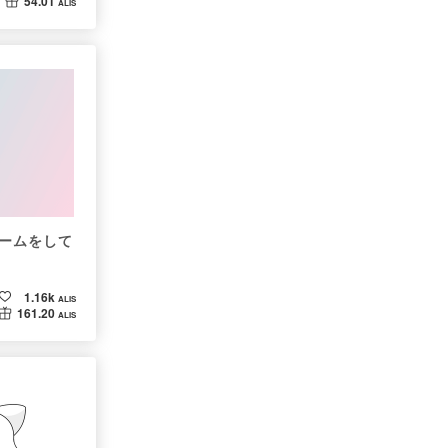
54.01
ALIS
ームをして
1.16k
ALIS
161.20
ALIS