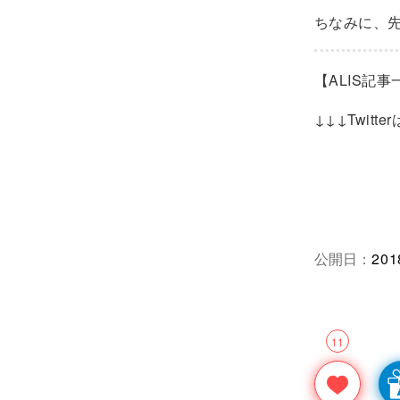
ちなみに、
【ALIS記
↓↓↓Twitt
公開日：
201
11