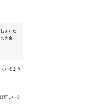
と技術的な
貨の出金・
騰しているよう
ば嬉しいで