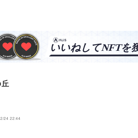
の丘
2/24 22:44