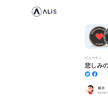
ビューティ
悲しみ
糖衣
2019/1