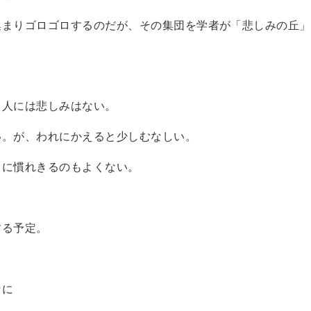
集まりゴロゴロするのだが、その集団を学者が「悲しみの丘」
当人には悲しみはない。
い。が、われにかえると少しむなしい。
さに慣れきるのもよくない。
する予定。
なに