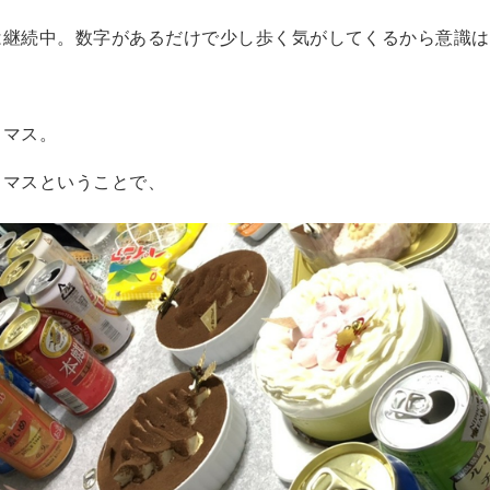
は継続中。数字があるだけで少し歩く気がしてくるから意識は
スマス。
スマスということで、