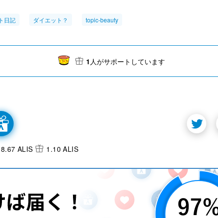
ト日記
ダイエット？
topic-beauty
1
人がサポートしています
8.67 ALIS
1.10 ALIS