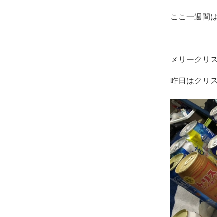
ここ一週間
メリークリ
昨日はクリ