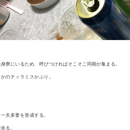
独身寮にいるため、呼びつければそこそこ同期が集まる。
さかのティラミスかぶり。
。
は一夫多妻を形成する。
が余る。