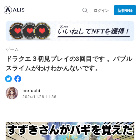
ログイン
新規登録
ゲーム
ドラクエ３初見プレイの3回目です 。バブル
スライムがわけわかんないです。
meruchi
2024/11/28 11:36