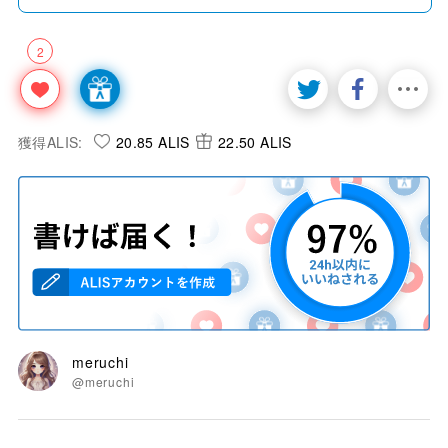
2
獲得ALIS:
20.85 ALIS
22.50 ALIS
meruchi
@meruchi