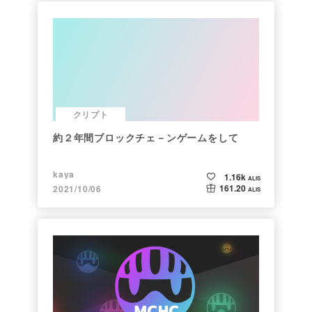
クリプト
約２年間ブロックチェ－ンゲームをして
kaya
1.16k
ALIS
161.20
2021/10/06
ALIS