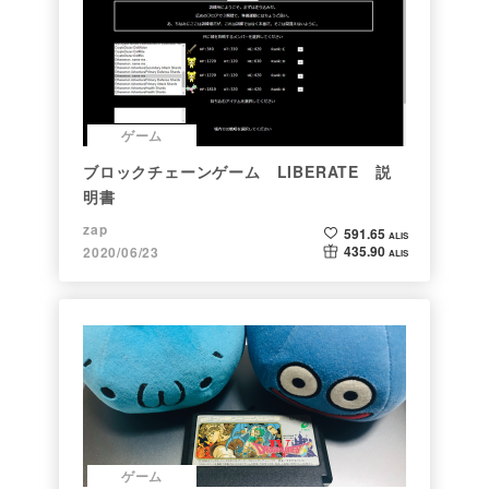
ゲーム
ブロックチェーンゲーム LIBERATE 説
明書
zap
591.65
ALIS
435.90
2020/06/23
ALIS
ゲーム