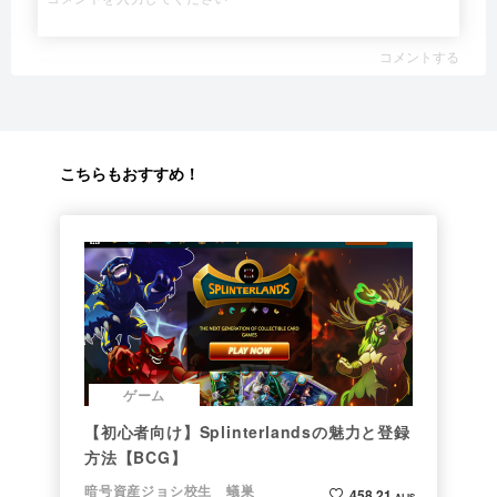
コメントする
こちらもおすすめ！
ゲーム
【初心者向け】Splinterlandsの魅力と登録
方法【BCG】
暗号資産ジョシ校生 蟻巣
458.21
ALIS