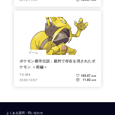
ゲーム
ポケモン都市伝説：裁判で存在を消されたポ
ケモン ＜前編＞
YU-MA
193.07
ALIS
11.82
2020/12/07
ALIS
よくある質問・問い合わせ