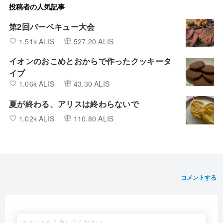
投稿者の人気記事
第2回バーベキュー大会
1.51k ALIS
527.20 ALIS
イオンのおこめとおからで作ったクッキータ
イプ
1.06k ALIS
43.30 ALIS
夏が終わる、アリスは終わらないで
1.02k ALIS
110.80 ALIS
コメントする