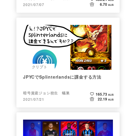
6.70
2021/07/07
ALIS
クリプト
JPYCでSplinterlandsに課金する方法
暗号資産ジョシ校生 蟻巣
165.73
ALIS
22.19
2021/07/21
ALIS