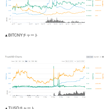
▲BITCNYチャート
▲TUSDチャート