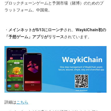
ブロックチェーンゲームと予測市場（賭博）のためのプ
ラットフォーム。中国発。
・
メインネットが5/13にローンチ
され、
WaykiChain初の
「予想ゲーム」アプリがリリース
されています。
詳細は
こちら