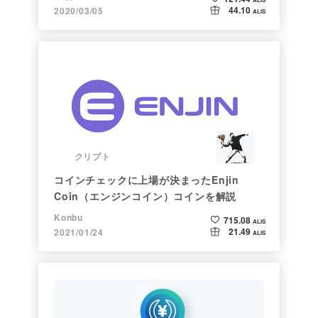
44.10
2020/03/05
ALIS
クリプト
コインチェックに上場が決まったEnjin
Coin（エンジンコイン）コインを解説
Konbu
715.08
ALIS
21.49
2021/01/24
ALIS