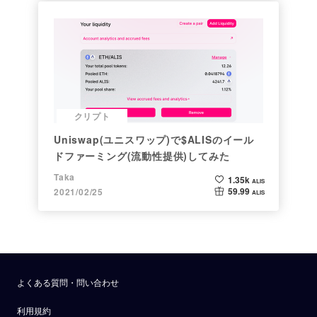
クリプト
Uniswap(ユニスワップ)で$ALISのイール
ドファーミング(流動性提供)してみた
Taka
1.35k
ALIS
59.99
2021/02/25
ALIS
よくある質問・問い合わせ
利用規約