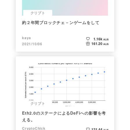
クリプト
約２年間ブロックチェ－ンゲームをして
kaya
1.16k
ALIS
161.20
2021/10/06
ALIS
クリプト
Eth2.0のステークによるDeFiへの影響を考
える。
CryptoChick
121.44
ALIS