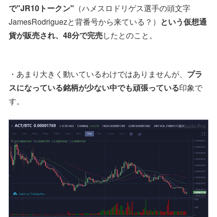
で"JR10トークン"
（ハメスロドリゲス選手の頭文字
JamesRodriguezと背番号から来ている？）
という仮想通
貨が販売され、48分で完売
したとのこと。
・あまり大きく動いているわけではありませんが、
プラ
スになっている銘柄が少ない中でも頑張っている
印象で
す。