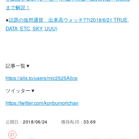
まで解説！
●
話題の仮想通貨 出来高ウォッチ??(2018/6/21 TRUE,
DATA, ETC, SKY, UUU)
記事一覧▼
https://alis.to/users/mic2525Alice
ツイッター▼
https://twitter.com/konbumorichan
公開日：
2018/06/24
獲得ALIS：
33.69
27