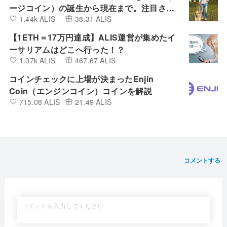
ージコイン）の誕生から現在まで。注目され
1.44k ALIS
38.31 ALIS
る非証券性🐶
【1ETH＝17万円達成】ALIS運営が集めたイ
ーサリアムはどこへ行った！？
1.07k ALIS
467.67 ALIS
コインチェックに上場が決まったEnjin
Coin（エンジンコイン）コインを解説
715.08 ALIS
21.49 ALIS
コメントする