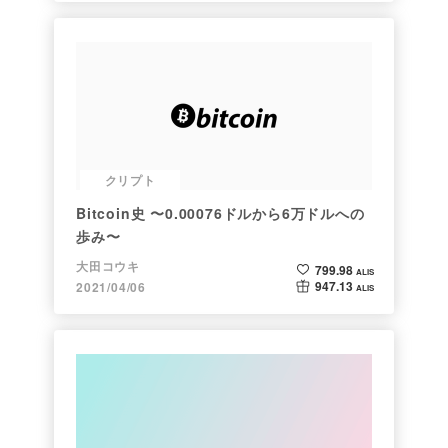
クリプト
Bitcoin史 〜0.00076ドルから6万ドルへの
歩み〜
大田コウキ
799.98
ALIS
947.13
2021/04/06
ALIS