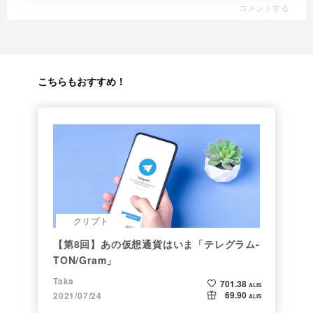
コメントする
こちらもおすすめ！
クリプト
【第8回】あの仮想通貨はいま「テレグラム-
TON/Gram」
Taka
701.38
ALIS
69.90
2021/07/24
ALIS