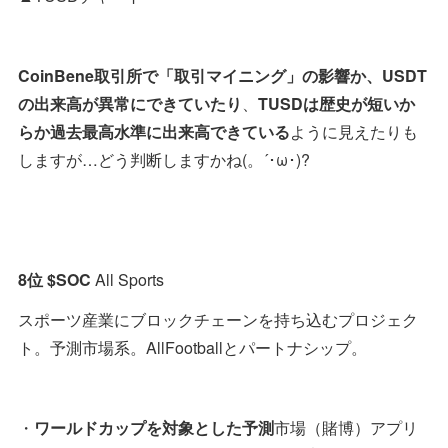
CoinBene取引所で「取引マイニング」の影響か、USDT
の出来高が異常にできていたり
、
TUSDは歴史が短いか
らか過去最高水準に出来高できている
ように見えたりも
しますが…どう判断しますかね(。´･ω･)?
8位 $SOC
All Sports
スポーツ産業にブロックチェーンを持ち込むプロジェク
ト。予測市場系。AllFootballとパートナシップ。
・
ワールドカップを対象とした予測
市場（賭博）アプリ