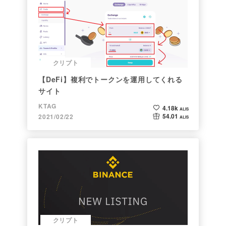
クリプト
【DeFi】複利でトークンを運用してくれる
サイト
KTAG
4.18k
ALIS
54.01
2021/02/22
ALIS
クリプト