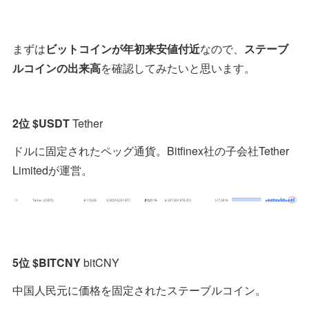
まずは
ビットコインが年初来安値付近
なので、
ステーブ
ルコインの出来高
を確認してみたいと思います。
2位 $USDT
Tether
ドルに固定されたペッグ通貨。Bitfinex社の子会社Tether
Limitedが運営。
5位 $BITCNY
bitCNY
中国人民元に価格を固定されたステーブルコイン。