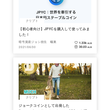
クリプト
【初心者向け】JPYCを購入して使ってみま
した！
暗号資産ジョシ校生 蟻巣
1.33k
ALIS
30.03
2021/06/30
ALIS
クリプト
ジョークコインとして出発した