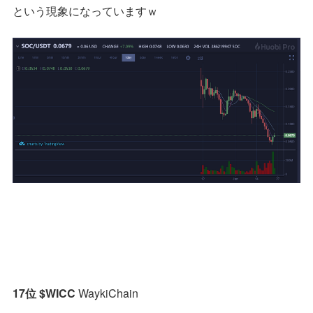
という現象になっていますｗ
17位 $WICC
WaykiChain