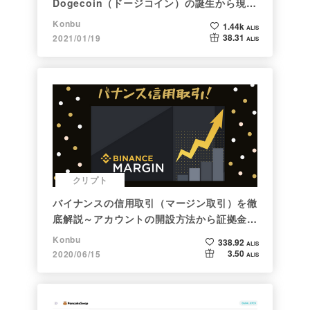
Dogecoin（ドージコイン）の誕生から現在
まで。注目される非証券性🐶
Konbu
1.44k
ALIS
38.31
2021/01/19
ALIS
クリプト
バイナンスの信用取引（マージン取引）を徹
底解説～アカウントの開設方法から証拠金計
算例まで～
Konbu
338.92
ALIS
3.50
2020/06/15
ALIS