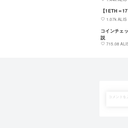
【1ETH＝
1.07k ALIS
コインチェッ
説
715.08 ALI