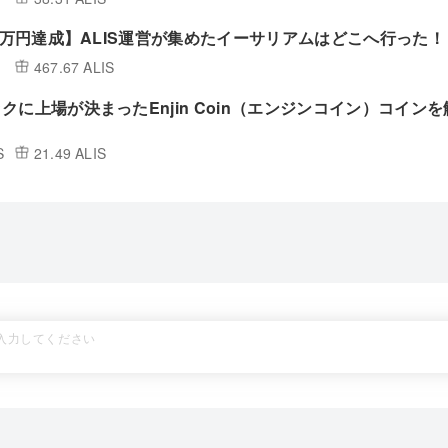
17万円達成】ALIS運営が集めたイーサリアムはどこへ行った！
467.67 ALIS
クに上場が決まったEnjin Coin（エンジンコイン）コインを
S
21.49 ALIS