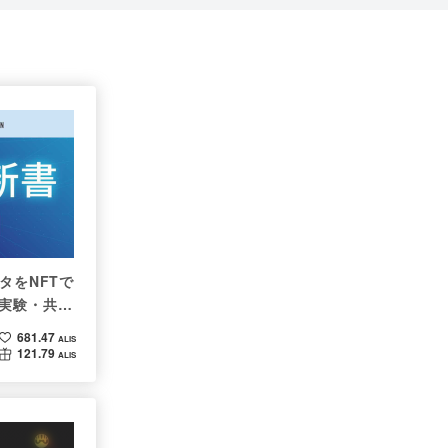
タをNFTで
実験・共有
681.47
ALIS
121.79
ALIS