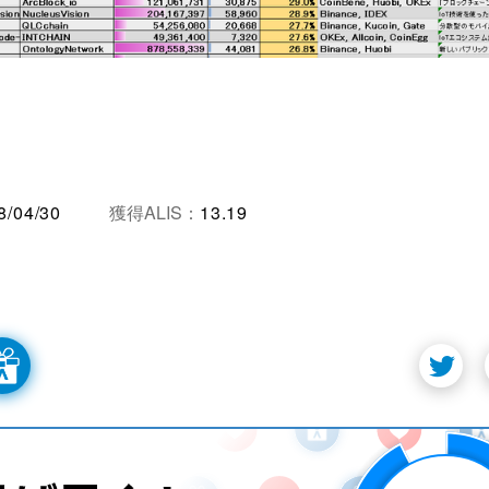
8/04/30
獲得ALIS：
13.19