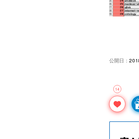
公開日：
201
14