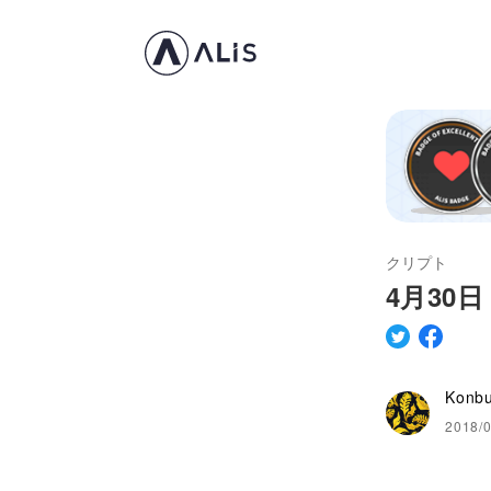
クリプト
4月30
Konb
2018/0