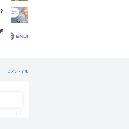
？
解
コメントする
コメントする