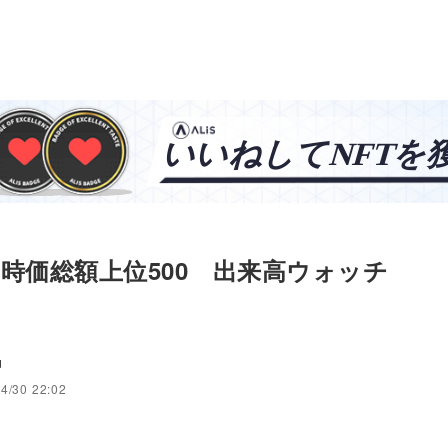
日 時価総額上位500 出来高ウォッチ
u
4/30 22:02