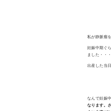
私が静脈瘤
妊娠中期ぐ
ました・・
出産した当
なんで妊娠
なります。