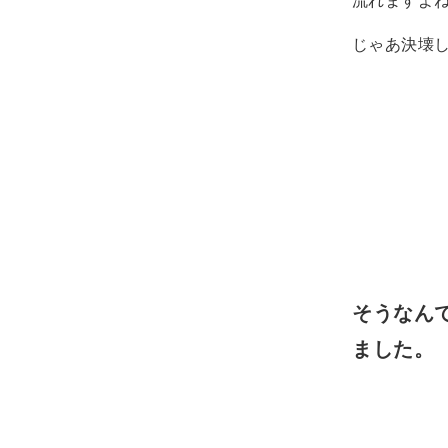
じゃあ決壊
そうなん
ました。