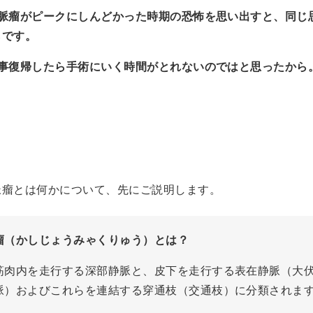
静脈瘤がピークにしんどかった時期の恐怖を思い出すと、同じ
らです。
仕事復帰したら手術にいく時間がとれないのではと思ったから
脈瘤とは何かについて、先にご説明します。
瘤（かしじょうみゃくりゅう）とは？
筋肉内を走行する深部静脈と、皮下を走行する表在静脈（大
脈）およびこれらを連結する穿通枝（交通枝）に分類されま