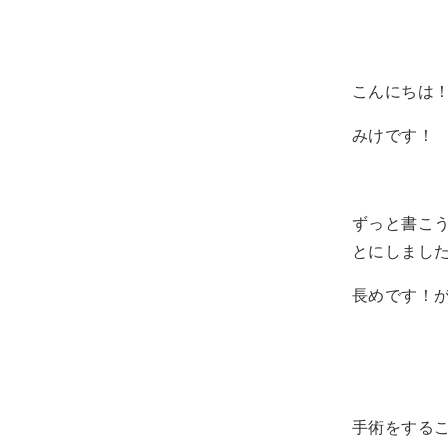
こんにちは
みけです！
ずっと書こ
とにしまし
長めです！が読
手術をする