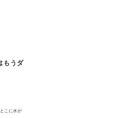
はもうダ
とこに水が