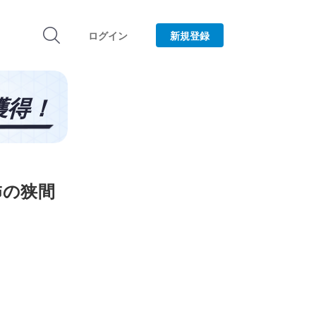
ログイン
新規登録
怖の狭間