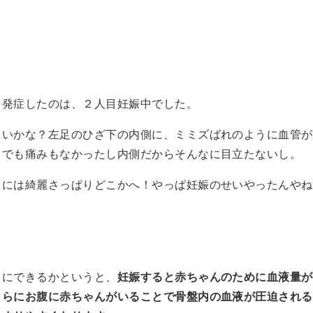
を発症したのは、２人目妊娠中でした。
らいかな？左足のひざ下の内側に、ミミズばれのように血管が
・でも痛みもなかったし内側だからそんなに目立たないし。
日には綺麗さっぱりどこかへ！やっぱ妊娠のせいやったんやね
中にできるかというと、
妊娠すると赤ちゃんのために血液量が
さらにお腹に赤ちゃんがいることで骨盤内の血液が圧迫される