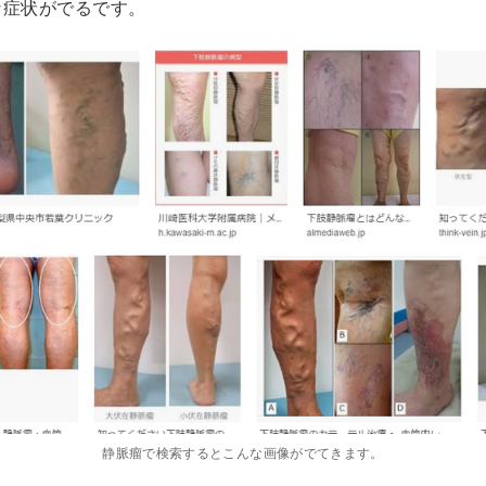
な症状がでるです。
静脈瘤で検索するとこんな画像がでてきます。