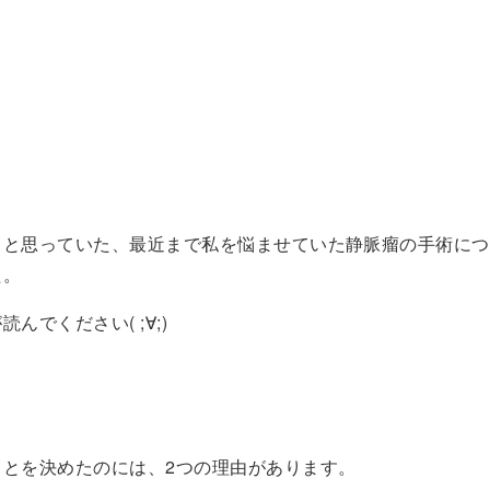
！
うと思っていた、最近まで私を悩ませていた静脈瘤の手術につ
た。
んでください( ;∀;)
ことを決めたのには、2つの理由があります。