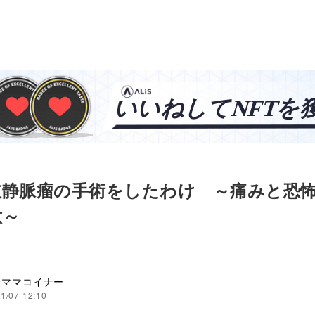
肢静脈瘤の手術をしたわけ ～痛みと恐
意～
＠ママコイナー
1/07 12:10