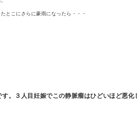
したとこにさらに豪雨になったら・・・
です。３人目妊娠でこの静脈瘤はひどいほど悪化