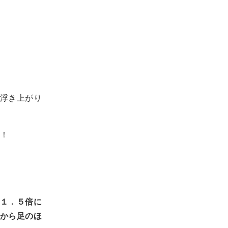
浮き上がり
！
１．５倍に
から足のほ