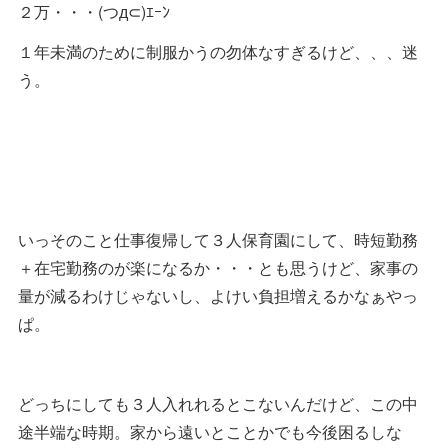
２万・・・(つд⊂)ｴｰﾝ
１年未満のために制服かうの勿体なすぎるけど、、、迷
う。
いっそのこと仕事復帰して３人保育園にして、時短勤務
＋在宅勤務のが楽になるか・・・とも思うけど、家事の
量が減るわけじゃないし、よけい負担増えるかなぁやっ
ぱ。
どっちにしても３人入れれるとこないんだけど、この中
途半端な時期。家から遠いとことかでも今後困るしな