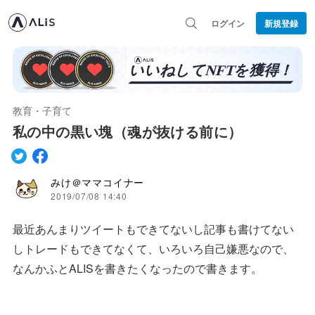
ログイン
新規登録
教育・子育て
私の中の黒い塊（魂が抜ける前に）
みけ＠ママコイナー
2019/07/08 14:40
最近あんまりツイートもできてないし記事も書けてない
しトレードもできてなくて、いろいろ自己嫌悪なので、
なんかふとALISを書きたくなったので書きます。