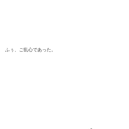
ふぅ、ご乱心であった。