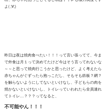
よ( ;∀;)
昨日は夜は焼肉食べたい！！！って言い張ってて、今ま
で外食は月１って決めてたけど今はそう言ってれないな
～～と思って焼肉行こうかと思ったけど、よく考えたら
赤ちゃんがぐずったら抱っこだし、そもそも鉄板？網？
を触らないようにしてないといけなし、子どもらの肉を
焼かないといけないし、トイレっていわれたら全員連れ
てトイレ…？？？ってなると、
不可能やん！！！