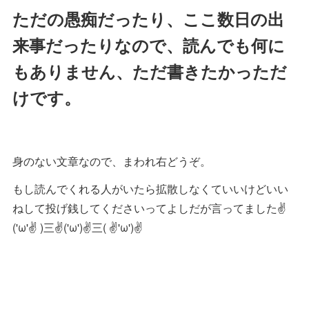
ただの愚痴だったり、ここ数日の出
来事だったりなので、読んでも何に
もありません、ただ書きたかっただ
けです。
身のない文章なので、まわれ右どうぞ。
もし読んでくれる人がいたら拡散しなくていいけどいい
ねして投げ銭してくださいってよしだが言ってました✌
('ω'✌ )三✌('ω')✌三( ✌'ω')✌