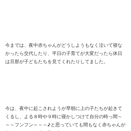
今までは、夜中赤ちゃんがどうしようもなく泣いて寝な
かったら交代したり、平日の子育てが大変だったら休日
は旦那が子どもたちを見てくれたりしてました。
今は、夜中に起こされようが早朝に上の子たちが起きて
くるし、よる８時や９時に寝かしつけて自分の時っ間～
～～フンフン～～～♪と思っていても間もなく赤ちゃんが