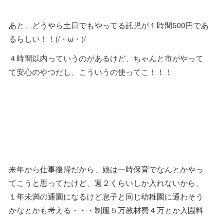
あと、どうやら土日でもやってる託児が１時間500円であ
るらしい！！(/・ω・)/
４時間以内っていうのがあるけど、ちゃんと市がやって
て安心のやつだし、こういうの使ってこ！！！
来年から仕事復帰だから、娘は一時保育でなんとかやっ
てこうと思ってたけど、週２くらいしか入れないから、
１年未満の通園になるけど息子と同じ幼稚園に通わそう
かなとかも考える・・・制服５万教材費４万とか入園料