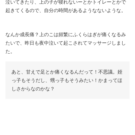
泣いてきたり、上の子が寝れないーとかトイレーとかで
起きてくるので、自分の時間があるようなないような。
なんか成長痛？上のこは頻繁にふくらはぎが痛くなるみ
たいで、昨日も夜中泣いて起こされてマッサージしまし
た。
あと、甘えで足とか痛くなるんだって！不思議。姪
っ子もそうだし、甥っ子もそうみたい！かまってほ
しさからなのかな？