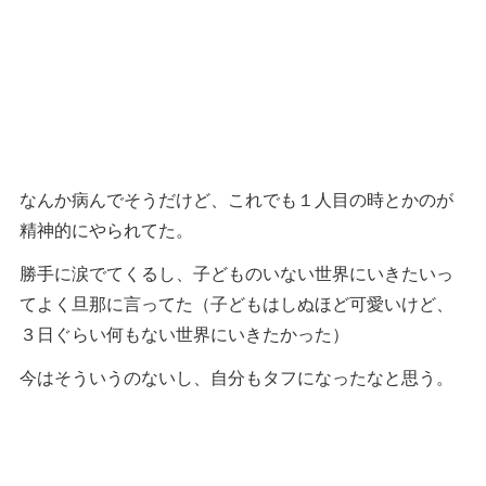
なんか病んでそうだけど、これでも１人目の時とかのが
精神的にやられてた。
勝手に涙でてくるし、子どものいない世界にいきたいっ
てよく旦那に言ってた（子どもはしぬほど可愛いけど、
３日ぐらい何もない世界にいきたかった）
今はそういうのないし、自分もタフになったなと思う。