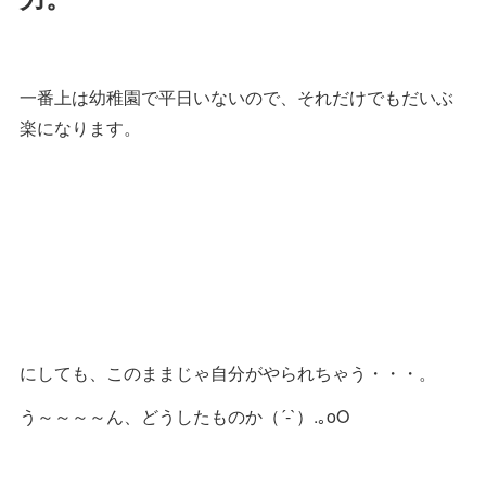
一番上は幼稚園で平日いないので、それだけでもだいぶ
楽になります。
にしても、このままじゃ自分がやられちゃう・・・。
う～～～～ん、どうしたものか（´-`）.｡oO