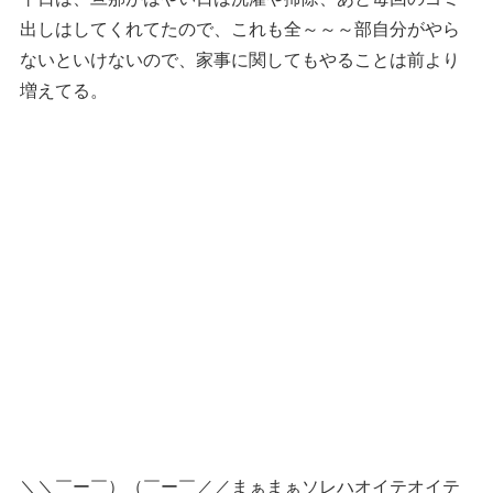
出しはしてくれてたので、これも全～～～部自分がやら
ないといけないので、家事に関してもやることは前より
増えてる。
＼＼￣ー￣）（￣ー￣／／まぁまぁソレハオイテオイテ