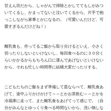
甘えん坊だから、しゃがんで掃除とかしててもしがみつ
いてくるし、かまってないと泣いてくるから、片手で抱
っこしながら家事とかになるの。（可愛いんだけど、可
愛すぎるんだけどね！）
離乳食も、作ってるご飯から取り分けるといえ、小さく
切ったりしないといけないし、毎回食べるのに３０分く
らいかかるからもちろん口に運んであげないといけない
から、それも忙しい時間帯に結構大変だったりする。
こどもたちのご飯をまず準備して皿ならべて、離乳食あ
げて、途中ふりかけかけて～～とかお茶飲む～～とかを
冷蔵庫に走って、また離乳食をあげてって感じで。（自
分がみんなとゆっくり食べる時間ないから、洗い物しな