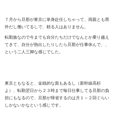
７月から旦那が東京に単身赴任しちゃって、両親とも県
外だし働いてるしで、頼る人はありません。
転勤族なので今までも自分たちだけでなんとか乗り越え
てきて、自分が熱出したりしたら旦那が仕事休んで、、
という二人三脚な感じでした。
東京ともなると、金銭的な面もあるし（新幹線高杉
よ）、転勤翌日から２３時まで毎日仕事してる旦那の負
担にもなるので、旦那が帰省するのは月１～２回ぐらい
しかないかなという感じです。