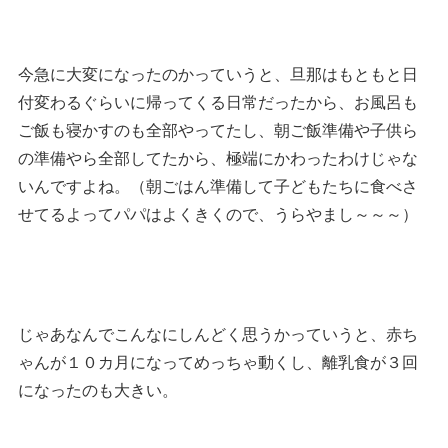
今急に大変になったのかっていうと、旦那はもともと日
付変わるぐらいに帰ってくる日常だったから、お風呂も
ご飯も寝かすのも全部やってたし、朝ご飯準備や子供ら
の準備やら全部してたから、極端にかわったわけじゃな
いんですよね。（朝ごはん準備して子どもたちに食べさ
せてるよってパパはよくきくので、うらやまし～～～）
じゃあなんでこんなにしんどく思うかっていうと、赤ち
ゃんが１０カ月になってめっちゃ動くし、離乳食が３回
になったのも大きい。