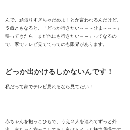
んで、頑張りすぎちゃだめよ！とか言われるんだけど、
５歳ともなると、「どっか行きたい～～～ひま～～～」
帰ってきたら「まだ他にも行きたい～～」ってなるの
で、家でテレビ見ててってのも限界があります。
どっか出かけるしかないんです！
私だって家でテレビ見れるなら見てたい！
赤ちゃんを抱っこひもで、うえ２人を連れてずっと外
出、赤ちゃん抱っこしてるし私はトイレも極力我慢です