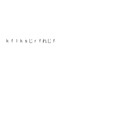
ｋｆｌｋｓじｒｆれじｆ