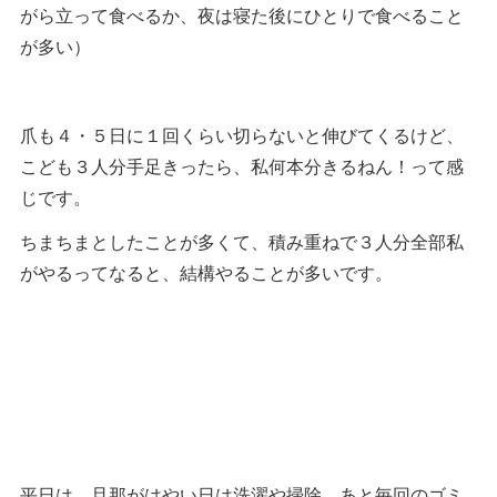
がら立って食べるか、夜は寝た後にひとりで食べること
が多い）
爪も４・５日に１回くらい切らないと伸びてくるけど、
こども３人分手足きったら、私何本分きるねん！って感
じです。
ちまちまとしたことが多くて、積み重ねで３人分全部私
がやるってなると、結構やることが多いです。
平日は、旦那がはやい日は洗濯や掃除、あと毎回のゴミ