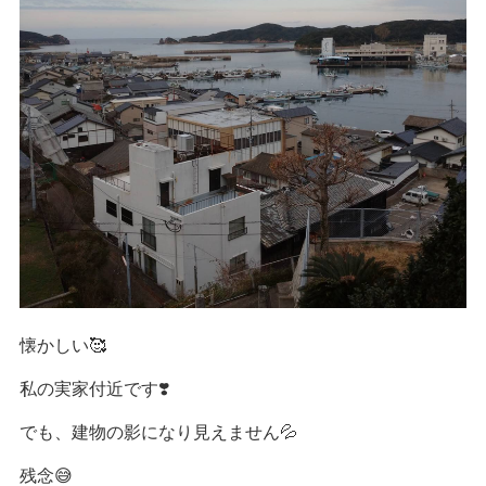
懐かしい🥰
私の実家付近です❣️
でも、建物の影になり見えません💦
残念😅