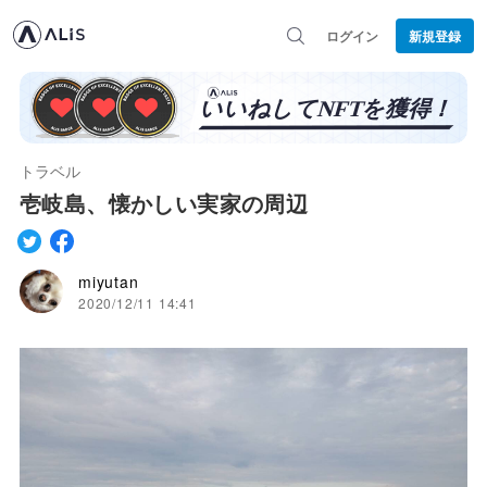
ログイン
新規登録
トラベル
壱岐島、懐かしい実家の周辺
miyutan
2020/12/11 14:41