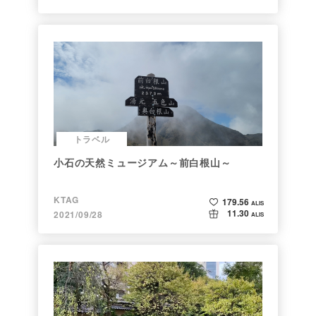
トラベル
小石の天然ミュージアム～前白根山～
KTAG
179.56
ALIS
11.30
2021/09/28
ALIS