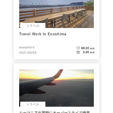
トラベル
Travel Work In Enoshima
masahiro
69.22
ALIS
2.20
2021/09/26
ALIS
トラベル
ルーマニア出国時にオーバーステイで拘束