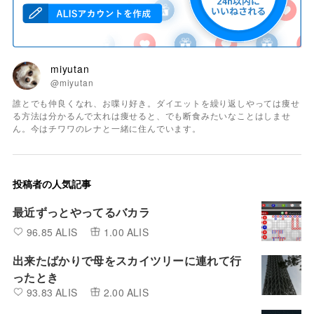
miyutan
@miyutan
誰とでも仲良くなれ、お喋り好き。ダイエットを繰り返しやっては痩せ
る方法は分かるんで太れは痩せると、でも断食みたいなことはしませ
ん。今はチワワのレナと一緒に住んでいます。
投稿者の人気記事
最近ずっとやってるバカラ
96.85 ALIS
1.00 ALIS
出来たばかりで母をスカイツリーに連れて行
ったとき
93.83 ALIS
2.00 ALIS