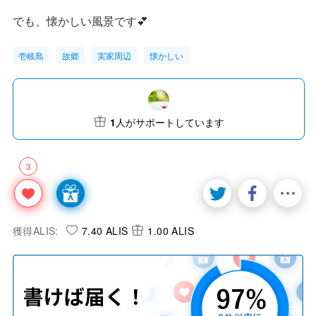
でも、懐かしい風景です💕
壱岐島
故郷
実家周辺
懐かしい
1
人がサポートしています
3
獲得ALIS:
7.40 ALIS
1.00 ALIS