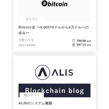
クリプト
Bitcoin史 〜0.00076ドルから6万ドルへの
歩み〜
大田コウキ
799.98
ALIS
947.13
2021/04/06
ALIS
他カテゴリ
ALISのシステム概観