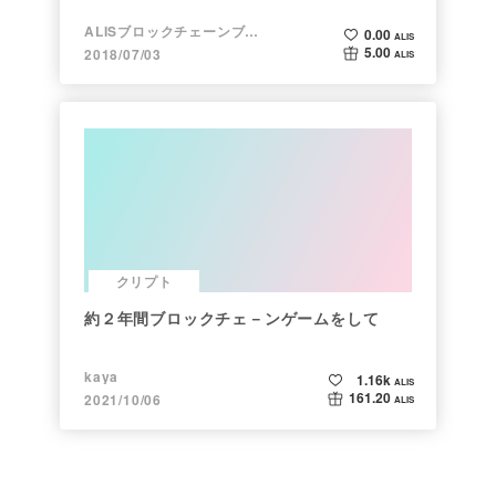
ALISブロックチェーンブログ
0.00
ALIS
5.00
2018/07/03
ALIS
クリプト
約２年間ブロックチェ－ンゲームをして
kaya
1.16k
ALIS
161.20
2021/10/06
ALIS