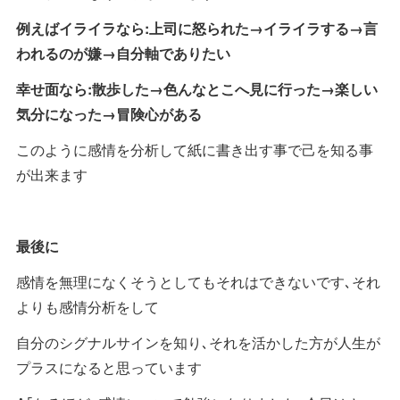
例えばイライラなら:上司に怒られた→イライラする→言
われるのが嫌→自分軸でありたい
幸せ面なら:散歩した→色んなとこへ見に行った→楽しい
気分になった→冒険心がある
このように感情を分析して紙に書き出す事で己を知る事
が出来ます
最後に
感情を無理になくそうとしてもそれはできないです､それ
よりも感情分析をして
自分のシグナルサインを知り､それを活かした方が人生が
プラスになると思っています