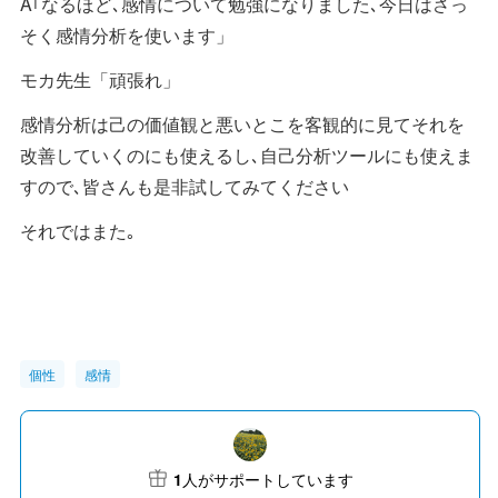
A｢なるほど､感情について勉強になりました､今日はさっ
そく感情分析を使います」
モカ先生「頑張れ」
感情分析は己の価値観と悪いとこを客観的に見てそれを
改善していくのにも使えるし､自己分析ツールにも使えま
すので､皆さんも是非試してみてください
それではまた｡
個性
感情
1
人がサポートしています