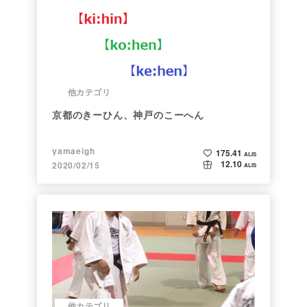
他カテゴリ
京都のきーひん、神戸のこーへん
yamaeigh
175.41
ALIS
12.10
2020/02/15
ALIS
他カテゴリ