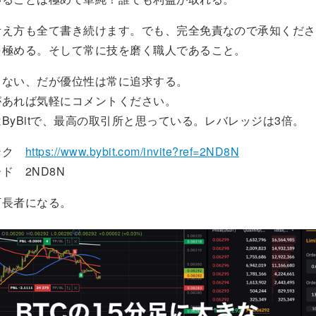
え方も全て書き続けます。でも、完全免責なので承知くださ
極める。そして常に技を磨く職人であること。
ない、だが優位性は常に追求する。
あれば気軽にコメントください。
yBitで、最高の取引所と思っている。レバレッジは3倍。
ンク
https://www.bybit.com/invite?ref=2ND8N
 2ND8N
長者になる。