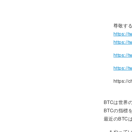
余りにも
尊敬する方
https://
https://
https://t
https://
https://che
BTCは世
BTCの指標
最近のBTC
＊やってい