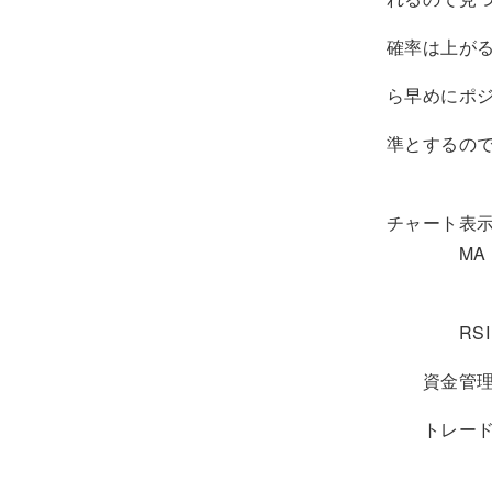
確率は上がる
ら早めにポジ
準とするの
チャート表示
MA ： オ
オレンジ
RSI 
資金管理 
トレード 
売り手と