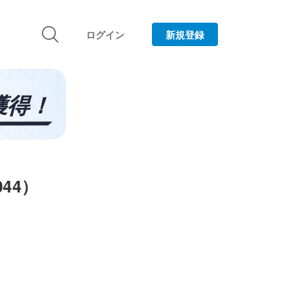
ログイン
新規登録
44）