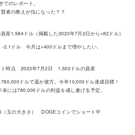
ぎでのレポート。
：賢者の教えが仇になった？？
1,584ドル（掲載した2023年7月2日から+82ドル）
.1ドル 今月は+400ドルまで増やしたい。
点 2023年7月2日 1,502ドルの資産
0,000ドルで遥か彼方。今年10,000ドル達成目標！
には780,000ドルの利益を成し遂げる予定。
375（玉の大きさ） DOGEコインでショート中