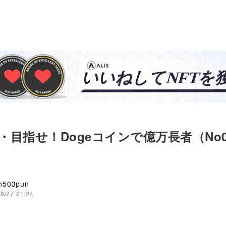
ル・目指せ！Dogeコインで億万長者（No0
n503pun
8/27 21:24