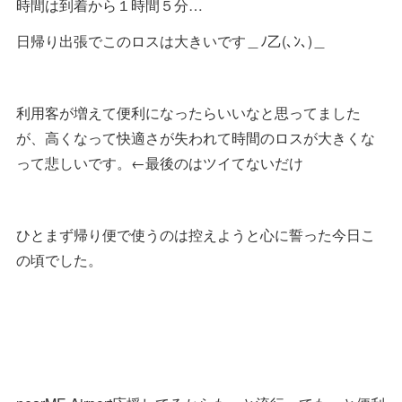
時間は到着から１時間５分…
日帰り出張でこのロスは大きいです＿ﾉ乙(､ﾝ､)＿
利用客が増えて便利になったらいいなと思ってました
が、高くなって快適さが失われて時間のロスが大きくな
って悲しいです。←最後のはツイてないだけ
ひとまず帰り便で使うのは控えようと心に誓った今日こ
の頃でした。