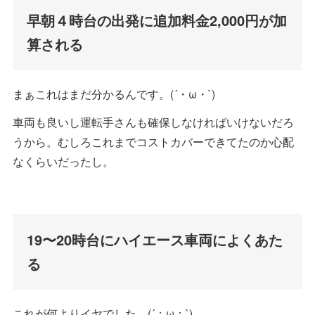
早朝４時台の出発に追加料金2,000円が加
算される
まぁこれはまだ分かるんです。(´・ω・`)
車両も良いし運転手さんも確保しなければいけないだろ
うから。むしろこれまでコストカバーできてたのか心配
なくらいだったし。
19〜20時台にハイエース車両によくあた
る
これが何よりイヤでした。(´；ω；`)