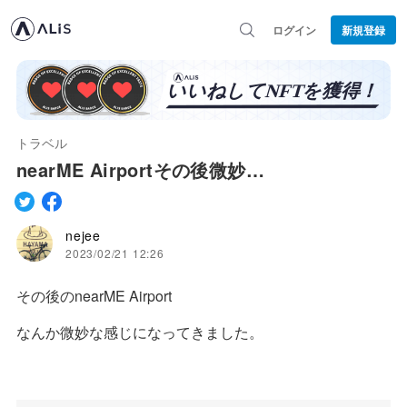
ログイン
新規登録
トラベル
nearME Airportその後微妙…
nejee
2023/02/21 12:26
その後のnearME Airport
なんか微妙な感じになってきました。