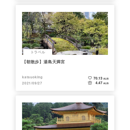
トラベル
【朝散歩】湯島天満宮
katsuoking
70.13
ALIS
4.47
2021/09/27
ALIS