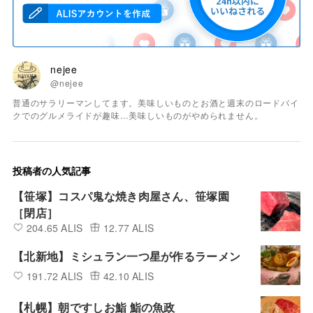
nejee
@nejee
普通のサラリーマンしてます。美味しいものとお酒と週末のロードバイ
クでのグルメライドが趣味…美味しいものがやめられません。
投稿者の人気記事
【笹塚】コスパ鬼な焼き肉屋さん、笹塚園
［閉店］
204.65 ALIS
12.77 ALIS
【北新地】ミシュラン一つ星が作るラーメン
191.72 ALIS
42.10 ALIS
【札幌】朝ですしお鮨 鮨の魚政