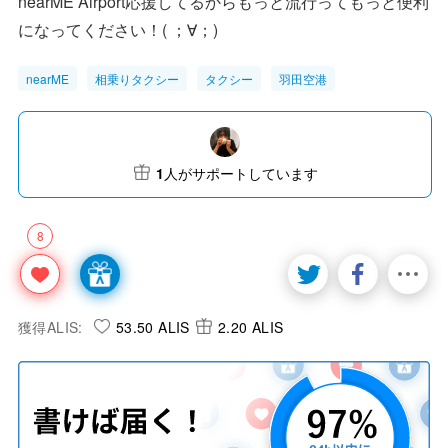
nearME Airport応援してるからもっと流行ってもっと便利
になってください！( ；∀；)
nearME
相乗りタクシー
タクシー
羽田空港
1
人がサポートしています
8
獲得ALIS:
53.50 ALIS
2.20 ALIS