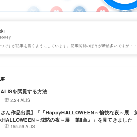
oki
eokey
ずつですが記事を書くようにしています。記事閲覧のほうが断然多いですが・
記事
ALISを閲覧する方法
2.24 ALIS
さん作品出展】「『HappyHALLOWEEN～愉快な夜～展 
rkHALLOWEEN～沈黙の夜～展 第Ⅱ章』」を見てきました
155.59 ALIS