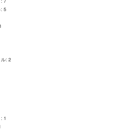
 7
 5
3
: 2
 1
1