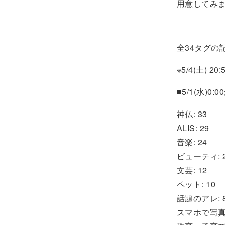
用意してみ
全34タグの記
※5/4(土) 2
■5/1(水)0
神仏: 33
ALIS: 29
音楽: 24
ビューティ: 
文芸: 12
ペット: 10
話題のアレ: 
スマホで写真: