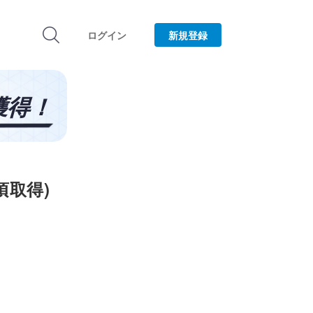
ログイン
新規登録
頃取得)