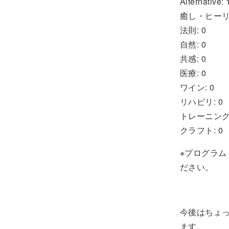
Alternative: 
癒し・ヒーリン
法則: 0
自然: 0
共感: 0
医療: 0
ワイン: 0
リハビリ: 0
トレーニング:
クラフト: 0
※プログラ
ださい。
今後はちょ
ます。