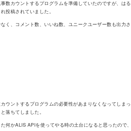
記事数カウントするプログラムを準備していたのですが、はる
され投稿されていました。
でなく、コメント数、いいね数、ユニークユーザー数も出力さ
数カウントするプログラムの必要性があまりなくなってしまっ
っと落ちてしました。
た何かALIS APIを使ってやる時の土台になると思ったので