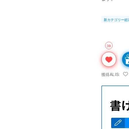
新カテゴリー総
39
獲得ALIS: