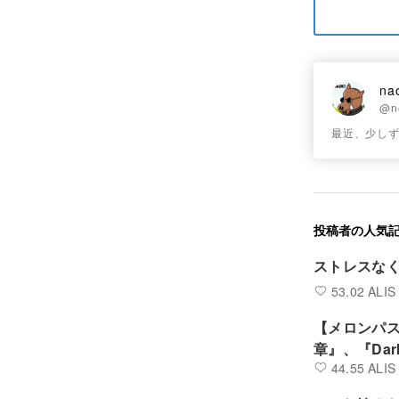
na
@n
最近、少し
投稿者の人気
ストレスなく
53.02 ALIS
【メロンパス
章』、『Da
44.55 ALIS