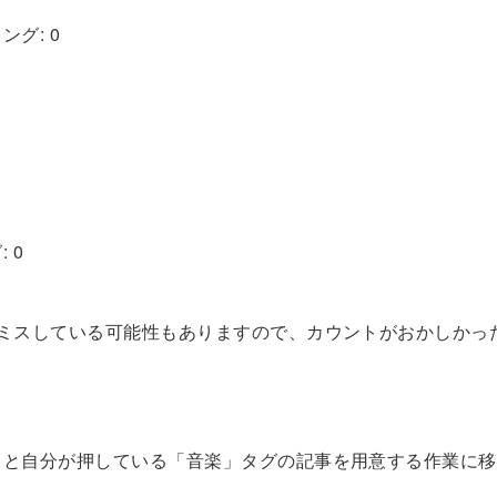
1
グ: 0
 0
ムミスしている可能性もありますので、カウントがおかしかっ
っと自分が押している「音楽」タグの記事を用意する作業に移