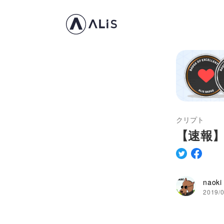
クリプト
【速報】A
naoki
2019/0