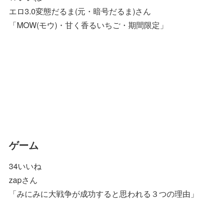
エロ3.0変態だるま(元・暗号だるま)さん
「MOW(モウ)・甘く香るいちご・期間限定」
ゲーム
34いいね
zapさん
「みにみに大戦争が成功すると思われる３つの理由」