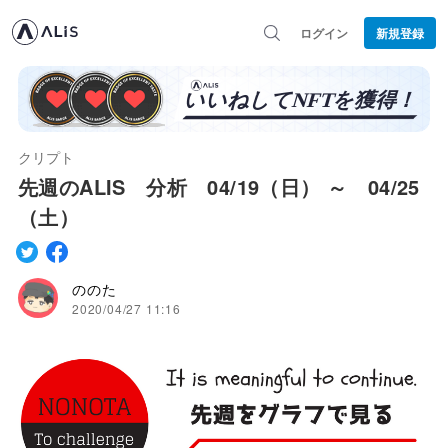
ログイン
新規登録
クリプト
先週のALIS 分析 04/19（日） ～ 04/25
（土）
ののた
2020/04/27 11:16