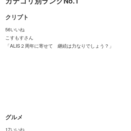
カテゴリ別ランクNo.1
クリプト
56いいね
こすもすさん
「ALIS２周年に寄せて 継続は力なりでしょう？」
グルメ
17いいね