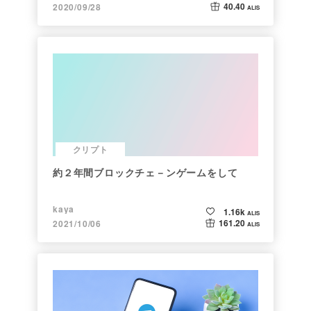
40.40
2020/09/28
ALIS
クリプト
約２年間ブロックチェ－ンゲームをして
kaya
1.16k
ALIS
161.20
2021/10/06
ALIS