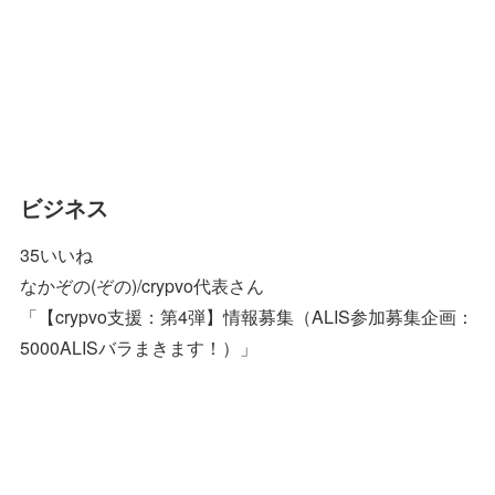
ビジネス
35いいね
なかぞの(ぞの)/crypvo代表さん
「【crypvo支援：第4弾】情報募集（ALIS参加募集企画：
5000ALISバラまきます！）」