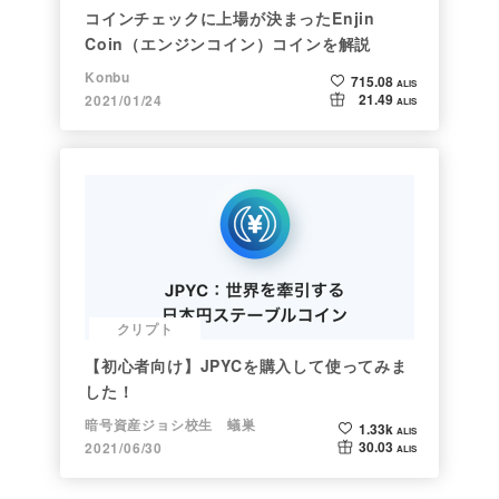
コインチェックに上場が決まったEnjin
Coin（エンジンコイン）コインを解説
Konbu
715.08
ALIS
21.49
2021/01/24
ALIS
クリプト
【初心者向け】JPYCを購入して使ってみま
した！
暗号資産ジョシ校生 蟻巣
1.33k
ALIS
30.03
2021/06/30
ALIS