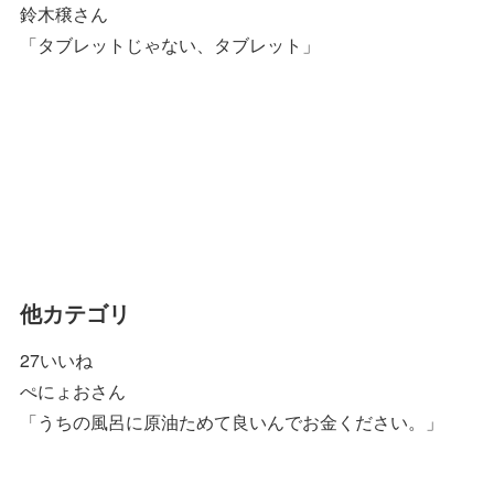
鈴木穣さん
「タブレットじゃない、タブレット」
他カテゴリ
27いいね
ぺにょおさん
「うちの風呂に原油ためて良いんでお金ください。」