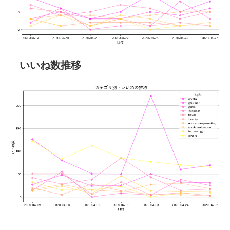
いいね数推移