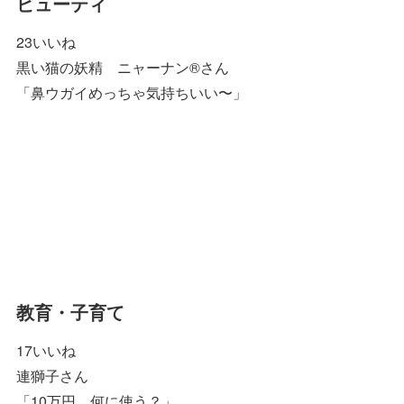
ビューティ
23いいね
黒い猫の妖精 ニャーナン®︎さん
「鼻ウガイめっちゃ気持ちいい〜」
教育・子育て
17いいね
連獅子さん
「10万円、何に使う？」