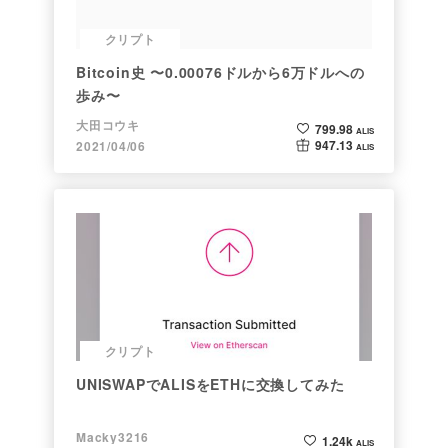
クリプト
Bitcoin史 〜0.00076ドルから6万ドルへの
歩み〜
大田コウキ
799.98
ALIS
947.13
2021/04/06
ALIS
クリプト
UNISWAPでALISをETHに交換してみた
Macky3216
1.24k
ALIS