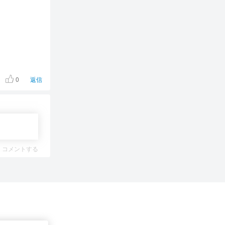
0
返信
コメントする