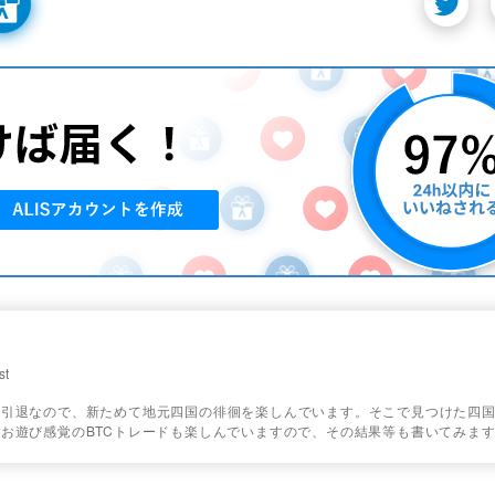
st
役引退なので、新ためて地元四国の徘徊を楽しんでいます。そこで見つけた四
お遊び感覚のBTCトレードも楽しんでいますので、その結果等も書いてみま