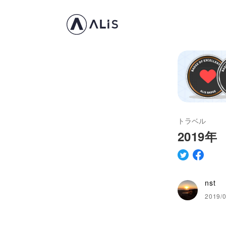
トラベル
2019
nst
2019/0