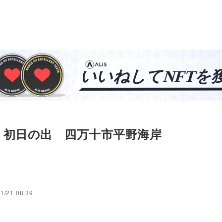
年 初日の出 四万十市平野海岸
1/21 08:39