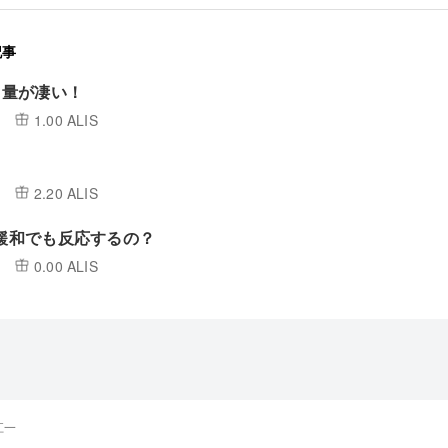
記事
取引量が凄い！
1.00 ALIS
2.20 ALIS
融緩和でも反応するの？
0.00 ALIS
江一