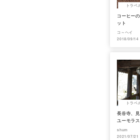
トラベ
コーヒーの
ット
コ～ヘイ
2018/09/14
トラベ
長谷寺、見
ユーモラス
shum
2021/07/21