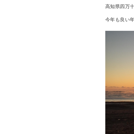
高知県四万
今年も良い