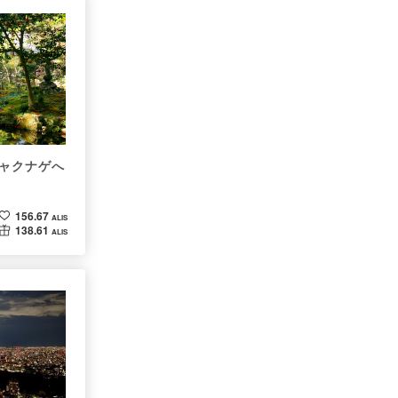
ャクナゲへ
156.67
ALIS
138.61
ALIS