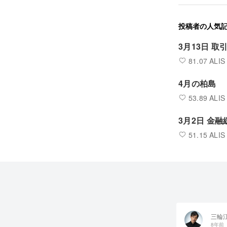
投稿者の人気
3月13日 
81.07 ALIS
4月の柏島
53.89 ALIS
3月2日 金
51.15 ALIS
三輪
8年前