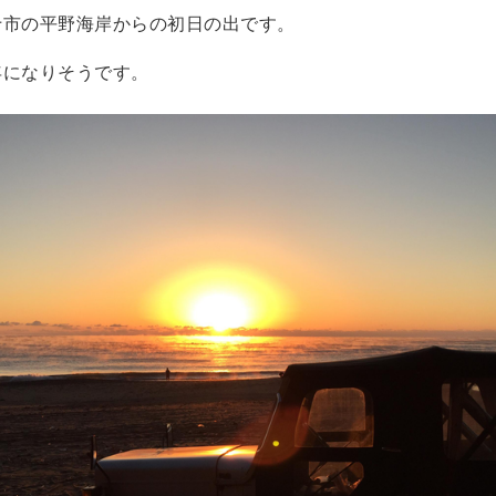
十市の平野海岸からの初日の出です。
年になりそうです。