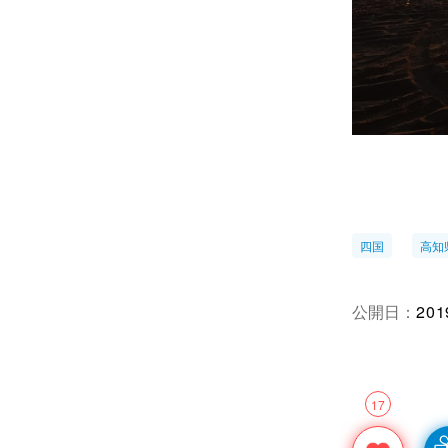
四国
高知
公開日：
201
17