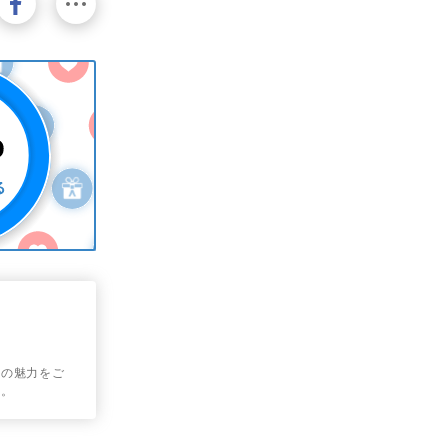
国の魅力をご
す。