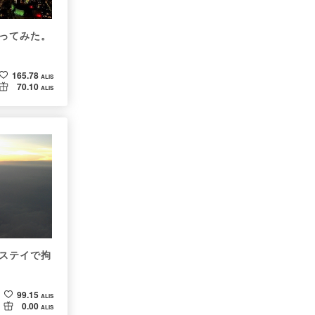
ってみた。
】
165.78
ALIS
70.10
ALIS
ステイで拘
99.15
ALIS
0.00
ALIS