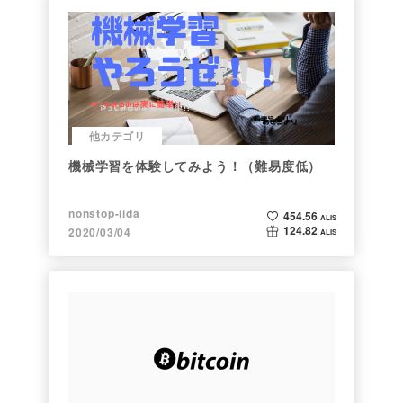
他カテゴリ
機械学習を体験してみよう！（難易度低）
nonstop-iida
454.56
ALIS
124.82
2020/03/04
ALIS