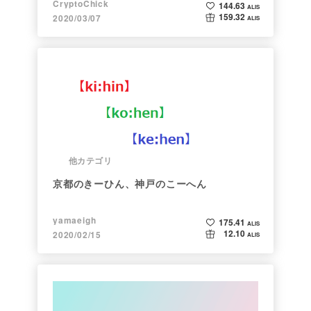
CryptoChick
144.63
ALIS
159.32
2020/03/07
ALIS
他カテゴリ
京都のきーひん、神戸のこーへん
yamaeigh
175.41
ALIS
12.10
2020/02/15
ALIS