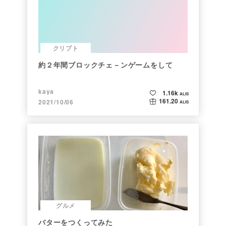
クリプト
約２年間ブロックチェ－ンゲームをして
kaya
1.16k
ALIS
161.20
2021/10/06
ALIS
グルメ
バターをつくってみた