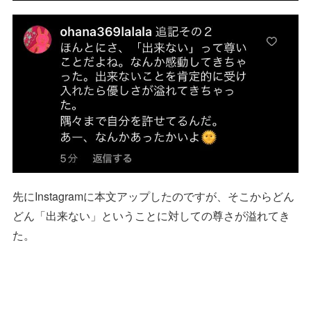
先にInstagramに本文アップしたのですが、そこからどん
どん「出来ない」ということに対しての尊さが溢れてき
た。