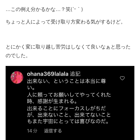
…この例え分かるかな…？笑(´ｰ｀)
ちょっと人によって受け取り方変わる気がするけど。
とにかく変に取り越し苦労はしなくて良いなぁと思った
のでした。