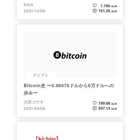
kaya
1.16k
ALIS
161.20
2021/10/06
ALIS
クリプト
Bitcoin史 〜0.00076ドルから6万ドルへの
歩み〜
大田コウキ
799.98
ALIS
947.13
2021/04/06
ALIS