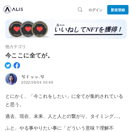
ログイン
新規登録
他カテゴリ
今ここに全てが。
🫧𝚏𝚞𝚞.🫧
2022/09/04 00:49
とにかく、「今これをしたい」に全てが集約されている
と思う。
過去、現在、未来、人と人との繋がり、タイミング…。
ふと、やる事やりたい事に「どういう意味？理解不