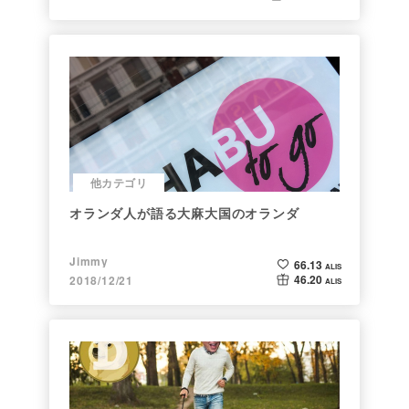
他カテゴリ
オランダ人が語る大麻大国のオランダ
Jimmy
66.13
ALIS
46.20
2018/12/21
ALIS