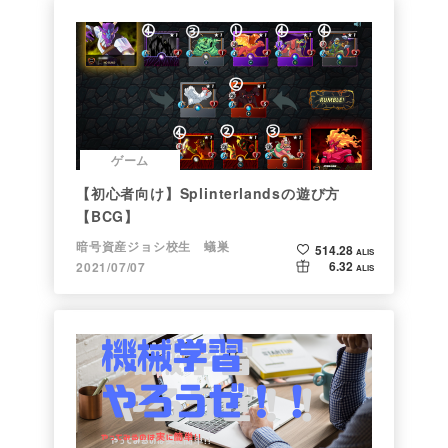
ゲーム
【初心者向け】Splinterlandsの遊び方
【BCG】
暗号資産ジョシ校生 蟻巣
514.28
ALIS
6.32
2021/07/07
ALIS