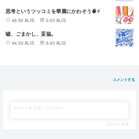
思考というツッコミを華麗にかわそう🧠⚡️
46.50 ALIS
0.00 ALIS
嘘、ごまかし、妥協。
44.03 ALIS
9.40 ALIS
コメントする
コメントする