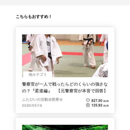
こちらもおすすめ！
他カテゴリ
警察官が一人で戦ったらどのくらいの強さな
の？『柔道編』 【元警察官が本音で回答】
ふたひいの活動全部乗せ
827.50
ALIS
125.92
2020/05/16
ALIS