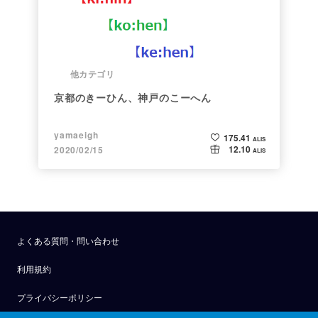
他カテゴリ
京都のきーひん、神戸のこーへん
yamaeigh
175.41
ALIS
12.10
2020/02/15
ALIS
よくある質問・問い合わせ
利用規約
プライバシーポリシー