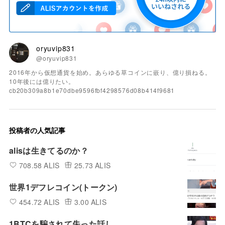
oryuvip831
@oryuvip831
2016年から仮想通貨を始め。あらゆる草コインに嵌り、億り損ねる。
10年後には億りたい。
cb20b309a8b1e70dbe9596fbf4298576d08b414f9681
投稿者の人気記事
alisは生きてるのか？
708.58 ALIS
25.73 ALIS
世界1デフレコイン(トークン)
454.72 ALIS
3.00 ALIS
1BTCを騙されて失った話し。