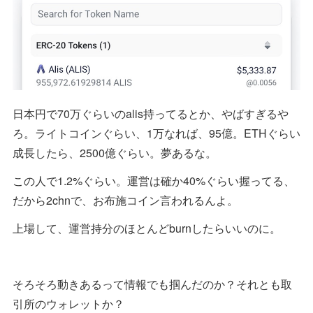
日本円で70万ぐらいのalis持ってるとか、やばすぎるや
ろ。ライトコインぐらい、1万なれば、95億。ETHぐらい
成長したら、2500億ぐらい。夢あるな。
この人で1.2%ぐらい。運営は確か40%ぐらい握ってる、
だから2chnで、お布施コイン言われるんよ。
上場して、運営持分のほとんどburnしたらいいのに。
そろそろ動きあるって情報でも掴んだのか？それとも取
引所のウォレットか？