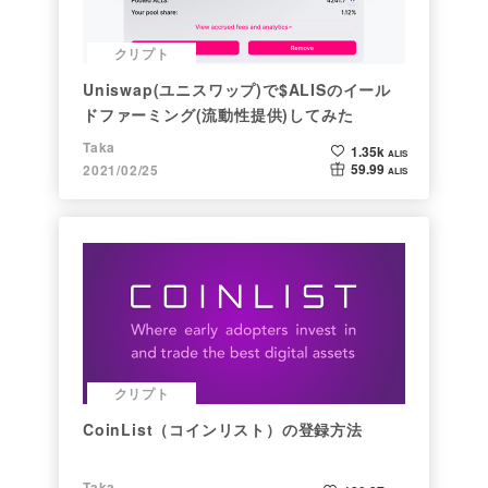
クリプト
Uniswap(ユニスワップ)で$ALISのイール
ドファーミング(流動性提供)してみた
Taka
1.35k
ALIS
59.99
2021/02/25
ALIS
クリプト
CoinList（コインリスト）の登録方法
Taka