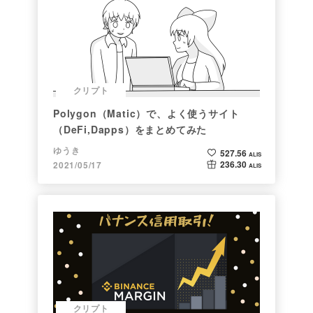
クリプト
Polygon（Matic）で、よく使うサイト
（DeFi,Dapps）をまとめてみた
ゆうき
527.56
ALIS
236.30
2021/05/17
ALIS
クリプト