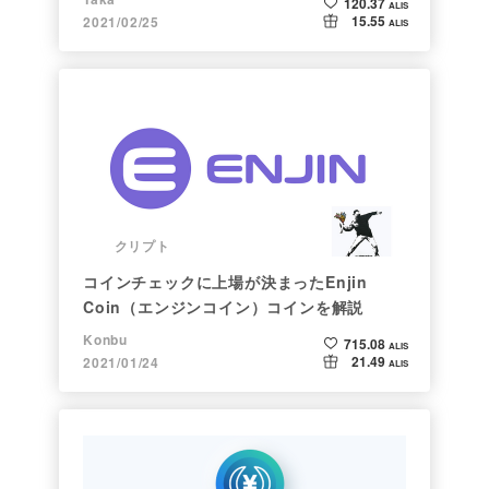
120.37
ALIS
15.55
2021/02/25
ALIS
クリプト
コインチェックに上場が決まったEnjin
Coin（エンジンコイン）コインを解説
Konbu
715.08
ALIS
21.49
2021/01/24
ALIS