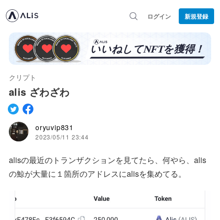
ログイン
新規登録
クリプト
alis ざわざわ
oryuvip831
2023/05/11 23:44
alisの最近のトランザクションを見てたら、何やら、alis
の鯨が大量に１箇所のアドレスにalisを集めてる。