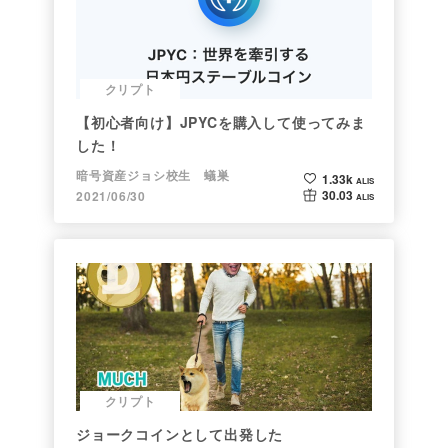
クリプト
【初心者向け】JPYCを購入して使ってみま
した！
暗号資産ジョシ校生 蟻巣
1.33k
ALIS
30.03
2021/06/30
ALIS
クリプト
ジョークコインとして出発した