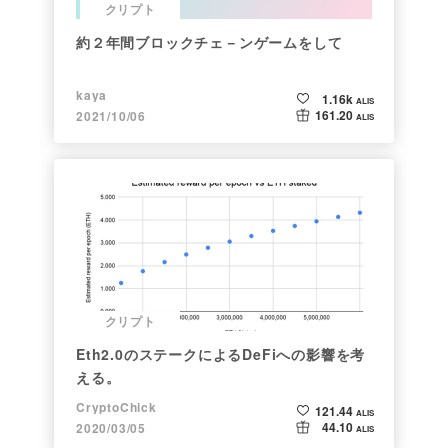
クリプト
約２年間ブロックチェ－ンゲームをして
kaya
1.16k
ALIS
161.20
2021/10/06
ALIS
クリプト
Eth2.0のステークによるDeFiへの影響を考
える。
CryptoChick
121.44
ALIS
44.10
2020/03/05
ALIS