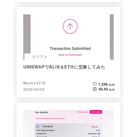
クリプト
UNISWAPでALISをETHに交換してみた
Macky3216
1.24k
ALIS
40.40
2020/09/28
ALIS