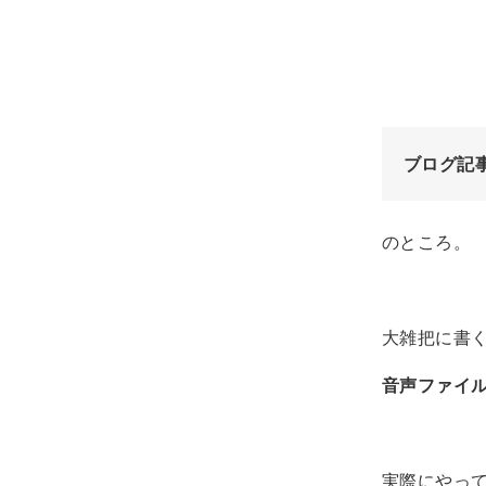
ブログ記
のところ。
大雑把に書
音声ファイ
実際にやっ