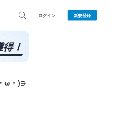
ログイン
新規登録
ω・)∋