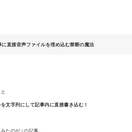
事に直接音声ファイルを埋め込む禁断の魔法
くと
ルを文字列にして記事内に直接書き込む！
てみたのが↓の記事。