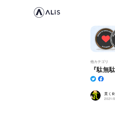
他カテゴリ
『駄無駄
貫く
2021/0