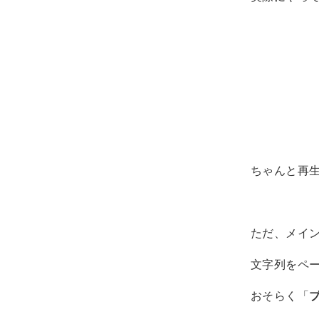
ちゃんと再生出
ただ、メイン
文字列をペ
おそらく「