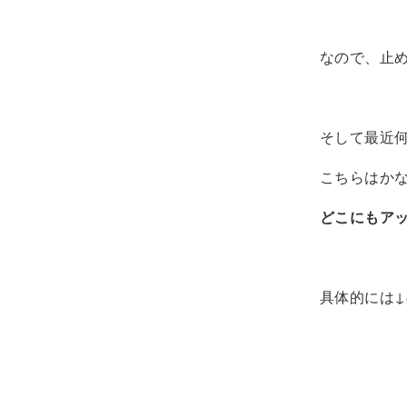
なので、止
そして最近
こちらはか
どこにもア
具体的には↓