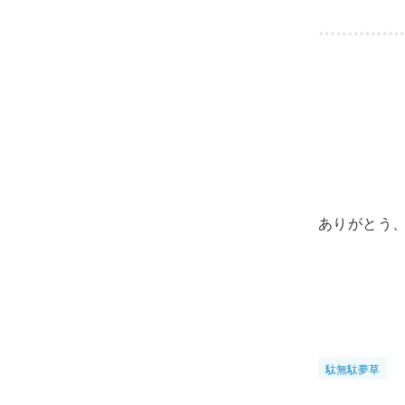
ありがとう、
駄無駄夢草