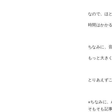
なので、ほと
時間はかか
ちなみに、音
もっと大き
とりあえず
※ちなみに、
そもそも記