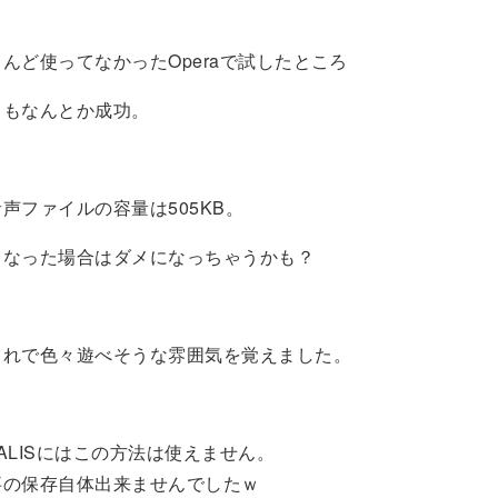
んど使ってなかったOperaで試したところ
るもなんとか成功。
声ファイルの容量は505KB。
くなった場合はダメになっちゃうかも？
これで色々遊べそうな雰囲気を覚えました。
ALISにはこの方法は使えません。
事の保存自体出来ませんでしたｗ