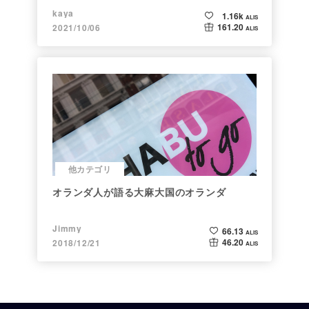
kaya
1.16k
ALIS
161.20
2021/10/06
ALIS
他カテゴリ
オランダ人が語る大麻大国のオランダ
Jimmy
66.13
ALIS
46.20
2018/12/21
ALIS