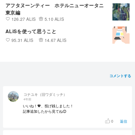
アフタヌーンティー ホテルニューオータニ
東京編
126.27 ALIS
5.10 ALIS
ALiSを使って思うこと
95.31 ALIS
14.67 ALIS
コメントする
コナユキ（旧ワダミッチ）
4年前
いいね！💖、投げ銭しました！
記事追加したから見てね😊
0
返信