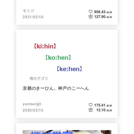
モミジ
906.43
ALIS
127.90
2021/02/18
ALIS
他カテゴリ
京都のきーひん、神戸のこーへん
yamaeigh
175.41
ALIS
12.10
2020/02/15
ALIS