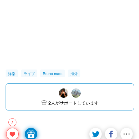
洋楽
ライブ
Bruno mars
海外
2
人がサポートしています
3