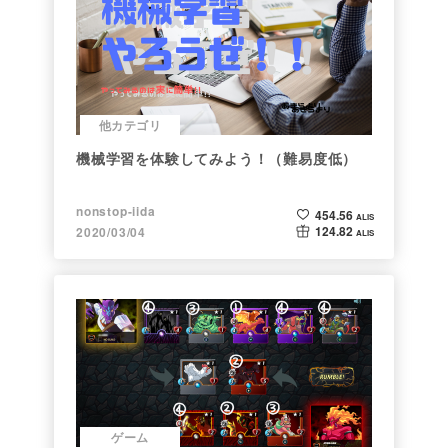
他カテゴリ
機械学習を体験してみよう！（難易度低）
nonstop-iida
454.56
ALIS
124.82
2020/03/04
ALIS
ゲーム