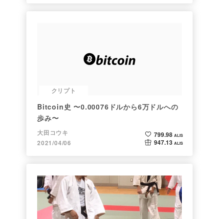
クリプト
Bitcoin史 〜0.00076ドルから6万ドルへの
歩み〜
大田コウキ
799.98
ALIS
947.13
2021/04/06
ALIS