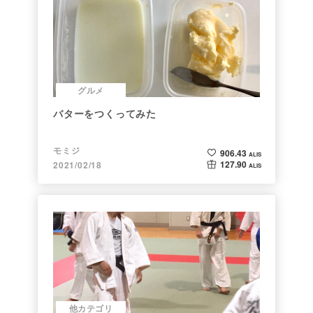
グルメ
バターをつくってみた
モミジ
906.43
ALIS
127.90
2021/02/18
ALIS
他カテゴリ