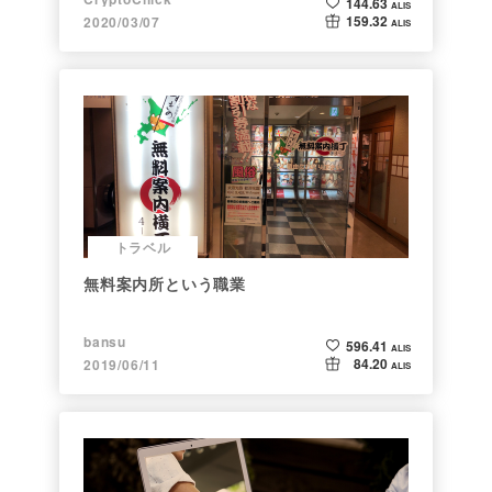
144.63
ALIS
159.32
2020/03/07
ALIS
トラベル
無料案内所という職業
bansu
596.41
ALIS
84.20
2019/06/11
ALIS