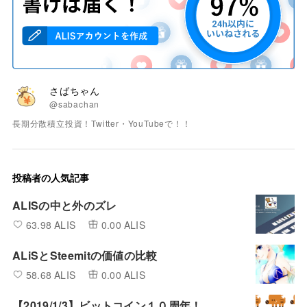
さばちゃん
@sabachan
長期分散積立投資！Twitter・YouTubeで！！
投稿者の人気記事
ALISの中と外のズレ
63.98 ALIS
0.00 ALIS
ALiSとSteemitの価値の比較
58.68 ALIS
0.00 ALIS
【2019/1/3】ビットコイン１０周年！