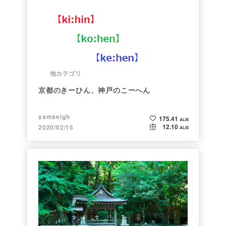
他カテゴリ
京都のきーひん、神戸のこーへん
yamaeigh
175.41
ALIS
12.10
2020/02/15
ALIS