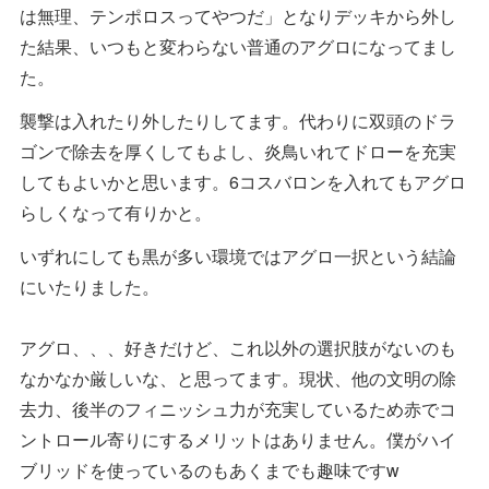
は無理、テンポロスってやつだ」となりデッキから外し
た結果、いつもと変わらない普通のアグロになってまし
た。
襲撃は入れたり外したりしてます。代わりに双頭のドラ
ゴンで除去を厚くしてもよし、炎鳥いれてドローを充実
してもよいかと思います。6コスバロンを入れてもアグロ
らしくなって有りかと。
いずれにしても黒が多い環境ではアグロ一択という結論
にいたりました。
アグロ、、、好きだけど、これ以外の選択肢がないのも
なかなか厳しいな、と思ってます。現状、他の文明の除
去力、後半のフィニッシュ力が充実しているため赤でコ
ントロール寄りにするメリットはありません。僕がハイ
ブリッドを使っているのもあくまでも趣味ですw