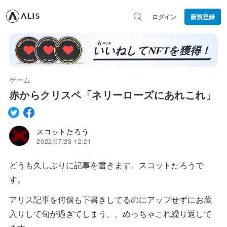
ログイン
新規登録
ゲーム
赤からクリスペ「ネリーローズにあれこれ」
スコットたろう
2022/07/23 12:21
どうも久しぶりに記事を書きます。スコットたろうで
す。
アリス記事を何個も下書きしてるのにアップせずにお蔵
入りして旬が過ぎてしまう、、めっちゃこれ繰り返して