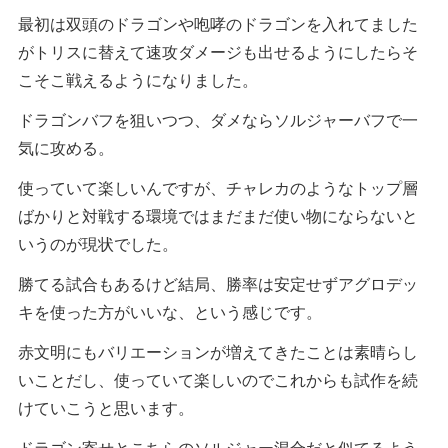
最初は双頭のドラゴンや咆哮のドラゴンを入れてました
がトリスに替えて速攻ダメージも出せるようにしたらそ
こそこ戦えるようになりました。
ドラゴンバフを狙いつつ、ダメならソルジャーバフで一
気に攻める。
使っていて楽しいんですが、チャレカのようなトップ層
ばかりと対戦する環境ではまだまだ使い物にならないと
いうのが現状でした。
勝てる試合もあるけど結局、勝率は安定せずアグロデッ
キを使った方がいいな、という感じです。
赤文明にもバリエーションが増えてきたことは素晴らし
いことだし、使っていて楽しいのでこれからも試作を続
けていこうと思います。
ドラゴン寄せとこちらのソルジャー混合だと似てるよう