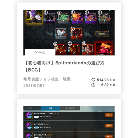
ゲーム
【初心者向け】Splinterlandsの遊び方
【BCG】
暗号資産ジョシ校生 蟻巣
514.28
ALIS
6.32
2021/07/07
ALIS