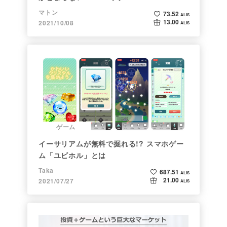
マトン
73.52
ALIS
13.00
2021/10/08
ALIS
ゲーム
イーサリアムが無料で掘れる!? スマホゲー
ム「ユビホル」とは
Taka
687.51
ALIS
21.00
2021/07/27
ALIS