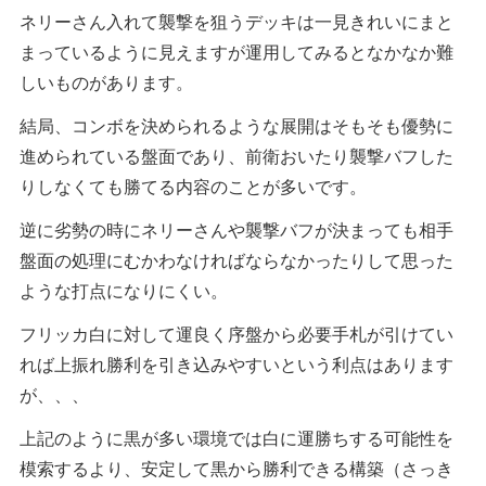
ネリーさん入れて襲撃を狙うデッキは一見きれいにまと
まっているように見えますが運用してみるとなかなか難
しいものがあります。
結局、コンボを決められるような展開はそもそも優勢に
進められている盤面であり、前衛おいたり襲撃バフした
りしなくても勝てる内容のことが多いです。
逆に劣勢の時にネリーさんや襲撃バフが決まっても相手
盤面の処理にむかわなければならなかったりして思った
ような打点になりにくい。
フリッカ白に対して運良く序盤から必要手札が引けてい
れば上振れ勝利を引き込みやすいという利点はあります
が、、、
上記のように黒が多い環境では白に運勝ちする可能性を
模索するより、安定して黒から勝利できる構築（さっき