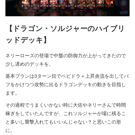
【ドラゴン・ソルジャーのハイブリ
ッドデッキ】
ネリーローズの登場で中盤の防御力が上がってきたので
少し遅めのデッキを。
基本プランは3ターン目でベビドラ＋上昇炎流を出してバ
フをかけつつ攻勢に出るドラゴンデッキの動きを目指し
ます。
その過程でうまくいかない時に大佐やネリーさんで時間
稼ぎをしていたんですが、これソルジャーが場に残るこ
と多いし襲撃入れてもいいんじゃない？と思いこの形
に。