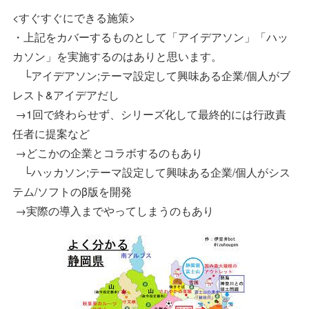
<すぐすぐにできる施策>
・上記をカバーするものとして「アイデアソン」「ハッ
カソン」を実施するのはありと思います。
└アイデアソン;テーマ設定して興味ある企業/個人がブ
レスト&アイデアだし
→1回で終わらせず、シリーズ化して最終的には行政責
任者に提案など
→どこかの企業とコラボするのもあり
└ハッカソン;テーマ設定して興味ある企業/個人がシス
テム/ソフトのβ版を開発
→実際の導入までやってしまうのもあり