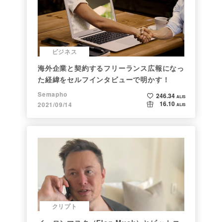
ビジネス
海外企業と契約するフリーランス広報になっ
た経緯をセルフインタビューで明かす！
Semapho
246.34
ALIS
16.10
2021/09/14
ALIS
クリプト