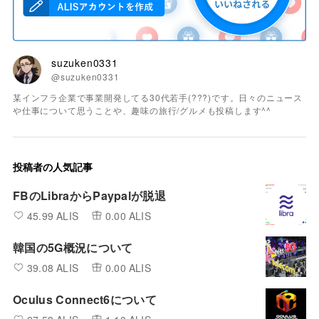
suzuken0331
@suzuken0331
某インフラ企業で事業開発してる30代若手(???)です。日々のニュース
や仕事について思うことや、趣味の旅行/グルメも投稿します^^
投稿者の人気記事
FBのLibraからPaypalが脱退
45.99 ALIS
0.00 ALIS
韓国の5G概況について
39.08 ALIS
0.00 ALIS
Oculus Connect6について