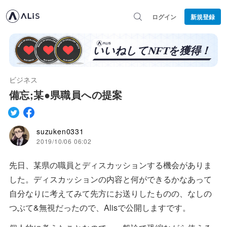
ログイン
新規登録
ビジネス
備忘;某●県職員への提案
suzuken0331
2019/10/06 06:02
先日、某県の職員とディスカッションする機会がありま
した。ディスカッションの内容と何ができるかなあって
自分なりに考えてみて先方にお送りしたものの、なしの
つぶて&無視だったので、Alisで公開しますです。