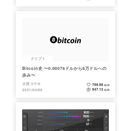
クリプト
Bitcoin史 〜0.00076ドルから6万ドルへの
歩み〜
大田コウキ
799.98
ALIS
947.13
2021/04/06
ALIS