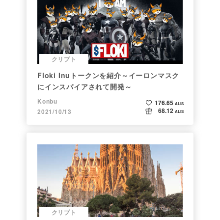
クリプト
Floki Inuトークンを紹介～イーロンマスク
にインスパイアされて開発～
Konbu
176.65
ALIS
68.12
2021/10/13
ALIS
クリプト