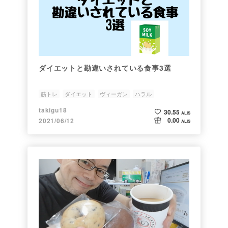
ダイエットと勘違いされている食事3選
筋トレ
ダイエット
ヴィーガン
ハラル
グルテンフリー
takigu18
30.55
ALIS
0.00
2021/06/12
ALIS