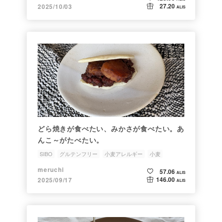
27.20
2025/10/03
ALIS
どら焼きが食べたい、みかさが食べたい。あ
んこ～がたべたい。
SIBO
グルテンフリー
小麦アレルギー
小麦
meruchi
57.06
ALIS
146.00
2025/09/17
ALIS