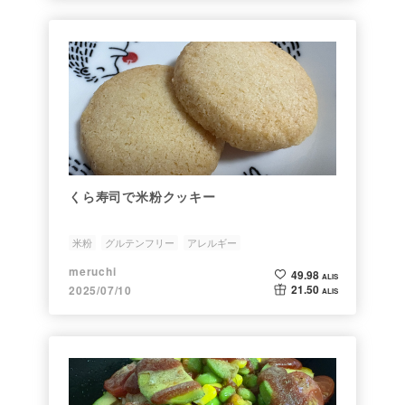
くら寿司で米粉クッキー
米粉
グルテンフリー
アレルギー
meruchi
49.98
ALIS
21.50
2025/07/10
ALIS