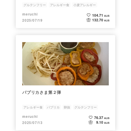
グルテンフリー
アレルギー食
小麦アレルギー
meruchi
104.71
ALIS
132.70
2025/07/19
ALIS
パプリカさま第２弾
アレルギー食
パプリカ
卵抜
グルテンフリー
meruchi
76.37
ALIS
9.10
2025/07/13
ALIS