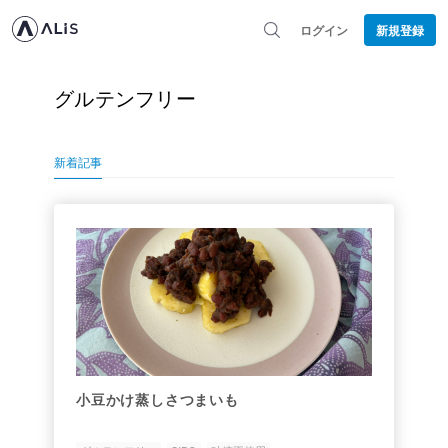
ログイン
新規登録
グルテンフリー
新着記事
小豆かけ蒸しさつまいも