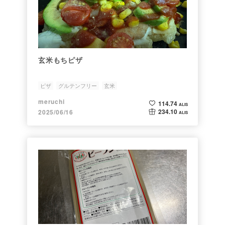
玄米もちピザ
ピザ
グルテンフリー
玄米
meruchi
114.74
ALIS
234.10
2025/06/16
ALIS