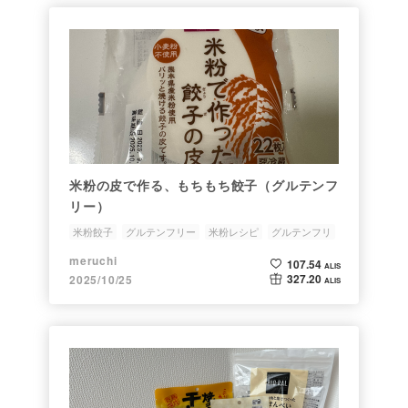
米粉の皮で作る、もちもち餃子（グルテンフ
リー）
米粉餃子
グルテンフリー
米粉レシピ
グルテンフリ
meruchi
107.54
ALIS
327.20
2025/10/25
ALIS