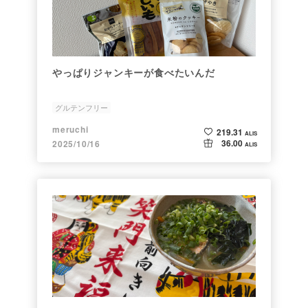
やっぱりジャンキーが食べたいんだ
グルテンフリー
meruchi
219.31
ALIS
36.00
2025/10/16
ALIS