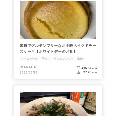
米粉でグルテンフリーなお手軽ベイクドチー
ズケーキ【ホワイトデーのお礼】
チーズケーキ
手作り
グルテンフリー
米粉
IMAKARA
415.87
ALIS
27.20
2025/03/16
ALIS