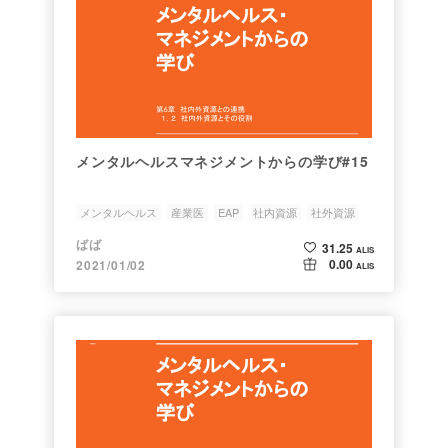
メンタルヘルスマネジメントからの学び#15
メンタルヘルス
産業医
EAP
社内資源
社外資源
ばば
31.25
ALIS
0.00
2021/01/02
ALIS