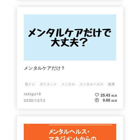
メンタルケアだけ？
筋トレ
ダイエット
メンタル
メンタルヘルス
健康
takigu18
25.43
ALIS
0.00
2020/12/13
ALIS