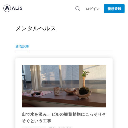
ログイン
新規登録
メンタルヘルス
新着記事
山で水を汲み、ビルの観葉植物にこっそりそ
そぐという工事