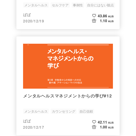
メンタルヘルス
セルフケア
事例性
自分にはない観点
相談の意義
ばば
43.86
ALIS
1.10
2020/12/19
ALIS
メンタルヘルスマネジメントからの学び#12
メンタルヘルス
カウンセリング
自己信頼
アサーション
マイクロ技法
ばば
42.11
ALIS
1.00
2020/12/17
ALIS