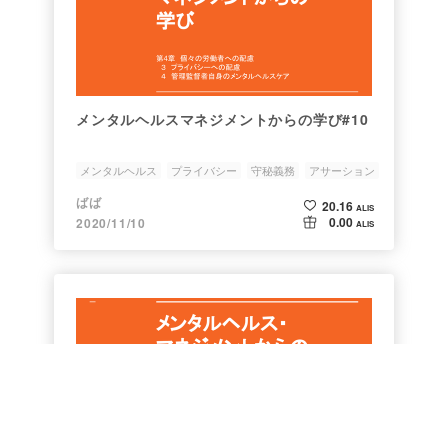
メンタルヘルスマネジメントからの学び#10
メンタルヘルス
プライバシー
守秘義務
アサーション
管理監督者自身のメンタルヘルスケア
ばば
20.16
ALIS
0.00
2020/11/10
ALIS