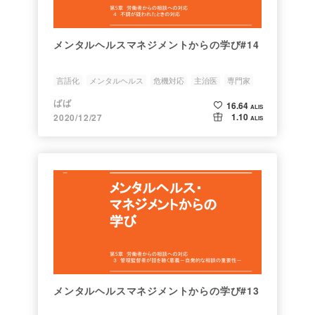
メンタルヘルスマネジメントからの学び#14
言語化
メンタルヘルス
危機対応
主治医
専門家
ばば
16.64
ALIS
1.10
2020/12/27
ALIS
メンタルヘルスマネジメントからの学び#13