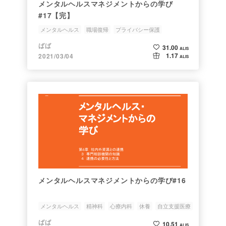
メンタルヘルスマネジメントからの学び
#17【完】
メンタルヘルス
職場復帰
プライバシー保護
職場復帰支援の手引き
中小規模事業場
ばば
31.00
ALIS
1.17
2021/03/04
ALIS
メンタルヘルスマネジメントからの学び#16
メンタルヘルス
精神科
心療内科
休養
自立支援医療
ばば
10.51
ALIS