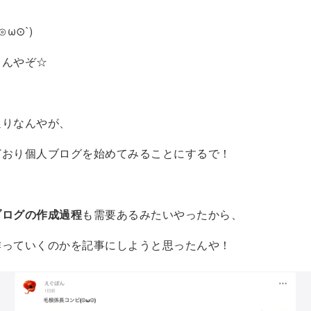
ω⊙`)
ゃんやぞ☆
通りなんやが、
どおり個人ブログを始めてみることにするで！
ブログの作成過程
も需要あるみたいやったから、
作っていくのかを記事にしようと思ったんや！