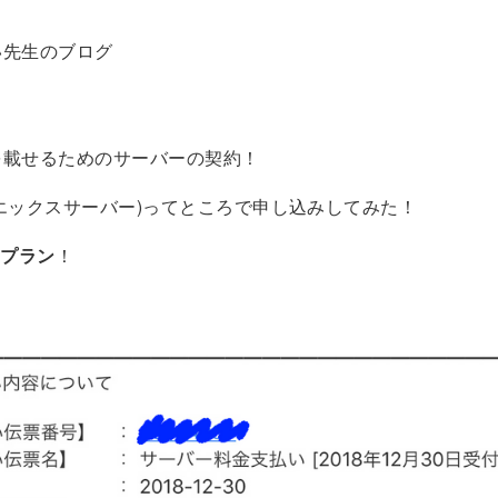
い先生のブログ
を載せるためのサーバーの契約！
R(エックスサーバー)ってところで申し込みしてみた！
0プラン
！