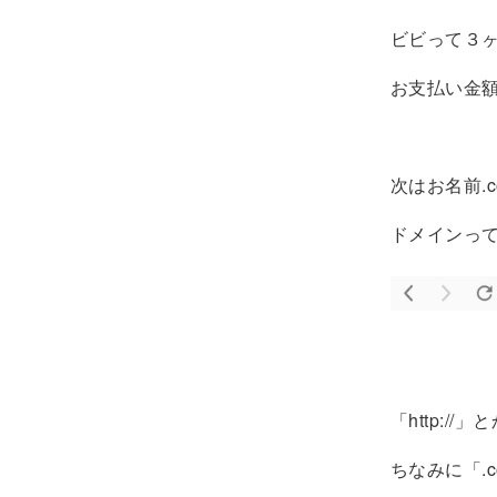
ビビって３
お支払い金額
次はお名前.
ドメインっ
「http://
ちなみに「.