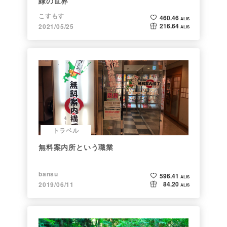
緑の世界
こすもす
460.46
ALIS
216.64
2021/05/25
ALIS
トラベル
無料案内所という職業
bansu
596.41
ALIS
84.20
2019/06/11
ALIS