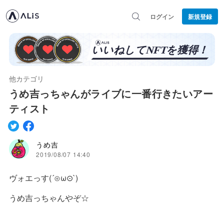
ログイン
新規登録
他カテゴリ
うめ吉っちゃんがライブに一番行きたいアー
ティスト
うめ吉
2019/08/07 14:40
ヴォエっす(´⊙ω⊙`)
うめ吉っちゃんやぞ☆