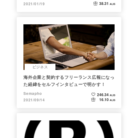
38.31
2021/01/19
ALIS
ビジネス
海外企業と契約するフリーランス広報になっ
た経緯をセルフインタビューで明かす！
Semapho
246.34
ALIS
16.10
2021/09/14
ALIS