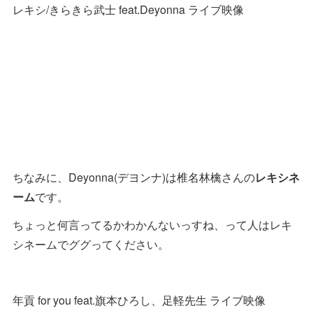
レキシ/きらきら武士 feat.Deyonna ライブ映像
ちなみに、Deyonna(デヨンナ)は椎名林檎さんの
レキシネ
ーム
です。
ちょっと何言ってるかわかんないっすね、って人はレキ
シネームでググってください。
年貢 for you feat.旗本ひろし、足軽先生 ライブ映像