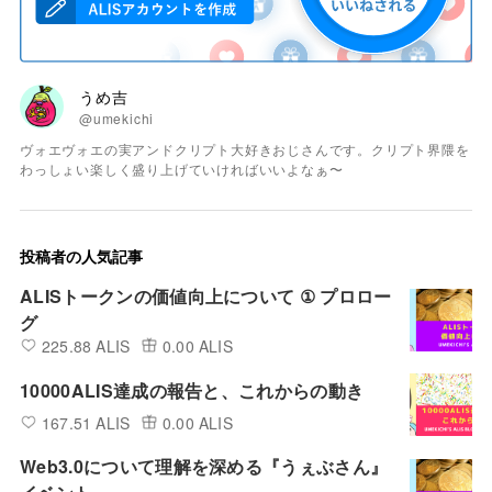
うめ吉
@umekichi
ヴォエヴォエの実アンドクリプト大好きおじさんです。クリプト界隈を
わっしょい楽しく盛り上げていければいいよなぁ〜
投稿者の人気記事
ALISトークンの価値向上について ① プロロー
グ
225.88 ALIS
0.00 ALIS
10000ALIS達成の報告と、これからの動き
167.51 ALIS
0.00 ALIS
Web3.0について理解を深める『うぇぶさん』