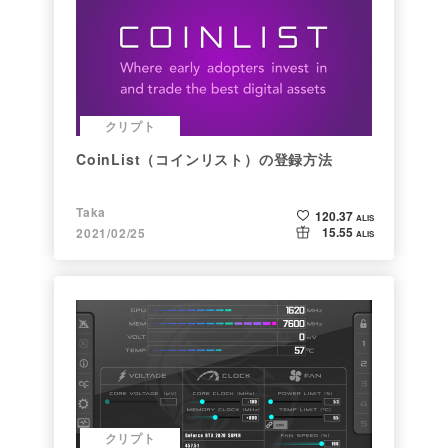
クリプト
CoinList（コインリスト）の登録方法
Taka
120.37
ALIS
15.55
2021/02/25
ALIS
クリプト