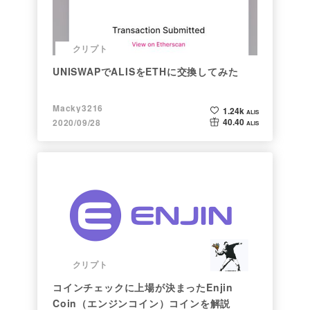
クリプト
UNISWAPでALISをETHに交換してみた
Macky3216
1.24k
ALIS
40.40
2020/09/28
ALIS
クリプト
コインチェックに上場が決まったEnjin
Coin（エンジンコイン）コインを解説