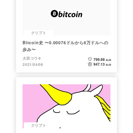
クリプト
Bitcoin史 〜0.00076ドルから6万ドルへの
歩み〜
大田コウキ
799.98
ALIS
947.13
2021/04/06
ALIS
クリプト