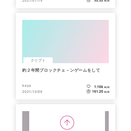
2021/07/14
ALIS
クリプト
約２年間ブロックチェ－ンゲームをして
kaya
1.16k
ALIS
161.20
2021/10/06
ALIS