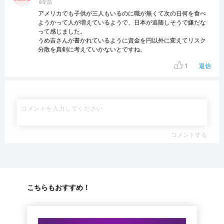
8年前
アメリカでも子供が三人もいるのに職が無くて次の日何を食べ
ようかって人が増えているようで、日本が追随しそうで嫌だな
って感じました。
うめ吉さんが書かれているように資金を円以外に変えてリスク
分散を真剣に考えていかないとですね。
1
返信
コメントする
こちらもおすすめ！