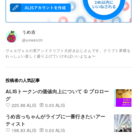
うめ吉
@umekichi
ヴォエヴォエの実アンドクリプト大好きおじさんです。クリプト界隈を
わっしょい楽しく盛り上げていければいいよなぁ〜
投稿者の人気記事
ALISトークンの価値向上について ① プロロー
グ
225.88 ALIS
0.00 ALIS
うめ吉っちゃんがライブに一番行きたいアー
ティスト
198.83 ALIS
0.00 ALIS