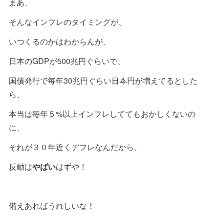
まあ、
そんなインフレのタイミングが、
いつくるのかはわからんが、
日本のGDPが500兆円ぐらいで、
国債発行で毎年30兆円ぐらい日本円が増えてるとした
ら、
本当は毎年５%以上インフレしててもおかしくないの
に、
それが３０年近くデフレなんだから、
反動は
やばい
はずや！
備えあればうれしいな！