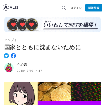
ログイン
新規登録
クリプト
国家とともに沈まないために
うめ吉
2018/10/10 14:17