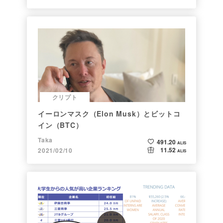
クリプト
イーロンマスク（Elon Musk）とビットコ
イン（BTC）
Taka
491.20
ALIS
11.52
2021/02/10
ALIS