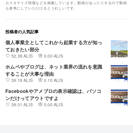
カスタマイズ情報などを掲載しています。動画があったりするので動画
も参考にしていただけるとうれしいです。
投稿者の人気記事
個人事業主としてこれから起業する方が知っ
ておきたい部分
52.38 ALIS
0.00 ALIS
ホムペやブログは、ネット業界の流れを意識
することが大事な理由
39.19 ALIS
0.10 ALIS
Facebookやアメブロの表示確認は、パソコ
ンだけってアウトですよ
39.01 ALIS
0.00 ALIS