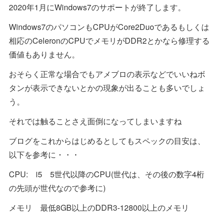
2020年1月にWindows7のサポートが終了します。
Windows7のパソコンもCPUがCore2Duoであるもしくは
相応のCeleronのCPUでメモリがDDR2とかなら修理する
価値もありません。
おそらく正常な場合でもアメブロの表示などでいいねボ
タンが表示できないとかの現象が出ることも多いでしょ
う。
それでは触ることさえ面倒になってしまいますね
ブログをこれからはじめるとしてもスペックの目安は、
以下を参考に・・・
CPU: i5 5世代以降のCPU(世代は、その後の数字4桁
の先頭が世代なので参考に)
メモリ 最低8GB以上のDDR3-12800以上のメモリ