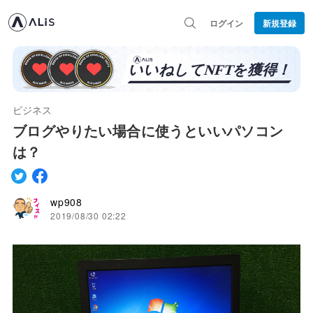
ログイン
新規登録
ビジネス
ブログやりたい場合に使うといいパソコン
は？
wp908
2019/08/30 02:22