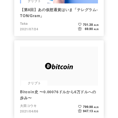
クリプト
【第8回】あの仮想通貨はいま「テレグラム-
TON/Gram」
Taka
701.38
ALIS
69.90
2021/07/24
ALIS
クリプト
Bitcoin史 〜0.00076ドルから6万ドルへの
歩み〜
大田コウキ
799.98
ALIS
947.13
2021/04/06
ALIS